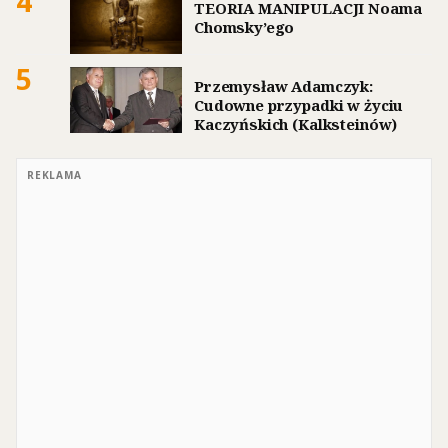
4
TEORIA MANIPULACJI Noama
Chomsky’ego
5
Przemysław Adamczyk:
Cudowne przypadki w życiu
Kaczyńskich (Kalksteinów)
REKLAMA