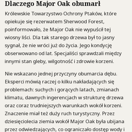
Dlaczego Major Oak obumarł
Królewskie Towarzystwo Ochrony Ptaków, które
opiekuje się rezerwatem Sherwood Forest,
poinformowało, że Major Oak nie wypuścił tej
wiosny liści. Dla tak starego drzewa był to jasny
sygnał, że nie wróci już do życia. Jego kondycję
obserwowano od lat. Specjaliści sprawdzali między
innymi stan gleby, wilgotność i zdrowie korzeni.
Nie wskazano jednej przyczyny obumarcia dębu.
Eksperci mówią raczej o kilku nakładających się
problemach: suchych i gorących latach, zmianach
klimatu, dawnych ingerencjach w strukturę drzewa
oraz coraz trudniejszych warunkach wokół korzeni.
Znaczenie miał też duży ruch turystyczny. Przez
dziesięciolecia ziemia wokół Major Oak była ubijana
przez odwiedzających, co ograniczało dostęp wody i