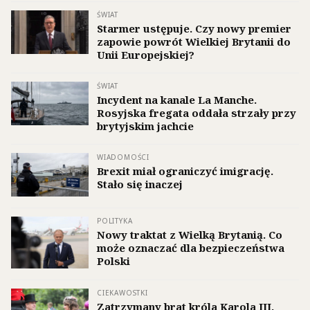
ŚWIAT
Starmer ustępuje. Czy nowy premier
zapowie powrót Wielkiej Brytanii do
Unii Europejskiej?
ŚWIAT
Incydent na kanale La Manche.
Rosyjska fregata oddała strzały przy
brytyjskim jachcie
WIADOMOŚCI
Brexit miał ograniczyć imigrację.
Stało się inaczej
POLITYKA
Nowy traktat z Wielką Brytanią. Co
może oznaczać dla bezpieczeństwa
Polski
CIEKAWOSTKI
Zatrzymany brat króla Karola III.