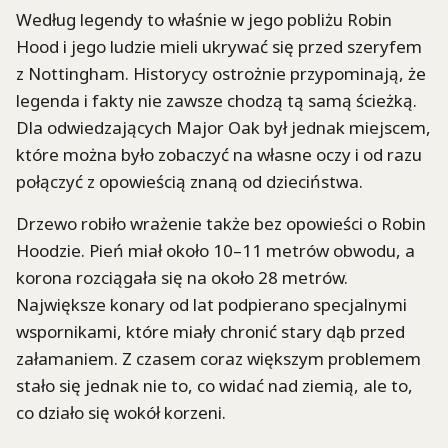
Według legendy to właśnie w jego pobliżu Robin
Hood i jego ludzie mieli ukrywać się przed szeryfem
z Nottingham. Historycy ostrożnie przypominają, że
legenda i fakty nie zawsze chodzą tą samą ścieżką.
Dla odwiedzających Major Oak był jednak miejscem,
które można było zobaczyć na własne oczy i od razu
połączyć z opowieścią znaną od dzieciństwa.
Drzewo robiło wrażenie także bez opowieści o Robin
Hoodzie. Pień miał około 10–11 metrów obwodu, a
korona rozciągała się na około 28 metrów.
Największe konary od lat podpierano specjalnymi
wspornikami, które miały chronić stary dąb przed
załamaniem. Z czasem coraz większym problemem
stało się jednak nie to, co widać nad ziemią, ale to,
co działo się wokół korzeni.