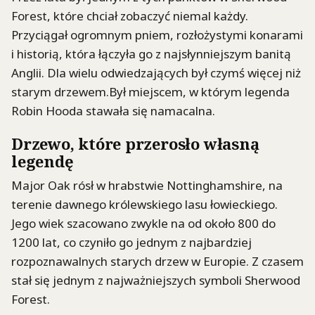
Forest, które chciał zobaczyć niemal każdy.
Przyciągał ogromnym pniem, rozłożystymi konarami
i historią, która łączyła go z najsłynniejszym banitą
Anglii. Dla wielu odwiedzających był czymś więcej niż
starym drzewem.Był miejscem, w którym legenda
Robin Hooda stawała się namacalna.
Drzewo, które przerosło własną
legendę
Major Oak rósł w hrabstwie Nottinghamshire, na
terenie dawnego królewskiego lasu łowieckiego.
Jego wiek szacowano zwykle na od około 800 do
1200 lat, co czyniło go jednym z najbardziej
rozpoznawalnych starych drzew w Europie. Z czasem
stał się jednym z najważniejszych symboli Sherwood
Forest.