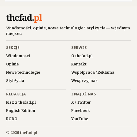
thefad
.
pl
Wiadomości, opinie, nowe technologie i styl życia — w jednym
miejscu
SEKCJE
SERWIS
Wiadomości
O thefad.pl
Opinie
Kontakt
Nowe technologie
Współpraca / Reklama
Styl życia
Wesprzyj nas
REDAKCJA
ZNAJDŹ NAS
Pisz z thefad.pl
X / Twitter
English Edition
Facebook
RODO
YouTube
© 2026 thefad.pl