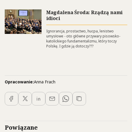
Magdalena Środa: Rządzą nami
idioci
Ignorancja, prostactwo, hucpa, lenistwo
umysłowe - oto główne przywary pisowsko-
katolickiego fundamentalizmu, który toczy
Polskę. I gdzie ją dotoczy???
Opracowanie:
Anna Frach
Powiązane