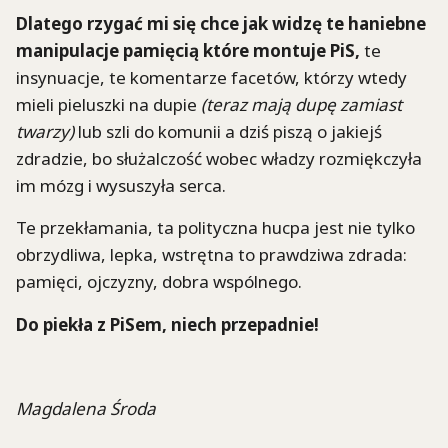
Dlatego rzygać mi się chce jak widzę te haniebne
manipulacje pamięcią które montuje PiS,
te
insynuacje, te komentarze facetów, którzy wtedy
mieli pieluszki na dupie
(teraz mają dupę zamiast
twarzy)
lub szli do komunii a dziś piszą o jakiejś
zdradzie, bo służalczość wobec władzy rozmiękczyła
im mózg i wysuszyła serca.
Te przekłamania, ta polityczna hucpa jest nie tylko
obrzydliwa, lepka, wstrętna to prawdziwa zdrada:
pamięci, ojczyzny, dobra wspólnego.
Do piekła z PiSem, niech przepadnie!
Magdalena Środa