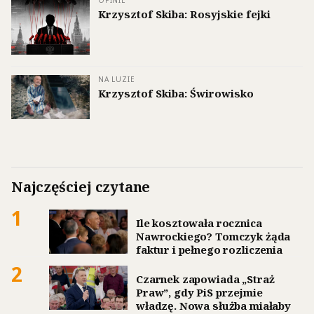
Krzysztof Skiba: Rosyjskie fejki
NA LUZIE
Krzysztof Skiba: Świrowisko
Najczęściej czytane
1
Ile kosztowała rocznica
Nawrockiego? Tomczyk żąda
faktur i pełnego rozliczenia
2
Czarnek zapowiada „Straż
Praw”, gdy PiS przejmie
władzę. Nowa służba miałaby