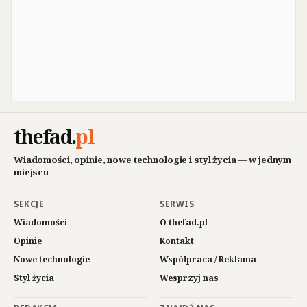
thefad
.
pl
Wiadomości, opinie, nowe technologie i styl życia — w jednym
miejscu
SEKCJE
SERWIS
Wiadomości
O thefad.pl
Opinie
Kontakt
Nowe technologie
Współpraca / Reklama
Styl życia
Wesprzyj nas