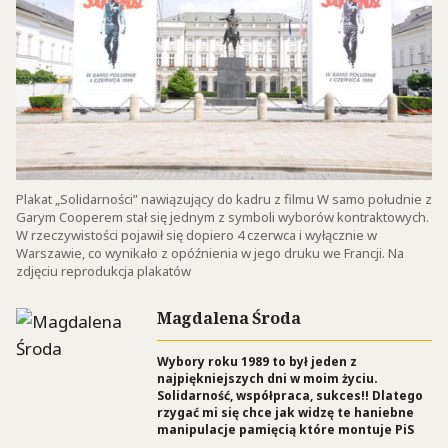
Plakat „Solidarności” nawiązujący do kadru z filmu W samo południe z
Garym Cooperem stał się jednym z symboli wyborów kontraktowych.
W rzeczywistości pojawił się dopiero 4 czerwca i wyłącznie w
Warszawie, co wynikało z opóźnienia w jego druku we Francji. Na
zdjęciu reprodukcja plakatów
Magdalena Środa
Wybory roku 1989 to był jeden z
najpiękniejszych dni w moim życiu.
Solidarność, współpraca, sukces!! Dlatego
rzygać mi się chce jak widzę te haniebne
manipulacje pamięcią które montuje PiS