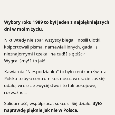
Wybory roku 1989 to był jeden z najpiękniejszych
dni w moim życiu.
Nikt wtedy nie spał, wszyscy biegali, nosili ulotki,
kolportowali pisma, namawiali innych, gadali z
nieznajomymi i czekali na cud! I się ziścił!
Wygraliśmy! I to jak!
Kawiarnia "Niespodzianka" to było centrum świata.
Polska to było centrum kosmosu.. wreszcie coś się
udało, wreszcie zwycięstwo i to tak pokojowe,
rozważne...
Solidarność, współpraca, sukces!! Się działo.
Było
naprawdę pięknie jak nie w Polsce.