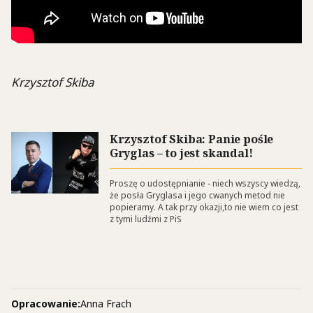
Krzysztof Skiba
Krzysztof Skiba: Panie pośle
Gryglas – to jest skandal!
Proszę o udostępnianie - niech wszyscy wiedzą,
że posła Gryglasa i jego cwanych metod nie
popieramy. A tak przy okazji,to nie wiem co jest
z tymi ludźmi z PiS
Opracowanie:
Anna Frach