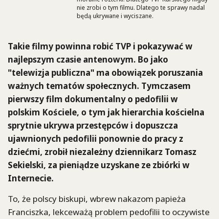
nie zrobi o tym filmu. Dlatego te sprawy nadal
będą ukrywane i wyciszane.
Takie filmy powinna robić TVP i pokazywać w
najlepszym czasie antenowym. Bo jako
"telewizja publiczna" ma obowiązek poruszania
ważnych tematów społecznych. Tymczasem
pierwszy film dokumentalny o pedofilii w
polskim Kościele, o tym jak hierarchia kościelna
sprytnie ukrywa przestępców i dopuszcza
ujawnionych pedofilii ponownie do pracy z
dziećmi, zrobił niezależny dziennikarz Tomasz
Sekielski, za pieniądze uzyskane ze zbiórki w
Internecie.
To, że polscy biskupi, wbrew nakazom papieża
Franciszka, lekceważą problem pedofilii to oczywiste