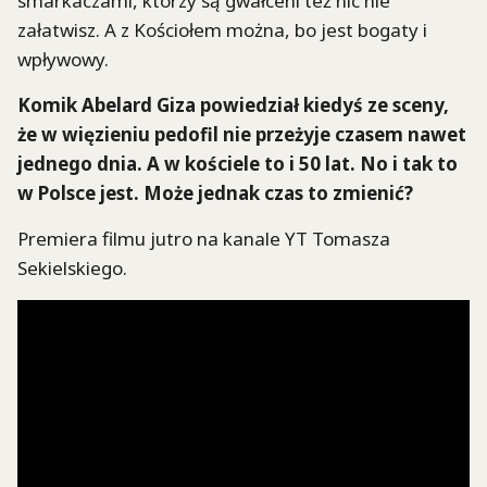
smarkaczami, którzy są gwałceni też nic nie
załatwisz. A z Kościołem można, bo jest bogaty i
wpływowy.
Komik Abelard Giza powiedział kiedyś ze sceny,
że w więzieniu pedofil nie przeżyje czasem nawet
jednego dnia. A w kościele to i 50 lat. No i tak to
w Polsce jest. Może jednak czas to zmienić?
Premiera filmu jutro na kanale YT Tomasza
Sekielskiego.