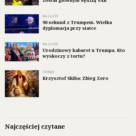
NA LUZIE
90 sekund z Trumpem. Wielka
dyplomacja przy siatce
NA LUZIE
Urodzinowy kabaret u Trumpa. Kto
wyskoczy z tortu?
OPINIE
Krzysztof Skiba: Zbieg Zero
Najczęściej czytane