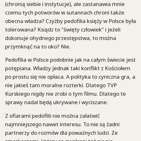
(chronią siebie i instytucje), ale zastanawia mnie
czemu tych potworów w sutannach chroni także
obecna władza? Czyżby pedofilia księży w Polsce była
tolerowana? Ksiądz to "święty człowiek" i jeżeli
dokonuje ohydnego przestępstwa, to można
przymknąć na to oko? Nie.
Pedofilia w Polsce podobnie jak na całym świecie jest
potępiana. Władzy jednak taki konflikt z Kościołem
po prostu się nie opłaca. A polityka to cyniczna gra, a
nie jakieś tam moralne rozterki. Dlatego TVP
Kurskiego nigdy nie zrobi o tym filmu. Dlatego te
sprawy nadal będą ukrywane i wyciszane.
Z ofiarami pedofilii nie można załatwić
najmniejszego nawet interesu. To nie są żadni
partnerzy do rozmów dla poważnych ludzi. Ze