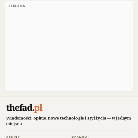
REKLAMA
thefad
.
pl
Wiadomości, opinie, nowe technologie i styl życia — w jednym
miejscu
SEKCJE
SERWIS