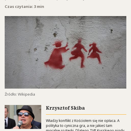
Czas czytania: 3 min
Źródło: Wikipedia
Krzysztof Skiba
Władzy konflikt z Kościołem się nie opłaca. A
polityka to cyniczna gra, a nie jakieś tam
moralne rozterki. Dlatego TVP Kurskiego nigdy