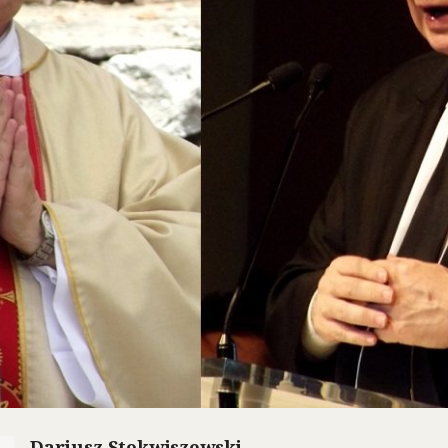
Dariusz Stokwiszewski