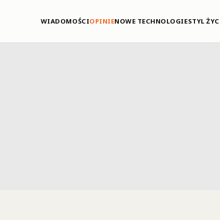
WIADOMOŚCI
OPINIE
NOWE TECHNOLOGIE
STYL ŻYC