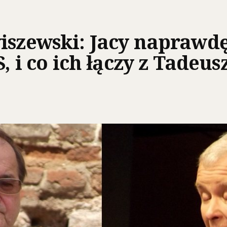
iszewski: Jacy naprawdę
S, i co ich łączy z Tadeu