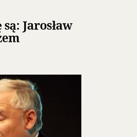
 są: Jarosław
szem