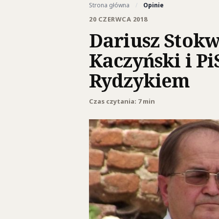
Strona główna
/
Opinie
20 CZERWCA 2018
Dariusz Stokw
Kaczyński i Pi
Rydzykiem
Czas czytania: 7 min