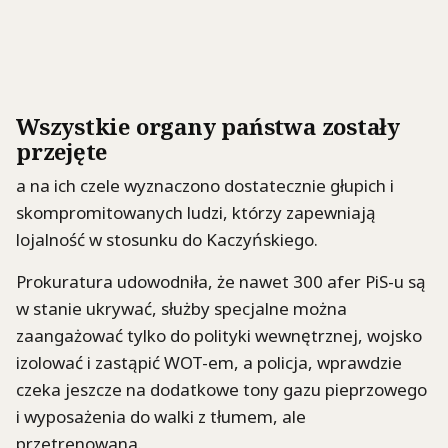
Wszystkie organy państwa zostały
przejęte
a na ich czele wyznaczono dostatecznie głupich i
skompromitowanych ludzi, którzy zapewniają
lojalność w stosunku do Kaczyńskiego.
Prokuratura udowodniła, że nawet 300 afer PiS-u są
w stanie ukrywać, służby specjalne można
zaangażować tylko do polityki wewnętrznej, wojsko
izolować i zastąpić WOT-em, a policja, wprawdzie
czeka jeszcze na dodatkowe tony gazu pieprzowego
i wyposażenia do walki z tłumem, ale
przetrenowana.