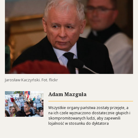
Jarosław Kaczyński. Fot. flickr
Adam Mazguła
Wszystkie organy państwa zostały przejęte, a
na ich czele wyznaczono dostatecznie głupich i
skompromitowanych ludzi, aby zapewnili
lojalność w stosunku do dyktatora