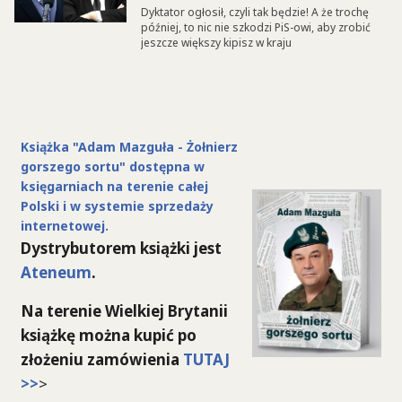
Dyktator ogłosił, czyli tak będzie! A że trochę
później, to nic nie szkodzi PiS-owi, aby zrobić
jeszcze większy kipisz w kraju
Książka "Adam Mazguła - Żołnierz
gorszego sortu" dostępna w
księgarniach na terenie całej
Polski i w systemie sprzedaży
internetowej.
Dystrybutorem książki jest
Ateneum
.
Na terenie Wielkiej Brytanii
książkę można kupić po
złożeniu zamówienia
TUTAJ
>>
>