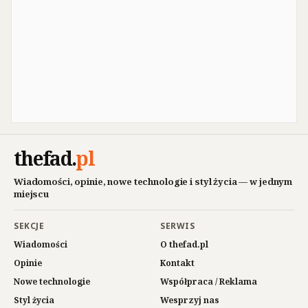
thefad
.
pl
Wiadomości, opinie, nowe technologie i styl życia — w jednym
miejscu
SEKCJE
SERWIS
Wiadomości
O thefad.pl
Opinie
Kontakt
Nowe technologie
Współpraca / Reklama
Styl życia
Wesprzyj nas