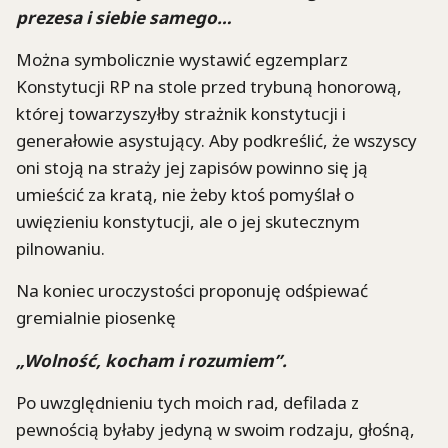
prezesa i siebie samego…
Można symbolicznie wystawić egzemplarz
Konstytucji RP na stole przed trybuną honorową,
której towarzyszyłby strażnik konstytucji i
generałowie asystujący. Aby podkreślić, że wszyscy
oni stoją na straży jej zapisów powinno się ją
umieścić za kratą, nie żeby ktoś pomyślał o
uwięzieniu konstytucji, ale o jej skutecznym
pilnowaniu.
Na koniec uroczystości proponuję odśpiewać
gremialnie piosenkę
„Wolność, kocham i rozumiem”.
Po uwzględnieniu tych moich rad, defilada z
pewnością byłaby jedyną w swoim rodzaju, głośną,