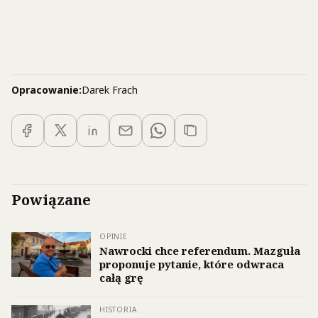
zamówienia
TUTAJ >>
>
Opracowanie:
Darek Frach
Powiązane
OPINIE
Nawrocki chce referendum. Mazguła
proponuje pytanie, które odwraca
całą grę
HISTORIA