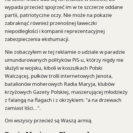
wypada przecież spojrzeć im w te szczerze oddane
partii, patriotyczne oczy. Nie może na pokazie
zabraknąć również przenośnej ławeczki
niepodległości i kompanii reprezentacyjnej
zabezpieczenia ekshumacji.
Nie zobaczyłem w tej reklamie o udziale w paradzie
umundurowanych polityków PiS-u, którzy nigdy nie
służyli w wojsku, kiboli w koszulkach Polski
Walczącej, pułków trolli internetowych Jenota,
batalionów moherowych Radia Maryja, klubów
krzyżowych Gazety Polskiej, maszerującej młodzieży
z falangą na flagach i z okrzykiem: "a na drzewach
zamiast liści…".
Oni wszyscy przecież są Waszą armią.