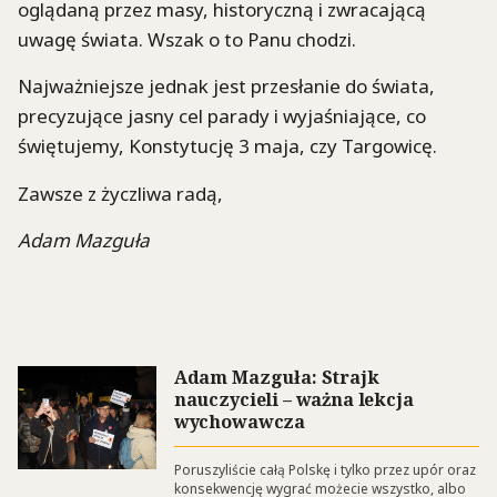
oglądaną przez masy, historyczną i zwracającą
uwagę świata. Wszak o to Panu chodzi.
Najważniejsze jednak jest przesłanie do świata,
precyzujące jasny cel parady i wyjaśniające, co
świętujemy, Konstytucję 3 maja, czy Targowicę.
Zawsze z życzliwa radą,
Adam Mazguła
Adam Mazguła: Strajk
nauczycieli – ważna lekcja
wychowawcza
Poruszyliście całą Polskę i tylko przez upór oraz
konsekwencję wygrać możecie wszystko, albo