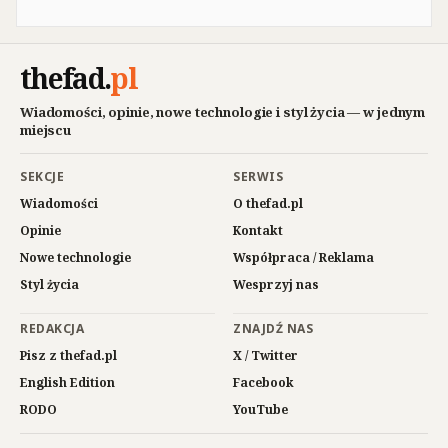
thefad
.
pl
Wiadomości, opinie, nowe technologie i styl życia — w jednym
miejscu
SEKCJE
SERWIS
Wiadomości
O thefad.pl
Opinie
Kontakt
Nowe technologie
Współpraca / Reklama
Styl życia
Wesprzyj nas
REDAKCJA
ZNAJDŹ NAS
Pisz z thefad.pl
X / Twitter
English Edition
Facebook
RODO
YouTube