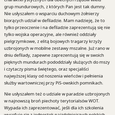
grup mundurowych, z których Pan jest tak dumny.
Nie usłyszałem o wsparciu duchowym żołnierzy
biorących udział w defiladzie. Mam nadzieję, że to
tylko przeoczenie i na defiladzie zaprezentują się nie
tylko wojska operacyjne, ale również oddziały
pielgrzymkowe, z elitą bojowych tragarzy krzyży
uzbrojonych w mobilne zestawy mszalne. Już rano w
dniu defilady, zapewne zaprezentują się w swoich
pięknych mundurach pododdziały służących do mszy
i czytaczy pisma świętego, oraz specjaliści
najwyższej klasy od noszenia wieńców i pełnienia
służby wartowniczej przy PiS-owskich pomnikach.
Nie usłyszałem też o udziale w paradzie uzbrojonych
w najnowszą broń piechoty terytorialsów WOT.
Wypada ich zaprezentować, jeśli dla ich szkolenia
wycofuje się z jednostek najzdolniejszych polskich