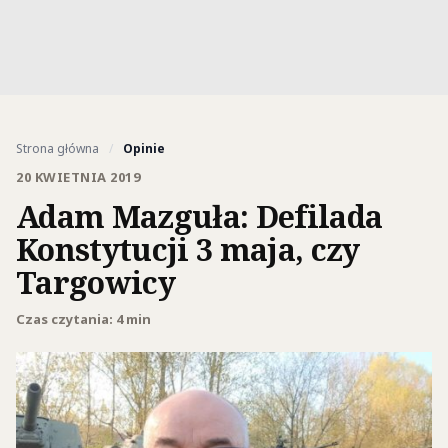
Strona główna
/
Opinie
20 KWIETNIA 2019
Adam Mazguła: Defilada
Konstytucji 3 maja, czy
Targowicy
Czas czytania: 4 min