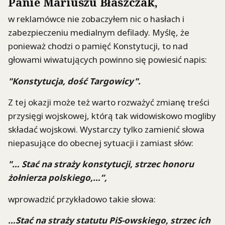
Panie Mariuszu Błaszczak,
w reklamówce nie zobaczyłem nic o hasłach i
zabezpieczeniu medialnym defilady. Myślę, że
ponieważ chodzi o pamięć Konstytucji, to nad
głowami wiwatujących powinno się powiesić napis:
"Konstytucja, dość Targowicy".
Z tej okazji może też warto rozważyć zmianę treści
przysięgi wojskowej, którą tak widowiskowo mogliby
składać wojskowi. Wystarczy tylko zamienić słowa
niepasujące do obecnej sytuacji i zamiast słów:
"… Stać na straży konstytucji, strzec honoru
żołnierza polskiego,…”,
wprowadzić przykładowo takie słowa:
…Stać na straży statutu PiS-owskiego, strzec ich