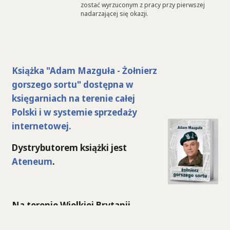
zostać wyrzuconym z pracy przy pierwszej
nadarzającej się okazji.
Książka "Adam Mazguła - Żołnierz
gorszego sortu" dostępna w
księgarniach na terenie całej
Polski i w systemie sprzedaży
internetowej.
Dystrybutorem książki jest
Ateneum
.
Na terenie Wielkiej Brytanii
książkę można kupić po złożeniu