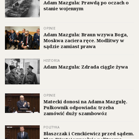
Adam Mazguła: Prawdą po oczach o
stanie wojennym
OPINIE
Adam Mazguła: Braun wzywa Boga,
Moskwa zaciera ręce. Modlitwy w
sądzie zamiast prawa
HISTORIA
Adam Mazguła: Zdrada ciągle żywa
OPINIE
Matecki donosi na Adama Mazgułę.
Pułkownik odpowiada: trzeba
zamówić duży szambowóz
POLITYKA
Błaszczak i Cenckiewicz przed sądem.