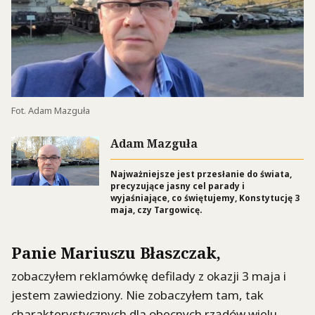
Fot. Adam Mazguła
Adam Mazguła
Najważniejsze jest przesłanie do świata,
precyzujące jasny cel parady i
wyjaśniające, co świętujemy, Konstytucję 3
maja, czy Targowicę.
Panie Mariuszu Błaszczak,
zobaczyłem reklamówkę defilady z okazji 3 maja i
jestem zawiedziony. Nie zobaczyłem tam, tak
charakterystycznych dla obecnych rządów wielu