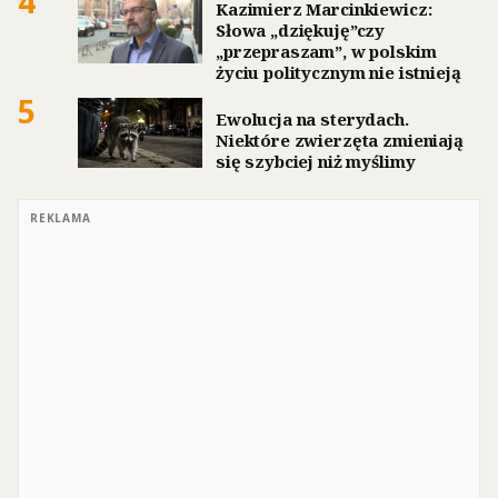
4
Kazimierz Marcinkiewicz:
Słowa „dziękuję”czy
„przepraszam”, w polskim
życiu politycznym nie istnieją
5
Ewolucja na sterydach.
Niektóre zwierzęta zmieniają
się szybciej niż myślimy
REKLAMA