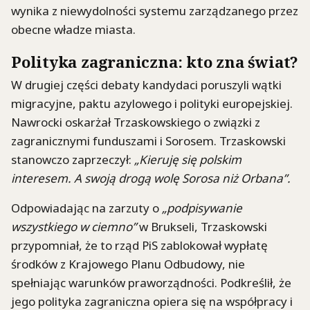
wynika z niewydolności systemu zarządzanego przez
obecne władze miasta.
Polityka zagraniczna: kto zna świat?
W drugiej części debaty kandydaci poruszyli wątki
migracyjne, paktu azylowego i polityki europejskiej.
Nawrocki oskarżał Trzaskowskiego o związki z
zagranicznymi funduszami i Sorosem. Trzaskowski
stanowczo zaprzeczył:
„Kieruję się polskim
interesem. A swoją drogą wolę Sorosa niż Orbana”.
Odpowiadając na zarzuty o
„podpisywanie
wszystkiego w ciemno”
w Brukseli, Trzaskowski
przypomniał, że to rząd PiS zablokował wypłatę
środków z Krajowego Planu Odbudowy, nie
spełniając warunków praworządności. Podkreślił, że
jego polityka zagraniczna opiera się na współpracy i