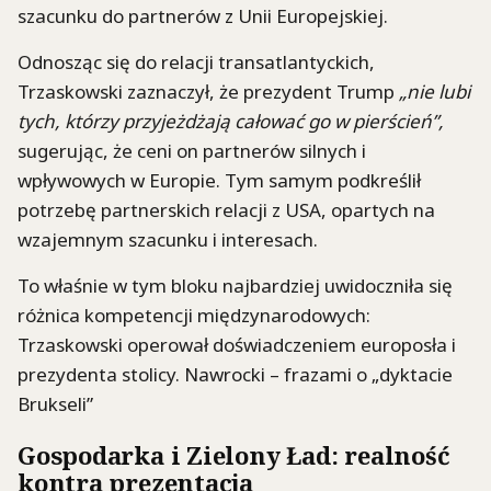
szacunku do partnerów z Unii Europejskiej.
Odnosząc się do relacji transatlantyckich,
Trzaskowski zaznaczył, że prezydent Trump
„nie lubi
tych, którzy przyjeżdżają całować go w pierścień”,
sugerując, że ceni on partnerów silnych i
wpływowych w Europie. Tym samym podkreślił
potrzebę partnerskich relacji z USA, opartych na
wzajemnym szacunku i interesach.
To właśnie w tym bloku najbardziej uwidoczniła się
różnica kompetencji międzynarodowych:
Trzaskowski operował doświadczeniem europosła i
prezydenta stolicy. Nawrocki – frazami o „dyktacie
Brukseli”
Gospodarka i Zielony Ład: realność
kontra prezentacja