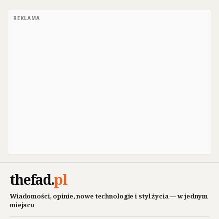
REKLAMA
thefad
.
pl
Wiadomości, opinie, nowe technologie i styl życia — w jednym
miejscu