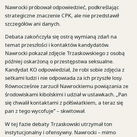
Nawrocki próbował odpowiedzieć, podkreślając
strategiczne znaczenie CPK, ale nie przedstawił
szczegółów ani danych.
Debata zakończyła się ostrą wymianą zdań na
temat przeszłości i kontaktów kandydatów.
Nawrocki pokazał zdjęcie Trzaskowskiego z osobą
później oskarżoną o przestępstwa seksualne.
Kandydat KO odpowiedział, że robi sobie zdjęcia z
setkami ludzi i nie odpowiada za ich przyszłe losy.
Równocześnie zarzucił Nawrockiemu powiązania ze
środowiskami kibolskimi i udział w ustawkach. „Pan
się chwalił kontaktami z półświatkiem, a teraz się
pan z tego wycofuje” – skwitował.
W tej fazie debaty Trzaskowski utrzymał ton
instytucjonalny i ofensywny. Nawrocki – mimo