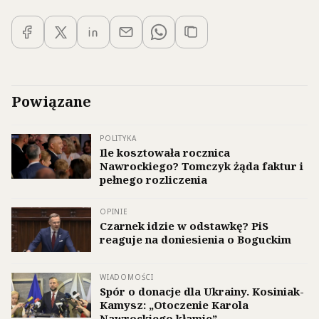
Powiązane
POLITYKA
Ile kosztowała rocznica
Nawrockiego? Tomczyk żąda faktur i
pełnego rozliczenia
OPINIE
Czarnek idzie w odstawkę? PiS
reaguje na doniesienia o Boguckim
WIADOMOŚCI
Spór o donacje dla Ukrainy. Kosiniak-
Kamysz: „Otoczenie Karola
Nawrockiego kłamie”