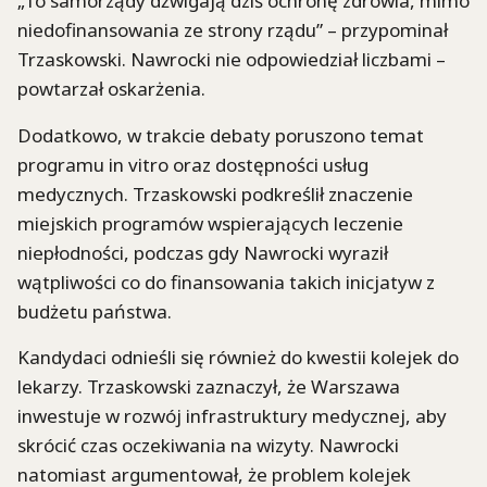
„To samorządy dźwigają dziś ochronę zdrowia, mimo
niedofinansowania ze strony rządu” – przypominał
Trzaskowski. Nawrocki nie odpowiedział liczbami –
powtarzał oskarżenia.
Dodatkowo, w trakcie debaty poruszono temat
programu in vitro oraz dostępności usług
medycznych. Trzaskowski podkreślił znaczenie
miejskich programów wspierających leczenie
niepłodności, podczas gdy Nawrocki wyraził
wątpliwości co do finansowania takich inicjatyw z
budżetu państwa.
Kandydaci odnieśli się również do kwestii kolejek do
lekarzy. Trzaskowski zaznaczył, że Warszawa
inwestuje w rozwój infrastruktury medycznej, aby
skrócić czas oczekiwania na wizyty. Nawrocki
natomiast argumentował, że problem kolejek