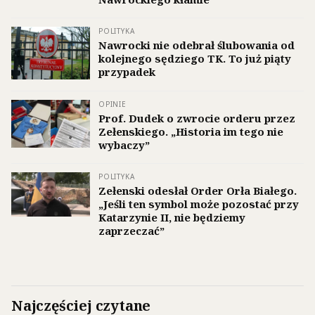
POLITYKA
Nawrocki nie odebrał ślubowania od
kolejnego sędziego TK. To już piąty
przypadek
OPINIE
Prof. Dudek o zwrocie orderu przez
Zełenskiego. „Historia im tego nie
wybaczy”
POLITYKA
Zełenski odesłał Order Orła Białego.
„Jeśli ten symbol może pozostać przy
Katarzynie II, nie będziemy
zaprzeczać”
Najczęściej czytane