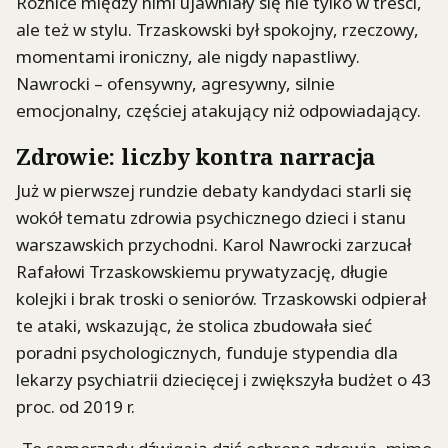
Różnice między nimi ujawniały się nie tylko w treści,
ale też w stylu. Trzaskowski był spokojny, rzeczowy,
momentami ironiczny, ale nigdy napastliwy.
Nawrocki – ofensywny, agresywny, silnie
emocjonalny, częściej atakujący niż odpowiadający.
Zdrowie: liczby kontra narracja
Już w pierwszej rundzie debaty kandydaci starli się
wokół tematu zdrowia psychicznego dzieci i stanu
warszawskich przychodni. Karol Nawrocki zarzucał
Rafałowi Trzaskowskiemu prywatyzację, długie
kolejki i brak troski o seniorów. Trzaskowski odpierał
te ataki, wskazując, że stolica zbudowała sieć
poradni psychologicznych, funduje stypendia dla
lekarzy psychiatrii dziecięcej i zwiększyła budżet o 43
proc. od 2019 r.