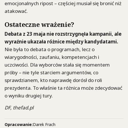
emocjonalnych ripost – częściej musiał się bronić niż
atakować.
Ostateczne wrażenie?
Debata z 23 maja nie rozstrzygnęła kampanii, ale
wyraźnie ukazała różnice między kandydatami.
Nie była to debata o programach, lecz o
wiarygodności, zaufaniu, kompetencjach i
uczciwości. Dla wyborców stała się momentem
próby – nie tyle starciem argumentów, co
sprawdzianem, kto naprawdę dorósł do roli
prezydenta. To właśnie ta różnica może zdecydować
o wyniku drugiej tury.
DF, thefad.pl
Opracowanie:
Darek Frach