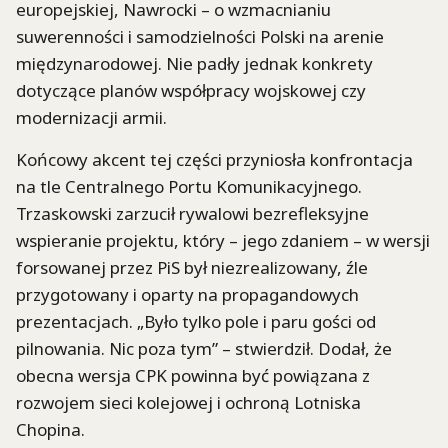
europejskiej, Nawrocki – o wzmacnianiu
suwerenności i samodzielności Polski na arenie
międzynarodowej. Nie padły jednak konkrety
dotyczące planów współpracy wojskowej czy
modernizacji armii.
Końcowy akcent tej części przyniosła konfrontacja
na tle Centralnego Portu Komunikacyjnego.
Trzaskowski zarzucił rywalowi bezrefleksyjne
wspieranie projektu, który – jego zdaniem – w wersji
forsowanej przez PiS był niezrealizowany, źle
przygotowany i oparty na propagandowych
prezentacjach. „Było tylko pole i paru gości od
pilnowania. Nic poza tym” – stwierdził. Dodał, że
obecna wersja CPK powinna być powiązana z
rozwojem sieci kolejowej i ochroną Lotniska
Chopina.