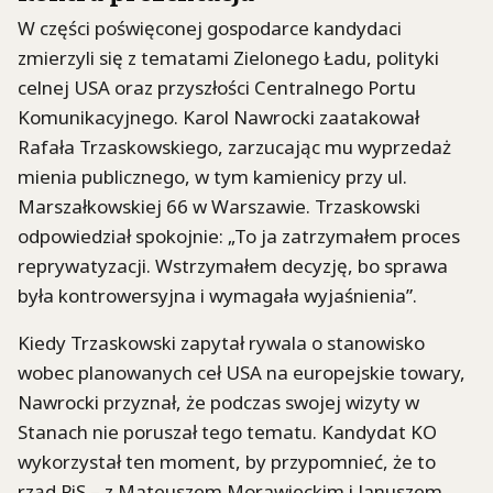
W części poświęconej gospodarce kandydaci
zmierzyli się z tematami Zielonego Ładu, polityki
celnej USA oraz przyszłości Centralnego Portu
Komunikacyjnego. Karol Nawrocki zaatakował
Rafała Trzaskowskiego, zarzucając mu wyprzedaż
mienia publicznego, w tym kamienicy przy ul.
Marszałkowskiej 66 w Warszawie. Trzaskowski
odpowiedział spokojnie: „To ja zatrzymałem proces
reprywatyzacji. Wstrzymałem decyzję, bo sprawa
była kontrowersyjna i wymagała wyjaśnienia”.
Kiedy Trzaskowski zapytał rywala o stanowisko
wobec planowanych ceł USA na europejskie towary,
Nawrocki przyznał, że podczas swojej wizyty w
Stanach nie poruszał tego tematu. Kandydat KO
wykorzystał ten moment, by przypomnieć, że to
rząd PiS – z Mateuszem Morawieckim i Januszem