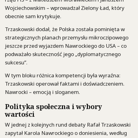
Wojciechowskim – wprowadzał Zielony Ład, który
obecnie sam krytykuje.
Trzaskowski dodał, że Polska została pominięta w
strategicznych planach przemysłu mikroczipowego
jeszcze przed wyjazdem Nawrockiego do USA – co
podważało skuteczność jego „dyplomatycznego
sukcesu”.
W tym bloku różnica kompetencji była wyraźna:
Trzaskowski operował faktami i doświadczeniem.
Nawrocki – emocją i sloganem.
Polityka społeczna i wybory
wartości
W jednej z kolejnych rund debaty Rafał Trzaskowski
zapytał Karola Nawrockiego o doniesienia, według