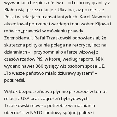
wyzwaniach bezpieczeństwa – od ochrony granicy z
Białorusią, przez relacje z Ukrainą, aż po miejsce
Polski w relacjach transatlantyckich. Karol Nawrocki
akcentował potrzebę twardego tonu wobec Kijowa i
mówił o „prawości w mówieniu prawdy
Zełenskiemu”. Rafał Trzaskowski odpowiedział, że
skuteczna polityka nie polega na retoryce, lecz na
działaniach – i przypomniał o aferze wizowej z
czasów rządów PiS, w której według raportu NIK
wydano nawet 360 tysięcy wiz osobom spoza UE.
„To wasze państwo miało dziurawy system” –
podkreślił.
Wątek bezpieczeństwa płynnie przeszedł w temat
relacji z USA oraz zagrożeń hybrydowych.
Trzaskowski mówił o potrzebie wzmacniania
obecności w NATO i budowy spójnej polityki