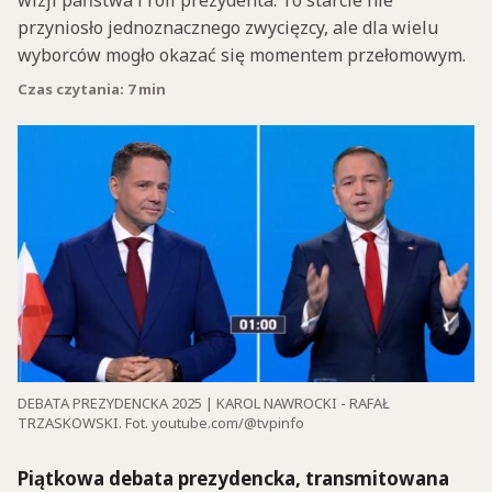
wizji państwa i roli prezydenta. To starcie nie
przyniosło jednoznacznego zwycięzcy, ale dla wielu
wyborców mogło okazać się momentem przełomowym.
Czas czytania: 7 min
DEBATA PREZYDENCKA 2025 | KAROL NAWROCKI - RAFAŁ
TRZASKOWSKI. Fot. youtube.com/@tvpinfo
Piątkowa debata prezydencka, transmitowana