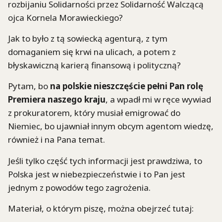
rozbijaniu Solidarności przez Solidarność Walczącą
ojca Kornela Morawieckiego?
Jak to było z tą sowiecką agenturą, z tym
domaganiem się krwi na ulicach, a potem z
błyskawiczną karierą finansową i polityczną?
Pytam, bo
na polskie nieszczęście pełni Pan rolę
Premiera naszego kraju
, a wpadł mi w ręce wywiad
z prokuratorem, który musiał emigrować do
Niemiec, bo ujawniał innym obcym agentom wiedzę,
również i na Pana temat.
Jeśli tylko część tych informacji jest prawdziwa, to
Polska jest w niebezpieczeństwie i to Pan jest
jednym z powodów tego zagrożenia.
Materiał, o którym piszę, można obejrzeć tutaj: