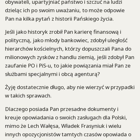
obywateli, upartyjniać państwo i szczuć na ludzi
dzieląc ich po swoim uważaniu, to może odpowie
Pan na kilka pytań z historii Pańskiego życia.
Jeśli jako historyk zrobił Pan karierę finansową i
polityczną, jako młody bankowiec, zdobył uległość
hierarchów kościelnych, którzy dopuszczali Pana do
milionowych zysków z handlu ziemią, jeśli zdobył Pan
zaufanie PO i PiS-u, to jakie powiązania miał Pan ze
służbami specjalnymi i obcą agenturą?
Żyję dostatecznie długo, aby nie wierzyć w przypadki
w takich sprawach.
Dlaczego posiada Pan przesadne dokumenty i
kreuje opowiadania o swoich zasługach dla Polski,
mimo że Lech Wałęsa, Władek Frasyniuk i wielu
innych opozycjonistów tamtych czasów opowiada o