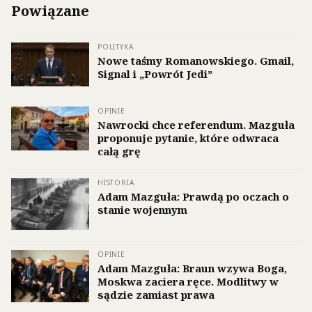
Powiązane
POLITYKA
Nowe taśmy Romanowskiego. Gmail,
Signal i „Powrót Jedi”
OPINIE
Nawrocki chce referendum. Mazguła
proponuje pytanie, które odwraca
całą grę
HISTORIA
Adam Mazguła: Prawdą po oczach o
stanie wojennym
OPINIE
Adam Mazguła: Braun wzywa Boga,
Moskwa zaciera ręce. Modlitwy w
sądzie zamiast prawa