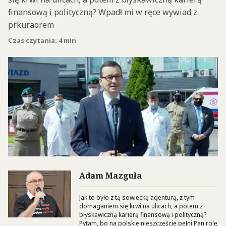
finansową i polityczną? Wpadł mi w ręce wywiad z
prkuraorem
Czas czytania: 4 min
Adam Mazguła
Jak to było z tą sowiecką agenturą, z tym
domaganiem się krwi na ulicach, a potem z
błyskawiczną karierą finansową i polityczną?
Pytam, bo na polskie nieszczęście pełni Pan rolę