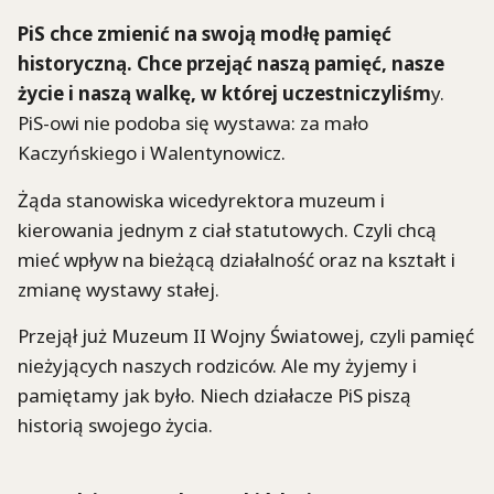
PiS chce zmienić na swoją modłę pamięć
historyczną. Chce przejąć naszą pamięć, nasze
życie i naszą walkę, w której uczestniczyliśm
y.
PiS-owi nie podoba się wystawa: za mało
Kaczyńskiego i Walentynowicz.
Żąda stanowiska wicedyrektora muzeum i
kierowania jednym z ciał statutowych. Czyli chcą
mieć wpływ na bieżącą działalność oraz na kształt i
zmianę wystawy stałej.
Przejął już Muzeum II Wojny Światowej, czyli pamięć
nieżyjących naszych rodziców. Ale my żyjemy i
pamiętamy jak było. Niech działacze PiS piszą
historią swojego życia.