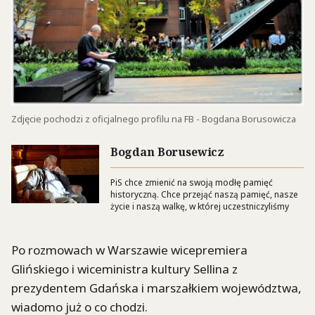
Zdjęcie pochodzi z oficjalnego profilu na FB - Bogdana Borusowicza
Bogdan Borusewicz
PiS chce zmienić na swoją modłę pamięć
historyczną. Chce przejąć naszą pamięć, nasze
życie i naszą walkę, w której uczestniczyliśmy
Po rozmowach w Warszawie wicepremiera
Glińskiego i wiceministra kultury Sellina z
prezydentem Gdańska i marszałkiem województwa,
wiadomo już o co chodzi.