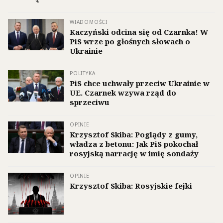
WIADOMOŚCI
Kaczyński odcina się od Czarnka! W
PiS wrze po głośnych słowach o
Ukrainie
POLITYKA
PiS chce uchwały przeciw Ukrainie w
UE. Czarnek wzywa rząd do
sprzeciwu
OPINIE
Krzysztof Skiba: Poglądy z gumy,
władza z betonu: Jak PiS pokochał
rosyjską narrację w imię sondaży
OPINIE
Krzysztof Skiba: Rosyjskie fejki