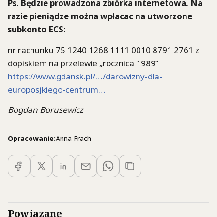
Ps. Będzie prowadzona zbiórka internetowa. Na
razie pieniądze można wpłacac na utworzone
subkonto ECS:
nr rachunku 75 1240 1268 1111 0010 8791 2761 z
dopiskiem na przelewie „rocznica 1989”
https://www.gdansk.pl/…/darowizny-dla-
europosjkiego-centrum…
Bogdan Borusewicz
Opracowanie:
Anna Frach
Powiązane