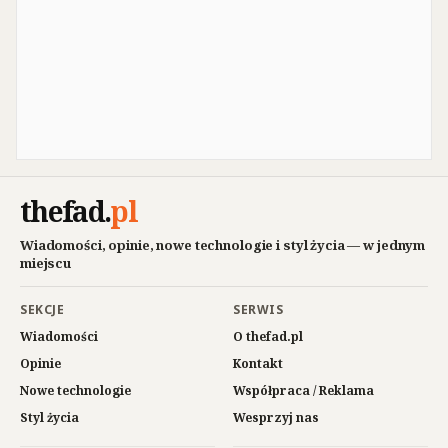
thefad
.
pl
Wiadomości, opinie, nowe technologie i styl życia — w jednym
miejscu
SEKCJE
SERWIS
Wiadomości
O thefad.pl
Opinie
Kontakt
Nowe technologie
Współpraca / Reklama
Styl życia
Wesprzyj nas