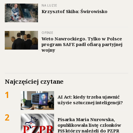
NA LUZIE
Krzysztof Skiba: Świrowisko
OPINIE
Weto Nawrockiego. Tylko w Polsce
program SAFE padł ofiarą partyjnej
wojny
Najczęściej czytane
1
AI Act: kiedy trzeba ujawnić
użycie sztucznej inteligencji?
2
Pisarka Maria Nurowska,
opublikowała listę członków
PiS którzy należeli do PZPR