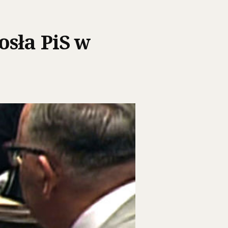
sła PiS w