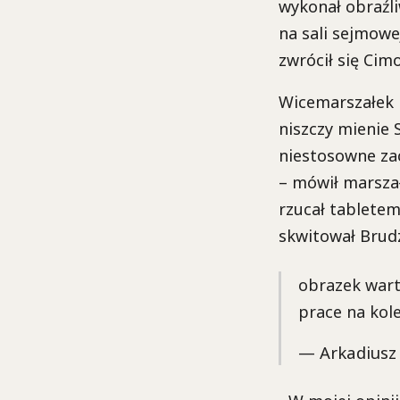
wykonał obraźl
na sali sejmowe
zwrócił się Cim
Wicemarszałek k
niszczy mienie 
niestosowne za
– mówił marszał
rzucał tabletem
skwitował Brudz
obrazek wart
prace na kol
— Arkadiusz