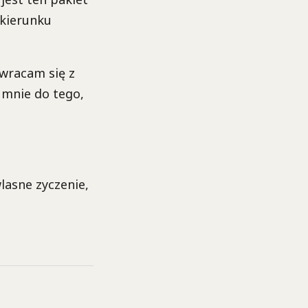
 kierunku
Zwracam się z
 mnie do tego,
lasne zyczenie,