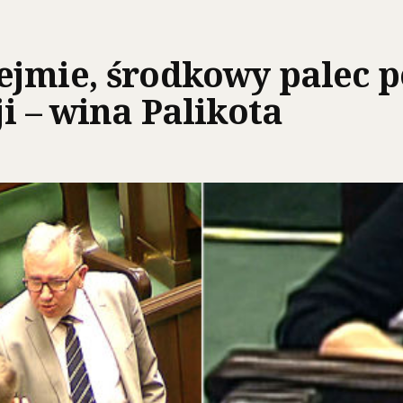
jmie, środkowy palec po
i – wina Palikota