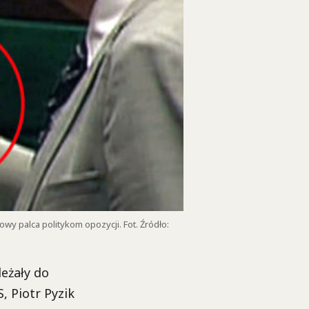
wy palca politykom opozycji. Fot. Źródło:
eżały do
, Piotr Pyzik