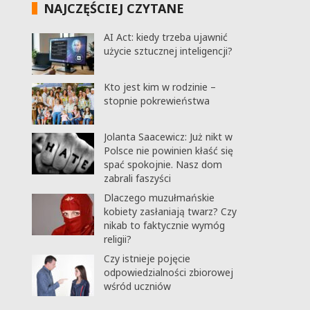
NAJCZĘŚCIEJ CZYTANE
AI Act: kiedy trzeba ujawnić
użycie sztucznej inteligencji?
Kto jest kim w rodzinie –
stopnie pokrewieństwa
Jolanta Saacewicz: Już nikt w
Polsce nie powinien kłaść się
spać spokojnie. Nasz dom
zabrali faszyści
Dlaczego muzułmańskie
kobiety zasłaniają twarz? Czy
nikab to faktycznie wymóg
religii?
Czy istnieje pojęcie
odpowiedzialności zbiorowej
wśród uczniów