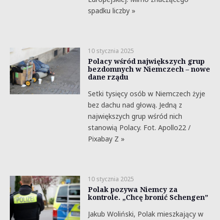
spadku liczby »
10 stycznia 2025
Polacy wśród największych grup
bezdomnych w Niemczech – nowe
dane rządu
Setki tysięcy osób w Niemczech żyje
bez dachu nad głową. Jedną z
największych grup wśród nich
stanowią Polacy. Fot. Apollo22 /
Pixabay Z »
10 stycznia 2025
Polak pozywa Niemcy za
kontrole. „Chcę bronić Schengen”
Jakub Woliński, Polak mieszkający w