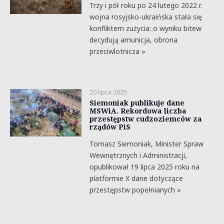
Trzy i pół roku po 24 lutego 2022 r.
wojna rosyjsko-ukraińska stała się
konfliktem zużycia: o wyniku bitew
decydują amunicja, obrona
przeciwlotnicza »
20 lipca 2025
Siemoniak publikuje dane
MSWiA. Rekordowa liczba
przestępstw cudzoziemców za
rządów PiS
Tomasz Siemoniak, Minister Spraw
Wewnętrznych i Administracji,
opublikował 19 lipca 2025 roku na
platformie X dane dotyczące
przestępstw popełnianych »