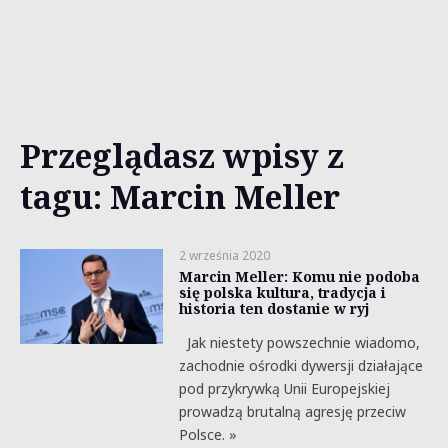
Przeglądasz wpisy z
tagu: Marcin Meller
2 września 2020
Marcin Meller: Komu nie podoba
się polska kultura, tradycja i
historia ten dostanie w ryj
Jak niestety powszechnie wiadomo,
zachodnie ośrodki dywersji działające
pod przykrywką Unii Europejskiej
prowadzą brutalną agresję przeciw
Polsce. »