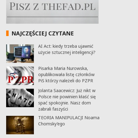
NAJCZĘŚCIEJ CZYTANE
AI Act: kiedy trzeba ujawnić
użycie sztucznej inteligencji?
Pisarka Maria Nurowska,
opublikowała listę członków
PiS którzy należeli do PZPR
Jolanta Saacewicz: Już nikt w
Polsce nie powinien kłaść się
spać spokojnie. Nasz dom
zabrali faszyści
TEORIA MANIPULACJI Noama
Chomsky’ego