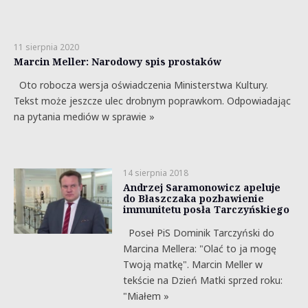
11 sierpnia 2020
Marcin Meller: Narodowy spis prostaków
Oto robocza wersja oświadczenia Ministerstwa Kultury.
Tekst może jeszcze ulec drobnym poprawkom. Odpowiadając
na pytania mediów w sprawie »
14 sierpnia 2018
Andrzej Saramonowicz apeluje
do Błaszczaka pozbawienie
immunitetu posła Tarczyńskiego
Poseł PiS Dominik Tarczyński do
Marcina Mellera: "Olać to ja mogę
Twoją matkę". Marcin Meller w
tekście na Dzień Matki sprzed roku:
"Miałem »