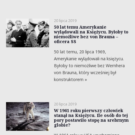
20 lipca 2019
50 lat temu Amerykanie
wylądowali na Księżycu. Byłoby to
niemożliwe bez von Brauna –
oficera SS
50 lat temu, 20 lipca 1969,
Amerykanie wylądowali na księżycu.
Byłoby to niemożliwe bez Wernhera
von Brauna, który wcześniej był
konstruktorem »
20 lipca 2019
W 1961 roku pierwszy człowiek
stanął na Księżycu. Ile osób do tej
pory postawiło stopę na srebrnym
globie?