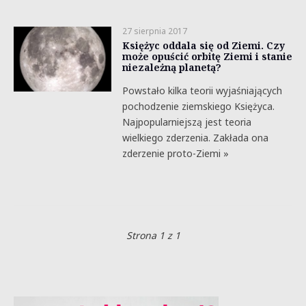
27 sierpnia 2017
Księżyc oddala się od Ziemi. Czy
może opuścić orbitę Ziemi i stanie
niezależną planetą?
Powstało kilka teorii wyjaśniających
pochodzenie ziemskiego Księżyca.
Najpopularniejszą jest teoria
wielkiego zderzenia. Zakłada ona
zderzenie proto-Ziemi »
Strona 1 z 1