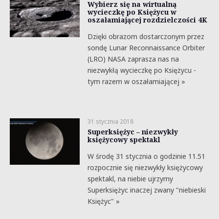
Wybierz się na wirtualną
wycieczkę po Księżycu w
oszałamiającej rozdzielczości 4K
Dzięki obrazom dostarczonym przez
sondę Lunar Reconnaissance Orbiter
(LRO) NASA zaprasza nas na
niezwykłą wycieczkę po Księżycu -
tym razem w oszałamiającej »
31 stycznia 2018
Superksiężyc – niezwykły
księżycowy spektakl
W środę 31 stycznia o godzinie 11.51
rozpocznie się niezwykły księżycowy
spektakl, na niebie ujrzymy
Superksiężyc inaczej zwany "niebieski
Księżyc" »