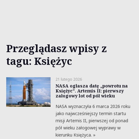
Przeglądasz wpisy z
tagu: Księżyc
21 lutego 2026
NASA ogłasza datę „powrotu na
Księżyc”. Artemis II: pierwszy
załogowy lot od pół wieku
NASA wyznaczyła 6 marca 2026 roku
jako najwcześniejszy termin startu
misji Artemis II, pierwszej od ponad
pół wieku załogowej wyprawy w
kierunku Księżyca. »