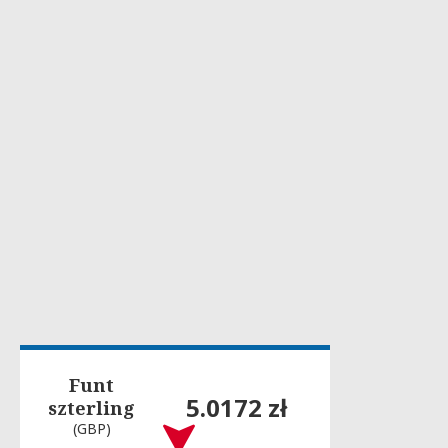
Funt
5.0172 zł
szterling
(GBP)