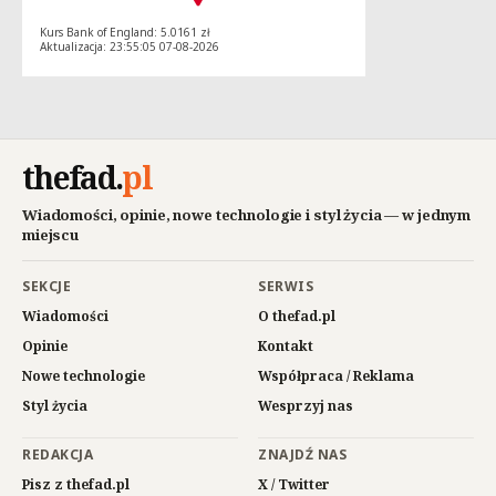
Kurs Bank of England: 5.0161 zł
Aktualizacja: 23:55:05 07-08-2026
thefad
.
pl
Wiadomości, opinie, nowe technologie i styl życia — w jednym
miejscu
SEKCJE
SERWIS
Wiadomości
O thefad.pl
Opinie
Kontakt
Nowe technologie
Współpraca / Reklama
Styl życia
Wesprzyj nas
REDAKCJA
ZNAJDŹ NAS
Pisz z thefad.pl
X / Twitter