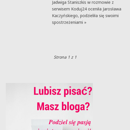
Jadwiga Staniszkis w rozmowie z
serwisem Koduj24 oceniła Jarosława
Kaczyńskiego, podzieliła się swoimi
spostrzeżeniami »
Strona 1 z 1