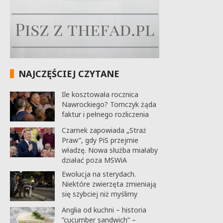
NAJCZĘŚCIEJ CZYTANE
Ile kosztowała rocznica
Nawrockiego? Tomczyk żąda
faktur i pełnego rozliczenia
Czarnek zapowiada „Straż
Praw”, gdy PiS przejmie
władzę. Nowa służba miałaby
działać poza MSWiA
Ewolucja na sterydach.
Niektóre zwierzęta zmieniają
się szybciej niż myślimy
Anglia od kuchni – historia
”cucumber sandwich” –