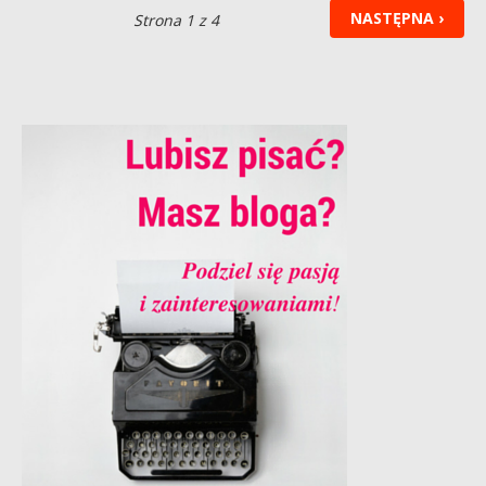
NASTĘPNA ›
Strona 1 z 4