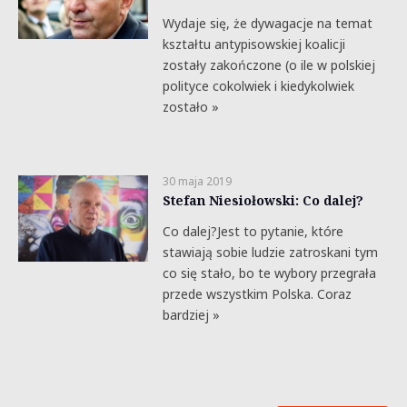
Wydaje się, że dywagacje na temat
kształtu antypisowskiej koalicji
zostały zakończone (o ile w polskiej
polityce cokolwiek i kiedykolwiek
zostało »
30 maja 2019
Stefan Niesiołowski: Co dalej?
Co dalej?Jest to pytanie, które
stawiają sobie ludzie zatroskani tym
co się stało, bo te wybory przegrała
przede wszystkim Polska. Coraz
bardziej »