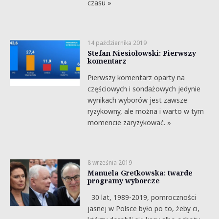
czasu »
14 października 2019
Stefan Niesiołowski: Pierwszy
komentarz
Pierwszy komentarz oparty na
częściowych i sondażowych jedynie
wynikach wyborów jest zawsze
ryzykowny, ale można i warto w tym
momencie zaryzykować. »
8 września 2019
Manuela Gretkowska: twarde
programy wyborcze
30 lat, 1989-2019, pomroczności
jasnej w Polsce było po to, żeby ci,