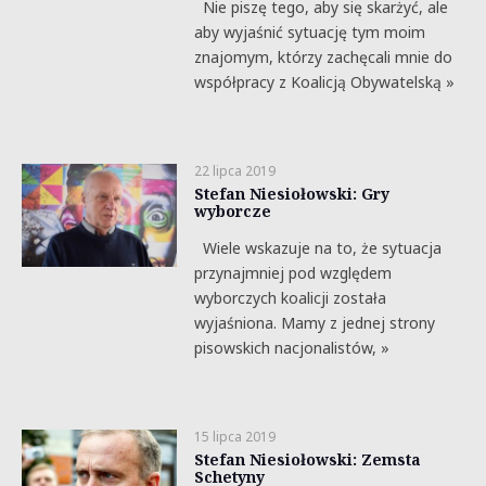
Nie piszę tego, aby się skarżyć, ale
aby wyjaśnić sytuację tym moim
znajomym, którzy zachęcali mnie do
współpracy z Koalicją Obywatelską »
22 lipca 2019
Stefan Niesiołowski: Gry
wyborcze
Wiele wskazuje na to, że sytuacja
przynajmniej pod względem
wyborczych koalicji została
wyjaśniona. Mamy z jednej strony
pisowskich nacjonalistów, »
15 lipca 2019
Stefan Niesiołowski: Zemsta
Schetyny