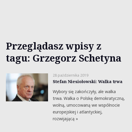
Przeglądasz wpisy z
tagu: Grzegorz Schetyna
28 października 2019
Stefan Niesiołowski: Walka trwa
Wybory się zakończyły, ale walka
trwa. Walka o Polskę demokratyczną,
wolną, umocowaną we wspólnocie
europejskiej i atlantyckiej,
rozwijającą »