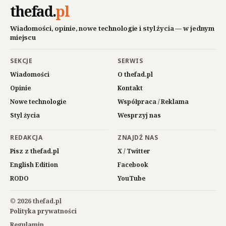
thefad
.
pl
Wiadomości, opinie, nowe technologie i styl życia — w jednym
miejscu
SEKCJE
SERWIS
Wiadomości
O thefad.pl
Opinie
Kontakt
Nowe technologie
Współpraca / Reklama
Styl życia
Wesprzyj nas
REDAKCJA
ZNAJDŹ NAS
Pisz z thefad.pl
X / Twitter
English Edition
Facebook
RODO
YouTube
© 2026 thefad.pl
Polityka prywatności
Regulamin