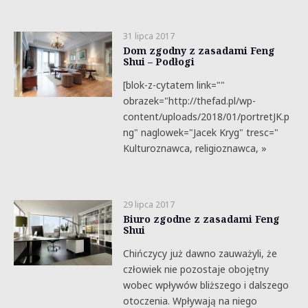
31 lipca 2017
Dom zgodny z zasadami Feng
Shui – Podłogi
[blok-z-cytatem link=""
obrazek="http://thefad.pl/wp-
content/uploads/2018/01/portretJK.p
ng" naglowek="Jacek Kryg" tresc="
Kulturoznawca, religioznawca, »
29 lipca 2017
Biuro zgodne z zasadami Feng
Shui
Chińczycy już dawno zauważyli, że
człowiek nie pozostaje obojętny
wobec wpływów bliższego i dalszego
otoczenia. Wpływają na niego