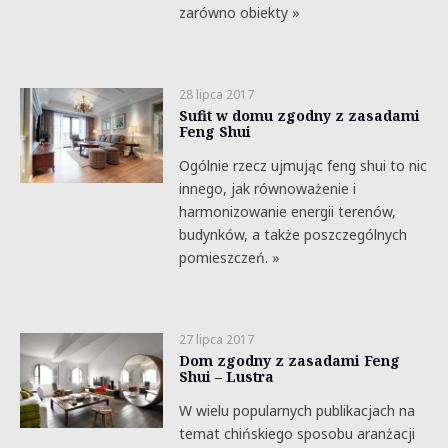
zarówno obiekty »
28 lipca 2017
Sufit w domu zgodny z zasadami
Feng Shui
Ogólnie rzecz ujmując feng shui to nic
innego, jak równoważenie i
harmonizowanie energii terenów,
budynków, a także poszczególnych
pomieszczeń. »
27 lipca 2017
Dom zgodny z zasadami Feng
Shui – Lustra
W wielu popularnych publikacjach na
temat chińskiego sposobu aranżacji