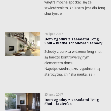
wnętrz można spotkać się ze
stwierdzeniem, że lustro jest dla feng
shui tym, »
26 lipca 2017
Dom zgodny z zasadami Feng
Shui – klatka schodowa i schody
Schody z punktu widzenia feng shui,
są bardzo kontrowersyjnym
elementem domu.
Najodpowiedniejsze, zgodnie z tą
starożytną, chińską nauką, są »
25 lipca 2017
Dom zgodny z zasadami Feng
Shui – łazienka