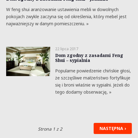
W feng shui aranżowanie ustawienia mebli w dowolnych
pokojach zwykle zaczyna się od określenia, który mebel jest
najważniejszy w danym pomieszczeniu. »
22 lipca 2017
Dom zgodny z zasadami Feng
Shui – sypialnia
Popularne powiedzenie chińskie głosi,
że szczęśliwe małżeństwo fortyfikuje
się i broni właśnie w sypialni. Jeżeli do
tego dodamy obserwację, »
NASTĘPNA ›
Strona 1 z 2