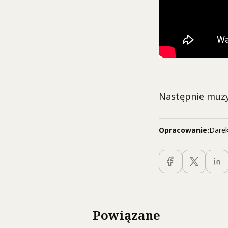
Następnie muzyc
Opracowanie:
Darek
Powiązane