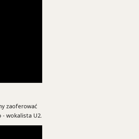
śmy zaoferować
 - wokalista U2.