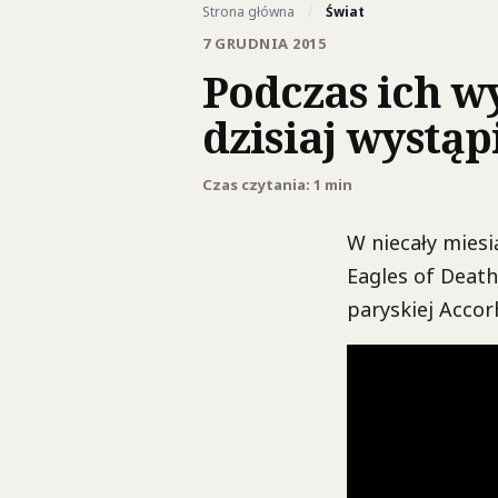
Strona główna
/
Świat
7 GRUDNIA 2015
Podczas ich w
dzisiaj wystą
Czas czytania: 1 min
W niecały mies
Eagles of Death
paryskiej Accor