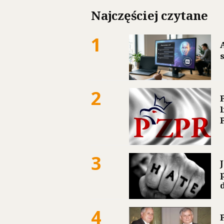
Najczęściej czytane
1
2
3
4