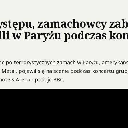
ystępu, zamachowcy zabi
pili w Paryżu podczas ko
iąc po terrorystycznych zamach w Paryżu, amerykańs
 Metal, pojawił się na scenie podczas koncertu gru
hotels Arena - podaje BBC.