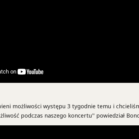
wieni możliwości występu 3 tygodnie temu i chcieli
ożliwość podczas naszego koncertu'' powiedział Bono