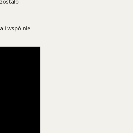
 zostało
a i wspólnie