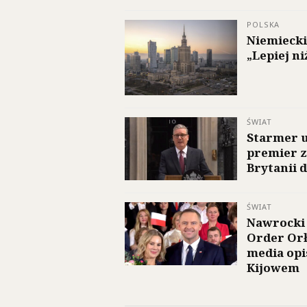
POLSKA
Niemiecki
„Lepiej n
ŚWIAT
Starmer u
premier z
Brytanii 
ŚWIAT
Nawrocki
Order Orł
media opi
Kijowem