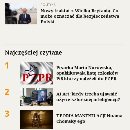
POLITYKA
Nowy traktat z Wielką Brytanią. Co
może oznaczać dla bezpieczeństwa
Polski
Najczęściej czytane
1
Pisarka Maria Nurowska,
opublikowała listę członków
PiS którzy należeli do PZPR
2
AI Act: kiedy trzeba ujawnić
użycie sztucznej inteligencji?
3
TEORIA MANIPULACJI Noama
Chomsky’ego