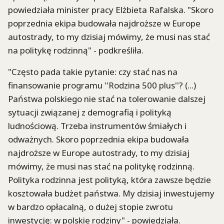
powiedziała minister pracy Elżbieta Rafalska. "Skoro
poprzednia ekipa budowała najdroższe w Europe
autostrady, to my dzisiaj mówimy, że musi nas stać
na politykę rodzinną" - podkreśliła.
"Często pada takie pytanie: czy stać nas na
finansowanie programu ''Rodzina 500 plus''? (...)
Państwa polskiego nie stać na tolerowanie dalszej
sytuacji związanej z demografią i polityką
ludnościową. Trzeba instrumentów śmiałych i
odważnych. Skoro poprzednia ekipa budowała
najdroższe w Europe autostrady, to my dzisiaj
mówimy, że musi nas stać na politykę rodzinną.
Polityka rodzinna jest polityką, która zawsze będzie
kosztowała budżet państwa. My dzisiaj inwestujemy
w bardzo opłacalną, o dużej stopie zwrotu
inwestycję: w polskie rodziny" - powiedziała.