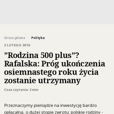
Strona główna
/
Polityka
3 LUTEGO 2016
”Rodzina 500 plus”?
Rafalska: Próg ukończenia
osiemnastego roku życia
zostanie utrzymany
Czas czytania: 2 min
Przeznaczymy pieniądze na inwestycję bardzo
opłacalną, o dużej stopie zwrotu: polskie rodziny -