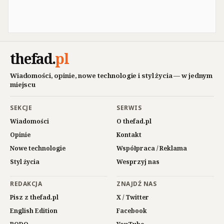
thefad
.
pl
Wiadomości, opinie, nowe technologie i styl życia — w jednym
miejscu
SEKCJE
SERWIS
Wiadomości
O thefad.pl
Opinie
Kontakt
Nowe technologie
Współpraca / Reklama
Styl życia
Wesprzyj nas
REDAKCJA
ZNAJDŹ NAS
Pisz z thefad.pl
X / Twitter
English Edition
Facebook