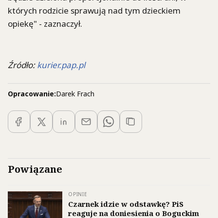
których rodzicie sprawują nad tym dzieckiem
opiekę" - zaznaczył.
Źródło:
kurier.pap.pl
Opracowanie:
Darek Frach
Powiązane
OPINIE
Czarnek idzie w odstawkę? PiS
reaguje na doniesienia o Boguckim