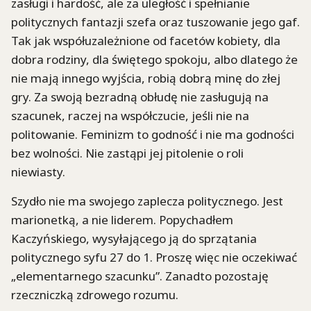
zasługi i hardość, ale za uległość i spełnianie
politycznych fantazji szefa oraz tuszowanie jego gaf.
Tak jak współuzależnione od facetów kobiety, dla
dobra rodziny, dla świętego spokoju, albo dlatego że
nie mają innego wyjścia, robią dobrą minę do złej
gry. Za swoją bezradną obłudę nie zasługują na
szacunek, raczej na współczucie, jeśli nie na
politowanie. Feminizm to godność i nie ma godności
bez wolności. Nie zastąpi jej pitolenie o roli
niewiasty.
Szydło nie ma swojego zaplecza politycznego. Jest
marionetką, a nie liderem. Popychadłem
Kaczyńskiego, wysyłającego ją do sprzątania
politycznego syfu 27 do 1. Proszę więc nie oczekiwać
„elementarnego szacunku”. Zanadto pozostaję
rzeczniczką zdrowego rozumu.