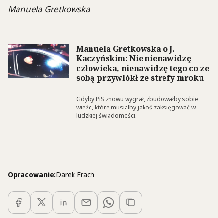
Manuela Gretkowska
Manuela Gretkowska o J.
Kaczyńskim: Nie nienawidzę
człowieka, nienawidzę tego co ze
sobą przywlókł ze strefy mroku
Gdyby PiS znowu wygrał, zbudowałby sobie
wieże, które musiałby jakoś zaksięgować w
ludzkiej świadomości.
Opracowanie:
Darek Frach