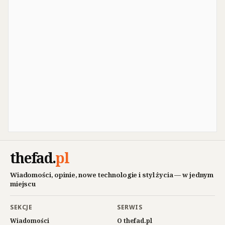
thefad
.
pl
Wiadomości, opinie, nowe technologie i styl życia — w jednym
miejscu
SEKCJE
SERWIS
Wiadomości
O thefad.pl