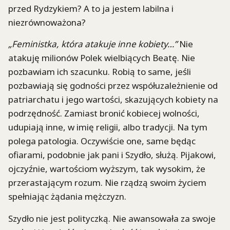
przed Rydzykiem? A to ja jestem labilna i
niezrównoważona?
„Feministka, która atakuje inne kobiety…”
Nie
atakuję milionów Polek wielbiących Beatę. Nie
pozbawiam ich szacunku. Robią to same, jeśli
pozbawiają się godności przez współuzależnienie od
patriarchatu i jego wartości, skazujących kobiety na
podrzędność. Zamiast bronić kobiecej wolności,
udupiają inne, w imię religii, albo tradycji. Na tym
polega patologia. Oczywiście one, same będąc
ofiarami, podobnie jak pani i Szydło, służą. Pijakowi,
ojczyźnie, wartościom wyższym, tak wysokim, że
przerastającym rozum. Nie rządzą swoim życiem
spełniając żądania mężczyzn.
Szydło nie jest polityczką. Nie awansowała za swoje