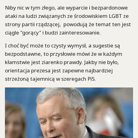
Niby nic w tym złego, ale wyparcie i bezpardonowe
ataki na ludzi związanych ze środowiskiem LGBT ze
strony partii rządzącej, powodują że temat ten jest
ciągle "gorący" i budzi zainteresowanie.
I choć być może to czysty wymysł, a sugestie są
bezpodstawne, to przysłowie mówi że w każdym
kłamstwie jest ziarenko prawdy. Jakby nie było,
orientacja prezesa jest zapewne najbardziej
strzeżoną tajemnicą w szeregach PiS.