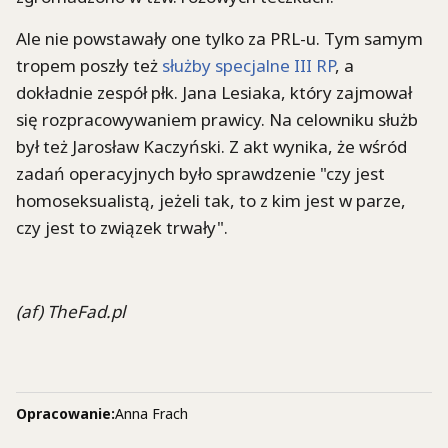
Ale nie powstawały one tylko za PRL-u. Tym samym
tropem poszły też
służby specjalne III RP
, a
dokładnie zespół płk. Jana Lesiaka, który zajmował
się rozpracowywaniem prawicy. Na celowniku służb
był też Jarosław Kaczyński. Z akt wynika, że wśród
zadań operacyjnych było sprawdzenie "czy jest
homoseksualistą, jeżeli tak, to z kim jest w parze,
czy jest to związek trwały".
(af) TheFad.pl
Opracowanie:
Anna Frach