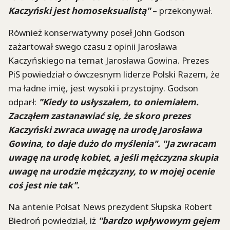
Kaczyński jest homoseksualistą"
– przekonywał.
Również konserwatywny poseł John Godson
zażartował swego czasu z opinii Jarosława
Kaczyńskiego na temat Jarosława Gowina. Prezes
PiS powiedział o ówczesnym liderze Polski Razem, że
ma ładne imię, jest wysoki i przystojny. Godson
odparł:
"Kiedy to usłyszałem, to oniemiałem.
Zacząłem zastanawiać się, że skoro prezes
Kaczyński zwraca uwagę na urodę Jarosława
Gowina, to daje dużo do myślenia". "Ja zwracam
uwagę na urodę kobiet, a jeśli mężczyzna skupia
uwagę na urodzie mężczyzny, to w mojej ocenie
coś jest nie tak".
Na antenie Polsat News prezydent Słupska Robert
Biedroń powiedział, iż
"bardzo wpływowym gejem