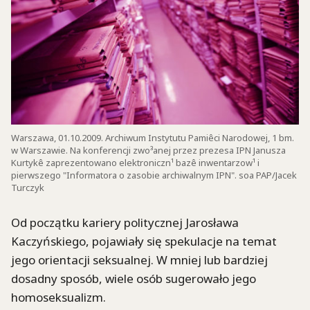
Warszawa, 01.10.2009. Archiwum Instytutu Pamiêci Narodowej, 1 bm.
w Warszawie. Na konferencji zwo³anej przez prezesa IPN Janusza
Kurtykê zaprezentowano elektroniczn¹ bazê inwentarzow¹ i
pierwszego "Informatora o zasobie archiwalnym IPN". soa PAP/Jacek
Turczyk
Od początku kariery politycznej Jarosława
Kaczyńskiego, pojawiały się spekulacje na temat
jego orientacji seksualnej. W mniej lub bardziej
dosadny sposób, wiele osób sugerowało jego
homoseksualizm.