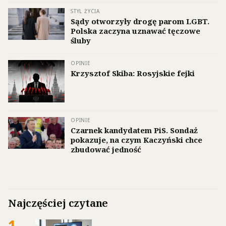
STYL ŻYCIA
Sądy otworzyły drogę parom LGBT.
Polska zaczyna uznawać tęczowe
śluby
OPINIE
Krzysztof Skiba: Rosyjskie fejki
OPINIE
Czarnek kandydatem PiS. Sondaż
pokazuje, na czym Kaczyński chce
zbudować jedność
Najczęściej czytane
1