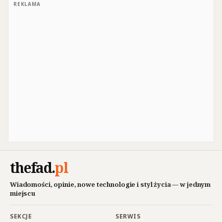
REKLAMA
thefad
.
pl
Wiadomości, opinie, nowe technologie i styl życia — w jednym
miejscu
SEKCJE
SERWIS