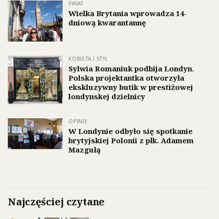
ŚWIAT
Wielka Brytania wprowadza 14-
dniową kwarantannę
KOBIETA I STYL
Sylwia Romaniuk podbija Londyn.
Polska projektantka otworzyła
ekskluzywny butik w prestiżowej
londynskej dzielnicy
OPINIE
W Londynie odbyło się spotkanie
brytyjskiej Polonii z płk. Adamem
Mazgułą
Najczęściej czytane