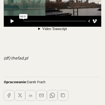
(df) thefad.pl
Opracowanie:
Darek Frach