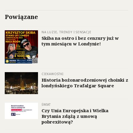
Powiązane
NA LUZIE, TRENDY I SENSACJE
Skiba na ostro i bez cenzury już w
tym miesiącu w Londynie!
CIEKAWOSTKI
Historia bożonarodzeniowej choinki z
londyńskiego Trafalgar Square
ŚWIAT
Czy Unia Europejska i Wielka
Brytania zdążą z umową
pobrexitową?