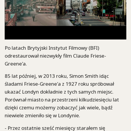
Po latach Brytyjski Instytut Filmowy (BFI)
odrestaurował niezwykły film Claude Friese-
Greene'a.
85 lat później, w 2013 roku, Simon Smith idąc
śladami Friese-Greene'a z 1927 roku spróbował
ukazać Londyn dokładnie z tych samych miejsc.
Porównał miasto na przestrzeni kilkudziesięciu lat
dzięki czemu możemy zobaczyć jak wiele, bądź
niewiele zmieniło się w Londynie.
- Przez ostatnie sześć miesięcy starałem się