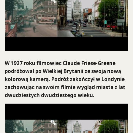
W 1927 roku filmowiec Claude Friese-Greene
podróżował po Wielkiej Brytanii ze swoją nową
kolorową kamerą. Podróż zakończył w Londynie
zachowując na swoim filmie wygląd miasta z lat
dwudziestych dwudziestego wieku.