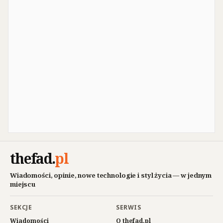
thefad
.
pl
Wiadomości, opinie, nowe technologie i styl życia — w jednym
miejscu
SEKCJE
SERWIS
Wiadomości
O thefad.pl