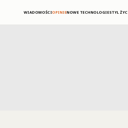
WIADOMOŚCI
OPINIE
NOWE TECHNOLOGIE
STYL ŻYC