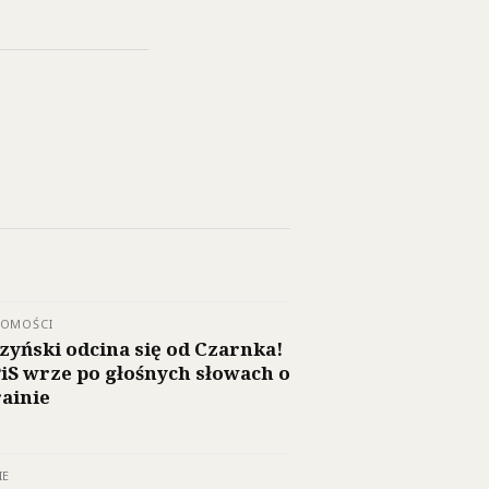
DOMOŚCI
zyński odcina się od Czarnka!
iS wrze po głośnych słowach o
ainie
IE