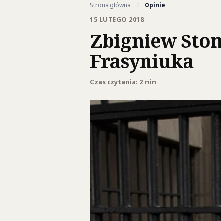
Strona główna
/
Opinie
15 LUTEGO 2018
Zbigniew Sto
Frasyniuka
Czas czytania: 2 min