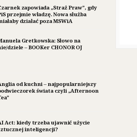
Czarnek zapowiada „Straż Praw”, gdy
PiS przejmie władzę. Nowa służba
miałaby działać poza MSWiA
Manuela Gretkowska: Słowo na
nie/dziele – BOOKer CHONOR OJ
Anglia od kuchni – najpopularniejszy
podwieczorek świata czyli „Afternoon
Tea”
AI Act: kiedy trzeba ujawnić użycie
sztucznej inteligencji?