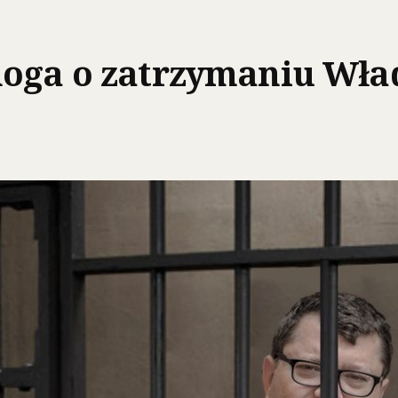
noga o zatrzymaniu Wła