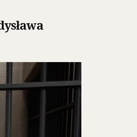
dysława