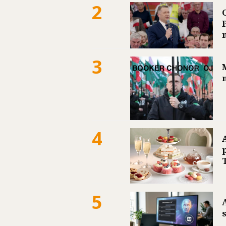
2
3
4
5