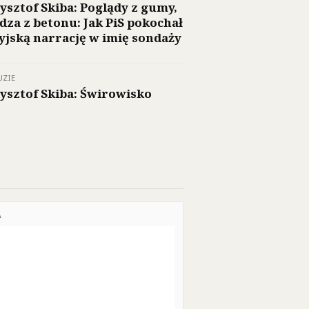
ysztof Skiba: Poglądy z gumy,
dza z betonu: Jak PiS pokochał
yjską narrację w imię sondaży
UZIE
ysztof Skiba: Świrowisko
A