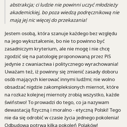
abstrakcja; ci ludzie nie powinni uczyć młodzieży
akademickiej, bo poza wiedzą podręcznikową nie
mają jej nic więcej do przekazania!
Jestem osobą, która szanuje każdego bez względu
na jego wykształcenie, bo nie to powinno być
zasadniczym kryterium, ale nie mogę i nie chcę
zgodzić się na patologię proponowaną przez PiS
jedynie z cwaniactwa i politycznego wyrachowania!
Uważam też, iż powinny się zmienić zasady doboru
osób mających kierować innymi ludźmi; nie wolno
obsadzać nigdzie zakompleksionych miernot, które
na rozkaz kolejnej miernoty zrobią wszystko, każde
świństwo! To prowadzi do tego, co ja nazywam
dewastacją fizyczną i moralno - etyczną Polski! Tego
nie da się odrobić w czasie życia jednego pokolenia!
Odbudowa potrwa kilka pokoleń Polaków!