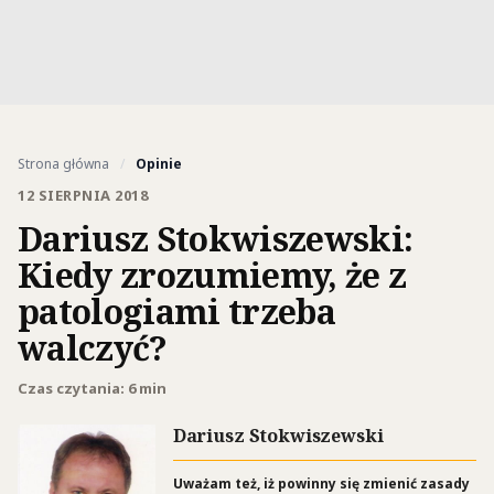
Strona główna
/
Opinie
12 SIERPNIA 2018
Dariusz Stokwiszewski:
Kiedy zrozumiemy, że z
patologiami trzeba
walczyć?
Czas czytania: 6 min
Dariusz Stokwiszewski
Uważam też, iż powinny się zmienić zasady