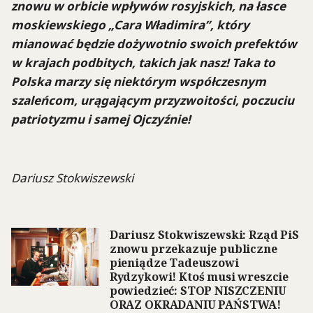
znowu w orbicie wpływów rosyjskich, na łasce
moskiewskiego „Cara Władimira”, który
mianować będzie dożywotnio swoich prefektów
w krajach podbitych, takich jak nasz! Taka to
Polska marzy się niektórym współczesnym
szaleńcom, urągającym przyzwoitości, poczuciu
patriotyzmu i samej Ojczyźnie!
Dariusz Stokwiszewski
Dariusz Stokwiszewski: Rząd PiS
znowu przekazuje publiczne
pieniądze Tadeuszowi
Rydzykowi! Ktoś musi wreszcie
powiedzieć: STOP NISZCZENIU
ORAZ OKRADANIU PAŃSTWA!