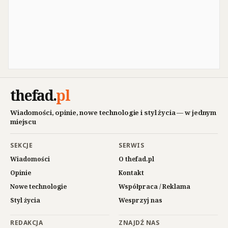
thefad
.
pl
Wiadomości, opinie, nowe technologie i styl życia — w jednym
miejscu
SEKCJE
SERWIS
Wiadomości
O thefad.pl
Opinie
Kontakt
Nowe technologie
Współpraca / Reklama
Styl życia
Wesprzyj nas
REDAKCJA
ZNAJDŹ NAS