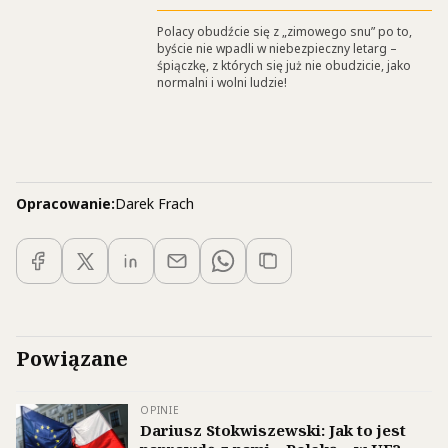
Polacy obudźcie się z „zimowego snu” po to,
byście nie wpadli w niebezpieczny letarg –
śpiączkę, z których się już nie obudzicie, jako
normalni i wolni ludzie!
Opracowanie:
Darek Frach
Powiązane
OPINIE
Dariusz Stokwiszewski: Jak to jest