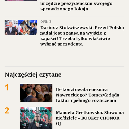
urzędzie prezydenckim swojego
sprawdzonego lokaja
OPINIE
Dariusz Stokwiszewski: Przed Polską
nadal jest szansa na wyjście z
zapaści! Trzeba tylko właściwie
wybrać prezydenta
Najczęściej czytane
1
Ile kosztowała rocznica
Nawrockiego? Tomczyk żąda
faktur i pełnego rozliczenia
2
Manuela Gretkowska: Słowo na
nie/dziele – BOOKer CHONOR
OJ