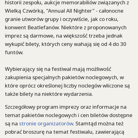
historii zespołu, aukcje memorabiliów związanych z
Wielką Czwórką, "Annual All Nighter" - całonocne
granie utworów grupy i oczywiście, jak co roku,
konwent Beatlefanów. Niektóre z proponowanych
imprez są darmowe, na większość trzeba jednak
wykupić bilety, których ceny wahają się od 4 do 30
funtów.
Wybierający się na festiwal mają możliwość
zakupienia specjalnych pakietów noclegowych, w
które oprócz określonej liczby noclegów wliczone są
także bilety na niektóre wydarzenia.
Szczegółowy program imprezy oraz informacje na
temat pakietów noclegowych i cen biletów dostępne
są na
stronie organizatorów
. Stamtąd można też
pobrać broszurę na temat festiwalu, zawierającą