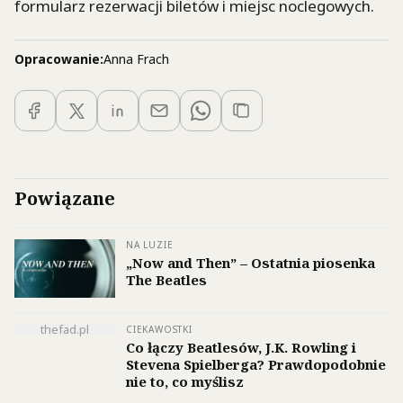
formularz rezerwacji biletów i miejsc noclegowych.
Opracowanie:
Anna Frach
Powiązane
NA LUZIE
„Now and Then” – Ostatnia piosenka
The Beatles
thefad.pl
CIEKAWOSTKI
Co łączy Beatlesów, J.K. Rowling i
Stevena Spielberga? Prawdopodobnie
nie to, co myślisz