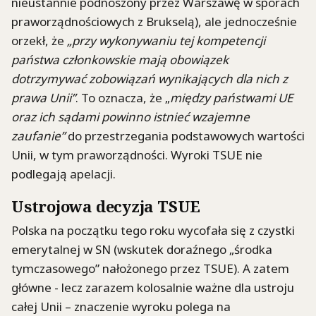
nieustannie podnoszony przez Warszawę w sporach
praworządnościowych z Brukselą), ale jednocześnie
orzekł, że
„przy wykonywaniu tej kompetencji
państwa członkowskie mają obowiązek
dotrzymywać zobowiązań wynikających dla nich z
prawa Unii”
. To oznacza, że „
między państwami UE
oraz ich sądami powinno istnieć wzajemne
zaufanie”
do przestrzegania podstawowych wartości
Unii, w tym praworządności. Wyroki TSUE nie
podlegają apelacji.
Ustrojowa decyzja TSUE
Polska na początku tego roku wycofała się z czystki
emerytalnej w SN (wskutek doraźnego „środka
tymczasowego” nałożonego przez TSUE). A zatem
główne - lecz zarazem kolosalnie ważne dla ustroju
całej Unii – znaczenie wyroku polega na