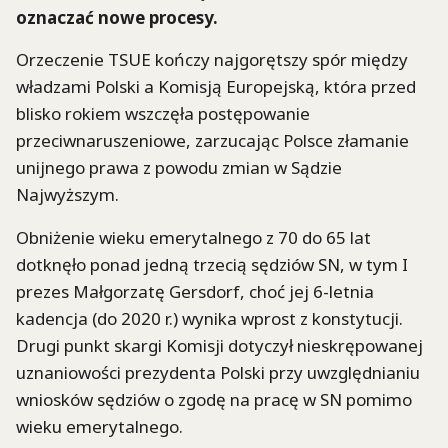
oznaczać nowe procesy.
Orzeczenie TSUE kończy najgorętszy spór między
władzami Polski a Komisją Europejską, która przed
blisko rokiem wszczęła postępowanie
przeciwnaruszeniowe, zarzucając Polsce złamanie
unijnego prawa z powodu zmian w Sądzie
Najwyższym.
Obniżenie wieku emerytalnego z 70 do 65 lat
dotknęło ponad jedną trzecią sędziów SN, w tym I
prezes Małgorzatę Gersdorf, choć jej 6-letnia
kadencja (do 2020 r.) wynika wprost z konstytucji.
Drugi punkt skargi Komisji dotyczył nieskrępowanej
uznaniowości prezydenta Polski przy uwzględnianiu
wniosków sędziów o zgodę na pracę w SN pomimo
wieku emerytalnego.