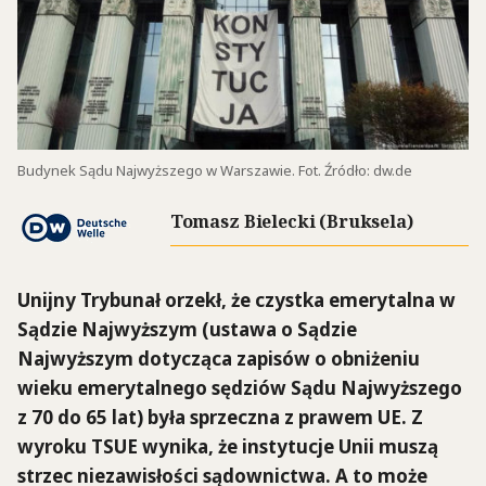
Budynek Sądu Najwyższego w Warszawie. Fot. Źródło: dw.de
Tomasz Bielecki (Bruksela)
Unijny Trybunał orzekł, że czystka emerytalna w
Sądzie Najwyższym (ustawa o Sądzie
Najwyższym
dotycząca zapisów o obniżeniu
wieku emerytalnego sędziów Sądu Najwyższego
z 70 do 65 lat)
była sprzeczna z prawem UE. Z
wyroku TSUE wynika, że instytucje Unii muszą
strzec niezawisłości sądownictwa. A to może