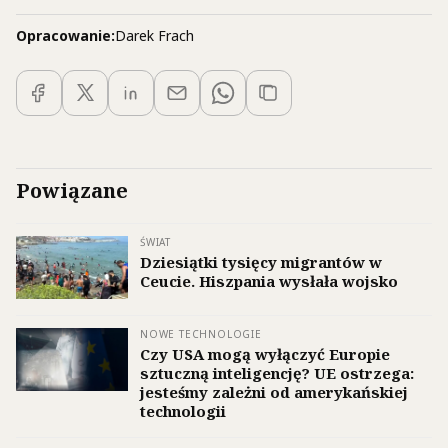
Opracowanie:
Darek Frach
Powiązane
ŚWIAT
Dziesiątki tysięcy migrantów w
Ceucie. Hiszpania wysłała wojsko
NOWE TECHNOLOGIE
Czy USA mogą wyłączyć Europie
sztuczną inteligencję? UE ostrzega:
jesteśmy zależni od amerykańskiej
technologii