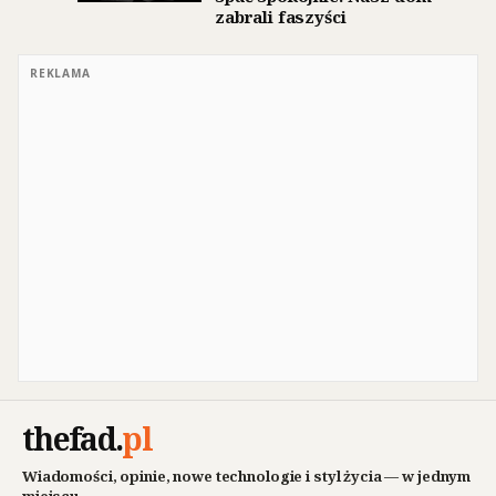
zabrali faszyści
REKLAMA
thefad
.
pl
Wiadomości, opinie, nowe technologie i styl życia — w jednym
miejscu