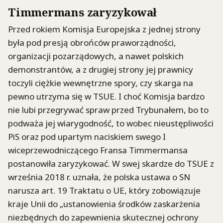
Timmermans zaryzykował
Przed rokiem Komisja Europejska z jednej strony
była pod presją obrońców praworządności,
organizacji pozarządowych, a nawet polskich
demonstrantów, a z drugiej strony jej prawnicy
toczyli ciężkie wewnętrzne spory, czy skarga na
pewno utrzyma się w TSUE. I choć Komisja bardzo
nie lubi przegrywać spraw przed Trybunałem, bo to
podważa jej wiarygodność, to wobec nieustępliwości
PiS oraz pod upartym naciskiem swego I
wiceprzewodniczącego Fransa Timmermansa
postanowiła zaryzykować. W swej skardze do TSUE z
września 2018 r. uznała, że polska ustawa o SN
narusza art. 19 Traktatu o UE, który zobowiązuje
kraje Unii do „ustanowienia środków zaskarżenia
niezbędnych do zapewnienia skutecznej ochrony