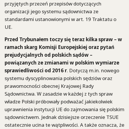
przyjętych przezeń przepisów dotyczących
organizacji jego systemu sądownictwa ze
standardami ustanowionymi w art. 19 Traktatu o
UE.
Przed Trybunałem toczy się teraz kilka spraw – w
ramach skarg Komisji Europejskiej oraz pytań
prejudycjalnych od polskich sądów –
powiązanych ze zmianami w polskim wymiarze
sprawiedliwości od 2016 r
. Dotyczą m.in. nowego
systemu dyscyplinowania polskich sędziów oraz
prawomocności obecnej Krajowej Rady
Sądownictwa. W zasadzie w każdej z tych spraw
władze Polski próbowały podważać jakiekolwiek
uprawnienia instytucji UE do zajmowania się polskim
sądownictwem. Jednak dzisiejsze orzeczenie TSUE
ostatecznie ucina te wątpliwości. A także oznacza, że