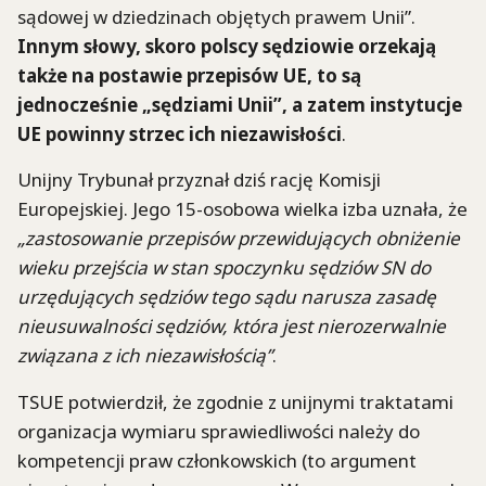
sądowej w dziedzinach objętych prawem Unii”.
Innym słowy, skoro polscy sędziowie orzekają
także na postawie przepisów UE, to są
jednocześnie „sędziami Unii”, a zatem instytucje
UE powinny strzec ich niezawisłości
.
Unijny Trybunał przyznał dziś rację Komisji
Europejskiej. Jego 15-osobowa wielka izba uznała, że
„zastosowanie przepisów przewidujących obniżenie
wieku przejścia w stan spoczynku sędziów SN do
urzędujących sędziów tego sądu narusza zasadę
nieusuwalności sędziów, która jest nierozerwalnie
związana z ich niezawisłością”
.
TSUE potwierdził, że zgodnie z unijnymi traktatami
organizacja wymiaru sprawiedliwości należy do
kompetencji praw członkowskich (to argument