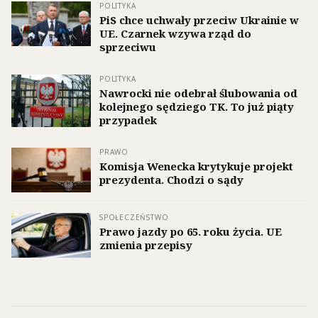
POLITYKA
PiS chce uchwały przeciw Ukrainie w
UE. Czarnek wzywa rząd do
sprzeciwu
POLITYKA
Nawrocki nie odebrał ślubowania od
kolejnego sędziego TK. To już piąty
przypadek
PRAWO
Komisja Wenecka krytykuje projekt
prezydenta. Chodzi o sądy
SPOŁECZEŃSTWO
Prawo jazdy po 65. roku życia. UE
zmienia przepisy