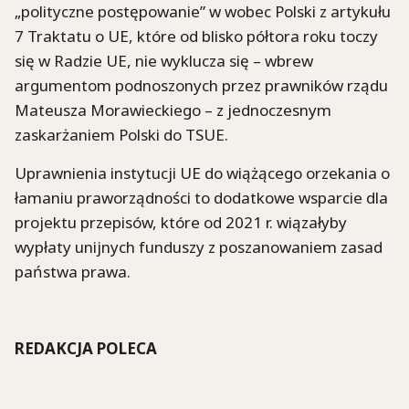
„polityczne postępowanie” w wobec Polski z artykułu
7 Traktatu o UE, które od blisko półtora roku toczy
się w Radzie UE, nie wyklucza się – wbrew
argumentom podnoszonych przez prawników rządu
Mateusza Morawieckiego – z jednoczesnym
zaskarżaniem Polski do TSUE.
Uprawnienia instytucji UE do wiążącego orzekania o
łamaniu praworządności to dodatkowe wsparcie dla
projektu przepisów, które od 2021 r. wiązałyby
wypłaty unijnych funduszy z poszanowaniem zasad
państwa prawa.
REDAKCJA POLECA