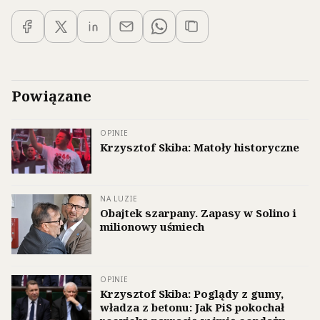
Powiązane
OPINIE
Krzysztof Skiba: Matoły historyczne
NA LUZIE
Obajtek szarpany. Zapasy w Solino i
milionowy uśmiech
OPINIE
Krzysztof Skiba: Poglądy z gumy,
władza z betonu: Jak PiS pokochał