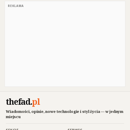
REKLAMA
thefad
.
pl
Wiadomości, opinie, nowe technologie i styl życia — w jednym
miejscu