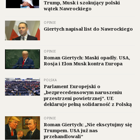
Trump, Musk i szokujący polski
wątek Nawrockiego
OPINIE
Giertych napisał list do Nawrockiego
OPINIE
Roman Giertych: Maski opadły. USA,
Rosja i Elon Musk kontra Europa
POLSKA
Parlament Europejski o
„bezprecedensowym naruszeniu
przestrzeni powietrznej”. UE
deklaruje pełną solidarność z Polską
OPINIE
Roman Giertych: „Nie ekscytujmy się
Trumpem. USA już nas
przehandlowali”