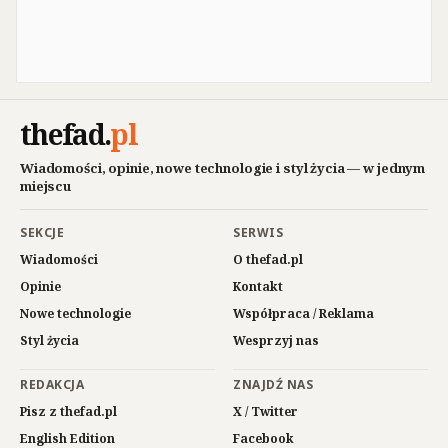
thefad
.
pl
Wiadomości, opinie, nowe technologie i styl życia — w jednym
miejscu
SEKCJE
SERWIS
Wiadomości
O thefad.pl
Opinie
Kontakt
Nowe technologie
Współpraca / Reklama
Styl życia
Wesprzyj nas
REDAKCJA
ZNAJDŹ NAS
Pisz z thefad.pl
X / Twitter
English Edition
Facebook