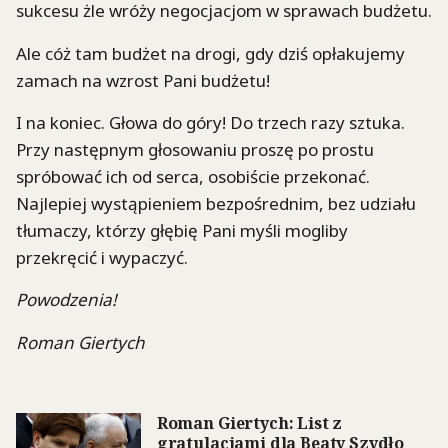
sukcesu żle wróży negocjacjom w sprawach budżetu.
Ale cóż tam budżet na drogi, gdy dziś opłakujemy
zamach na wzrost Pani budżetu!
I na koniec. Głowa do góry! Do trzech razy sztuka.
Przy następnym głosowaniu proszę po prostu
spróbować ich od serca, osobiście przekonać.
Najlepiej wystąpieniem bezpośrednim, bez udziału
tłumaczy, którzy głębię Pani myśli mogliby
przekręcić i wypaczyć.
Powodzenia!
Roman Giertych
Roman Giertych: List z
gratulacjami dla Beaty Szydło