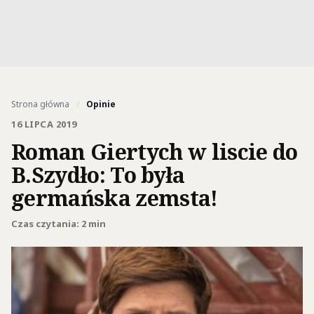
Strona główna
/
Opinie
16 LIPCA 2019
Roman Giertych w liscie do
B.Szydło: To była
germańska zemsta!
Czas czytania: 2 min