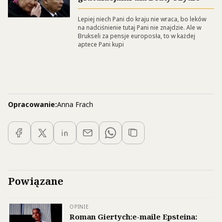
Lepiej niech Pani do kraju nie wraca, bo leków
na nadciśnienie tutaj Pani nie znajdzie. Ale w
Brukseli za pensje europosła, to w każdej
aptece Pani kupi
Opracowanie:
Anna Frach
Powiązane
OPINIE
Roman Giertych:e-maile Epsteina: