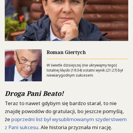
Roman Giertych
W świetle dzisiejszej (nie ukrywajmy tego)
totalnej klęski (19:34) ostatni wynik (21:27) był
niewiarygodnym sukcesem.
Droga Pani Beato!
Teraz to nawet gdybym się bardzo starał, to nie
znajdę powodów do gratulacji, bo jeszcze pomyślą,
że
poprzedni list był wysublimowanym szyderstwem
z Pani sukcesu
. Ale historia przyznała mi rację.