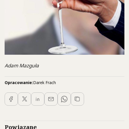
Adam Mazguła
Opracowanie:
Darek Frach
Powiązane