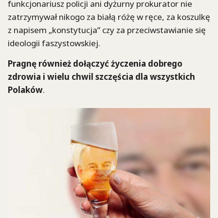
funkcjonariusz policji ani dyżurny prokurator nie
zatrzymywał nikogo za białą różę w ręce, za koszulkę
z napisem „konstytucja” czy za przeciwstawianie się
ideologii faszystowskiej.
Pragnę również dołączyć życzenia dobrego
zdrowia i wielu chwil szczęścia dla wszystkich
Polaków
.