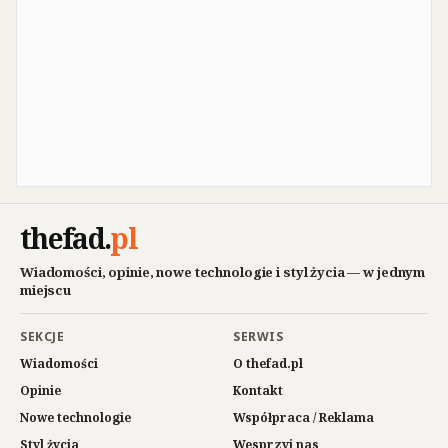
thefad
.
pl
Wiadomości, opinie, nowe technologie i styl życia — w jednym
miejscu
SEKCJE
SERWIS
Wiadomości
O thefad.pl
Opinie
Kontakt
Nowe technologie
Współpraca / Reklama
Styl życia
Wesprzyj nas