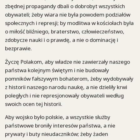
zbędnej propagandy dbali o dobrobyt wszystkich
obywateli; żeby wiara nie była powodem podziałów
społecznych i represji; by modlitwa w kościołach była
o miłość bliźniego, braterstwo, człowieczeństwo,
zdobycze nauki i o prawdę, a nie o dominację i
bezprawie.
Życzę Polakom, aby władze nie zawierzały naszego
państwa kolejnym świętym i nie budowały
pomników fałszywym bohaterom, żeby wydobywały
z historii naszego narodu naukę, a nie dzieliły krwi
poległych i nie represjonowały obywateli według
swoich ocen tej historii.
Aby wojsko było polskie, a wszystkie służby
państwowe broniły interesów państwa, a nie
prywaty i buty nieudaczników; żeby żaden