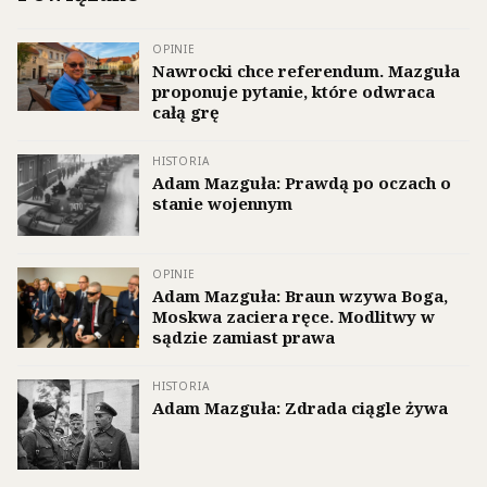
OPINIE
Nawrocki chce referendum. Mazguła
proponuje pytanie, które odwraca
całą grę
HISTORIA
Adam Mazguła: Prawdą po oczach o
stanie wojennym
OPINIE
Adam Mazguła: Braun wzywa Boga,
Moskwa zaciera ręce. Modlitwy w
sądzie zamiast prawa
HISTORIA
Adam Mazguła: Zdrada ciągle żywa