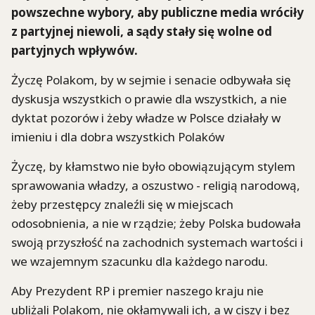
powszechne wybory, aby publiczne media wróciły
z partyjnej niewoli, a sądy stały się wolne od
partyjnych wpływów.
Życzę Polakom, by w sejmie i senacie odbywała się
dyskusja wszystkich o prawie dla wszystkich, a nie
dyktat pozorów i żeby władze w Polsce działały w
imieniu i dla dobra wszystkich Polaków
Życzę, by kłamstwo nie było obowiązującym stylem
sprawowania władzy, a oszustwo - religią narodową,
żeby przestępcy znaleźli się w miejscach
odosobnienia, a nie w rządzie; żeby Polska budowała
swoją przyszłość na zachodnich systemach wartości i
we wzajemnym szacunku dla każdego narodu.
Aby Prezydent RP i premier naszego kraju nie
ubliżali Polakom, nie okłamywali ich, a w ciszy i bez