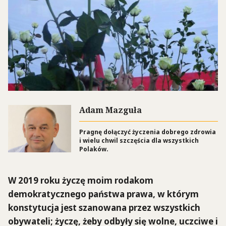
Adam Mazguła
Pragnę dołączyć życzenia dobrego zdrowia
i wielu chwil szczęścia dla wszystkich
Polaków.
W 2019 roku życzę moim rodakom
demokratycznego państwa prawa, w którym
konstytucja jest szanowana przez wszystkich
obywateli; życzę, żeby odbyły się wolne, uczciwe i