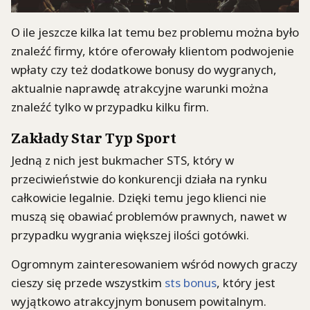
O ile jeszcze kilka lat temu bez problemu można było
znaleźć firmy, które oferowały klientom podwojenie
wpłaty czy też dodatkowe bonusy do wygranych,
aktualnie naprawdę atrakcyjne warunki można
znaleźć tylko w przypadku kilku firm.
Zakłady Star Typ Sport
Jedną z nich jest bukmacher STS, który w
przeciwieństwie do konkurencji działa na rynku
całkowicie legalnie. Dzięki temu jego klienci nie
muszą się obawiać problemów prawnych, nawet w
przypadku wygrania większej ilości gotówki.
Ogromnym zainteresowaniem wśród nowych graczy
cieszy się przede wszystkim
sts bonus
, który jest
wyjątkowo atrakcyjnym bonusem powitalnym.