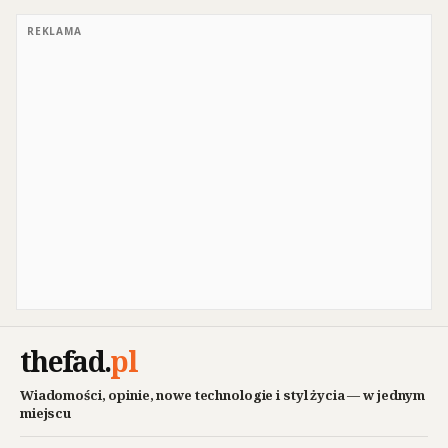
REKLAMA
thefad
.
pl
Wiadomości, opinie, nowe technologie i styl życia — w jednym
miejscu