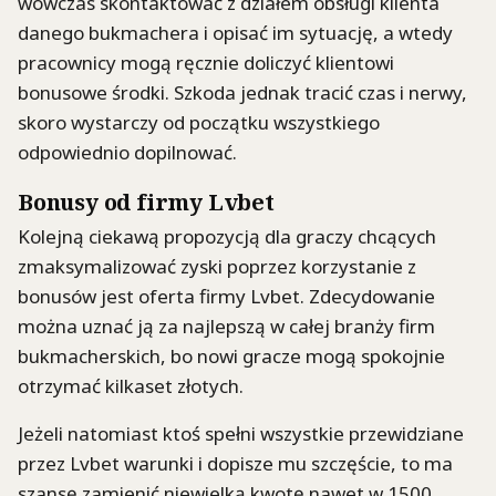
wówczas skontaktować z działem obsługi klienta
danego bukmachera i opisać im sytuację, a wtedy
pracownicy mogą ręcznie doliczyć klientowi
bonusowe środki. Szkoda jednak tracić czas i nerwy,
skoro wystarczy od początku wszystkiego
odpowiednio dopilnować.
Bonusy od firmy Lvbet
Kolejną ciekawą propozycją dla graczy chcących
zmaksymalizować zyski poprzez korzystanie z
bonusów jest oferta firmy Lvbet. Zdecydowanie
można uznać ją za najlepszą w całej branży firm
bukmacherskich, bo nowi gracze mogą spokojnie
otrzymać kilkaset złotych.
Jeżeli natomiast ktoś spełni wszystkie przewidziane
przez Lvbet warunki i dopisze mu szczęście, to ma
szansę zamienić niewielką kwotę nawet w 1500