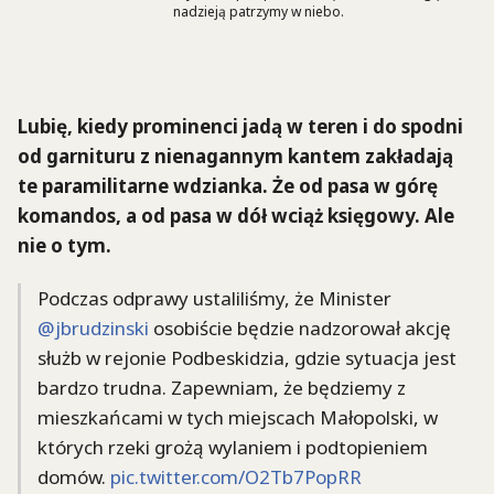
nadzieją patrzymy w niebo.
Lubię, kiedy prominenci jadą w teren i do spodni
od garnituru z nienagannym kantem zakładają
te paramilitarne wdzianka. Że od pasa w górę
komandos, a od pasa w dół wciąż księgowy. Ale
nie o tym.
Podczas odprawy ustaliliśmy, że Minister
@jbrudzinski
osobiście będzie nadzorował akcję
służb w rejonie Podbeskidzia, gdzie sytuacja jest
bardzo trudna. Zapewniam, że będziemy z
mieszkańcami w tych miejscach Małopolski, w
których rzeki grożą wylaniem i podtopieniem
domów.
pic.twitter.com/O2Tb7PopRR