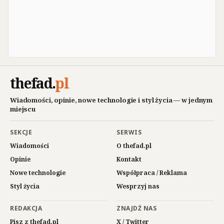
thefad
.
pl
Wiadomości, opinie, nowe technologie i styl życia — w jednym
miejscu
SEKCJE
SERWIS
Wiadomości
O thefad.pl
Opinie
Kontakt
Nowe technologie
Współpraca / Reklama
Styl życia
Wesprzyj nas
REDAKCJA
ZNAJDŹ NAS
Pisz z thefad.pl
X / Twitter