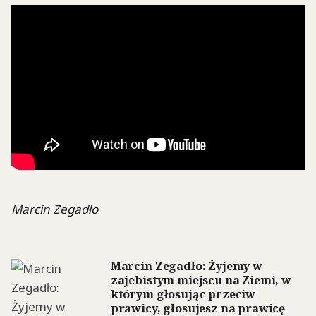
Marcin Zegadło
Marcin Zegadło: Żyjemy w
zajebistym miejscu na Ziemi, w
którym głosując przeciw
prawicy, głosujesz na prawicę