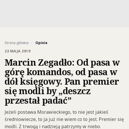
Strona główna
/
Opinie
23 MAJA 2019
Marcin Zegadło: Od pasa w
górę komandos, od pasa w
dół księgowy. Pan premier
się modli by „deszcz
przestał padać”
Jeżeli postawa Morawieckiego, to nie jest jakieś
średniowiecze, to ja już nie wiem co to jest. Premier się
modli. Z trwogą i nadzieją patrzymy w niebo.