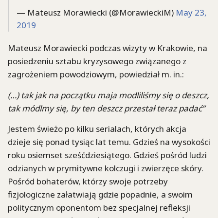
— Mateusz Morawiecki (@MorawieckiM)
May 23,
2019
Mateusz Morawiecki podczas wizyty w Krakowie, na
posiedzeniu sztabu kryzysowego związanego z
zagrożeniem powodziowym, powiedział m. in.:
(…) tak jak na początku maja modliliśmy się o deszcz,
tak módlmy się, by ten deszcz przestał teraz padać”
Jestem świeżo po kilku serialach, których akcja
dzieje się ponad tysiąc lat temu. Gdzieś na wysokości
roku osiemset sześćdziesiątego. Gdzieś pośród ludzi
odzianych w prymitywne kolczugi i zwierzęce skóry.
Pośród bohaterów, którzy swoje potrzeby
fizjologiczne załatwiają gdzie popadnie, a swoim
politycznym oponentom bez specjalnej refleksji