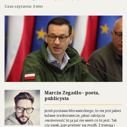
Czas czytania: 3 min
Marcin Zegadło - poeta,
publicysta
Jeżeli postawa Morawieckiego, to nie jest jakieś
kulawe średniowiecze, jakaś zabójcza
niezłomność,
to ja już nie wiem co to jest. Tak
czy owak, pan premier się modli. Z trwogą i