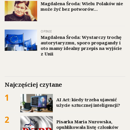
Magdalena Środa: Wielu Polaków nie
może żyć bez potworów…
OPINIE
Magdalena Środa: Wystarczy trochę
autorytaryzmu, sporo propagandy i
oto mamy idealny przepis na wyjście
z Unii
Najczęściej czytane
1
AI Act: kiedy trzeba ujawnić
użycie sztucznej inteligencji?
2
Pisarka Maria Nurowska,
opublikowała listę członków