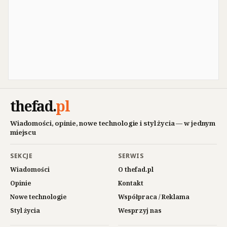
thefad
.
pl
Wiadomości, opinie, nowe technologie i styl życia — w jednym
miejscu
SEKCJE
SERWIS
Wiadomości
O thefad.pl
Opinie
Kontakt
Nowe technologie
Współpraca / Reklama
Styl życia
Wesprzyj nas