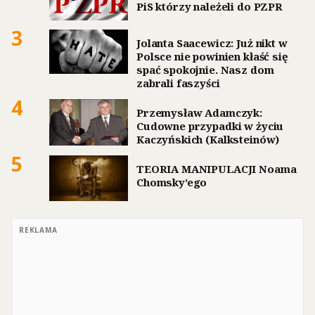
PiS którzy należeli do PZPR
3
Jolanta Saacewicz: Już nikt w
Polsce nie powinien kłaść się
spać spokojnie. Nasz dom
zabrali faszyści
4
Przemysław Adamczyk:
Cudowne przypadki w życiu
Kaczyńskich (Kalksteinów)
5
TEORIA MANIPULACJI Noama
Chomsky’ego
REKLAMA