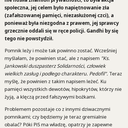
społeczna, jej celem było napiętnowanie zła
(zafałszowanej pamięci, niezasłużonej czci), a
ponieważ była niezgodna z prawem, jej sprawcy
grzecznie oddali się w ręce policji. Gandhi by się
tego nie powstydził.
Pomnik leży i może tak powinno zostać. Wcześniej
myślałam, że powinien stać, ale z napisem
"Ks.
Jankowski duszpasterz Solidarności, człowiek
wielkich zasług i podłego charakteru. Pedofil".
Teraz
myślę, że powinien z takim napisem leżeć. Ku
pamięci wszystkich dewotów, hipokrytów, którzy nie
żyją, a klęczą przed fałszywymi bożkami.
Problemem pozostaje co z innymi dziwacznymi
pomnikami; czy będziemy je teraz gremialnie
obalać? Póki PiS ma władzę, opatrzy je zapewne