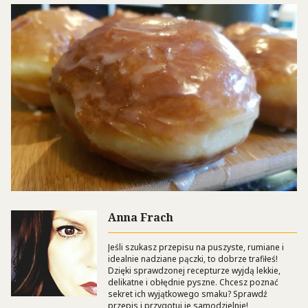
Anna Frach
Jeśli szukasz przepisu na puszyste, rumiane i
idealnie nadziane pączki, to dobrze trafiłeś!
Dzięki sprawdzonej recepturze wyjdą lekkie,
delikatne i obłędnie pyszne. Chcesz poznać
sekret ich wyjątkowego smaku? Sprawdź
przepis i przygotuj je samodzielnie!