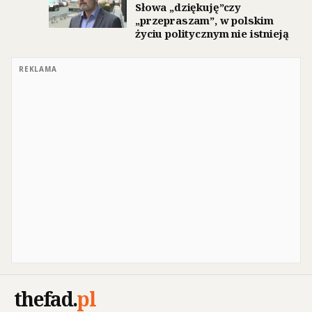
Słowa „dziękuję”czy
„przepraszam”, w polskim
życiu politycznym nie istnieją
REKLAMA
thefad
.
pl