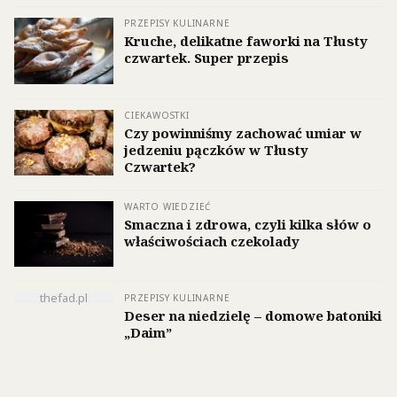
PRZEPISY KULINARNE
Kruche, delikatne faworki na Tłusty
czwartek. Super przepis
CIEKAWOSTKI
Czy powinniśmy zachować umiar w
jedzeniu pączków w Tłusty
Czwartek?
WARTO WIEDZIEĆ
Smaczna i zdrowa, czyli kilka słów o
właściwościach czekolady
thefad.pl
PRZEPISY KULINARNE
Deser na niedzielę – domowe batoniki
„Daim”