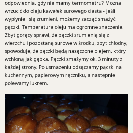
odpowiednia, gdy nie mamy termometru? Można
wrzucić do oleju kawałek surowego ciasta - jeśli
wypłynie i się zrumieni, możemy zacząć smażyć
pączki. Temperatura oleju ma ogromne znaczenie.
Zbyt gorący sprawi, że pączki zrumienią się z
wierzchu i pozostaną surowe w środku, zbyt chłodny,
spowoduje, że pączki będą nasączone olejem, który
wchłoną jak gąbka. Pączki smażymy ok. 3 minuty z
każdej strony. Po usmażeniu odsączamy pączki na
kuchennym, papierowym ręczniku, a następnie
polewamy lukrem.