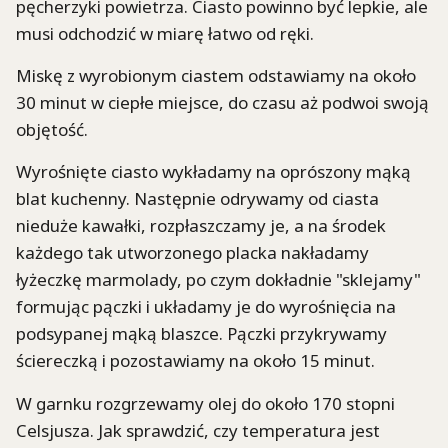
pęcherzyki powietrza. Ciasto powinno być lepkie, ale
musi odchodzić w miarę łatwo od ręki.
Miskę z wyrobionym ciastem odstawiamy na około
30 minut w ciepłe miejsce, do czasu aż podwoi swoją
objętość.
Wyrośnięte ciasto wykładamy na oprószony mąką
blat kuchenny. Następnie odrywamy od ciasta
nieduże kawałki, rozpłaszczamy je, a na środek
każdego tak utworzonego placka nakładamy
łyżeczkę marmolady, po czym dokładnie "sklejamy"
formując pączki i układamy je do wyrośnięcia na
podsypanej mąką blaszce. Pączki przykrywamy
ściereczką i pozostawiamy na około 15 minut.
W garnku rozgrzewamy olej do około 170 stopni
Celsjusza. Jak sprawdzić, czy temperatura jest