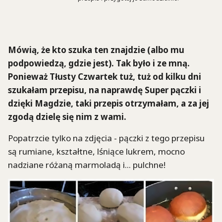
Mówią, że kto szuka ten znajdzie (albo mu
podpowiedzą, gdzie jest). Tak było i ze mną.
Ponieważ Tłusty Czwartek tuż, tuż od kilku dni
szukałam przepisu, na naprawdę Super pączki i
dzięki Magdzie, taki przepis otrzymałam, a za jej
zgodą dzielę się nim z wami.
Popatrzcie tylko na zdjęcia - pączki z tego przepisu
są rumiane, kształtne, lśniące lukrem, mocno
nadziane różaną marmoladą i... pulchne!