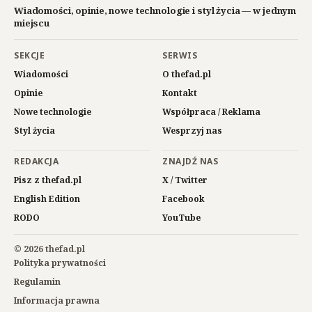
Wiadomości, opinie, nowe technologie i styl życia — w jednym
miejscu
SEKCJE
SERWIS
Wiadomości
O thefad.pl
Opinie
Kontakt
Nowe technologie
Współpraca / Reklama
Styl życia
Wesprzyj nas
REDAKCJA
ZNAJDŹ NAS
Pisz z thefad.pl
X / Twitter
English Edition
Facebook
RODO
YouTube
© 2026 thefad.pl
Polityka prywatności
Regulamin
Informacja prawna