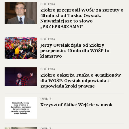
POLITYKA
Ziobro przeprosił WOŚP za zarzuty o
40 mln zł od Tuska. Owsiak:
Najważniejsze to słowo
„PRZEPRASZAMY!”
POLITYKA
Jerzy Owsiak żąda od Ziobry
przeprosin: 40 mln dla WOŚP to
kłamstwo
POLITYKA
Ziobro oskarża Tuska o 40 milionów
dla WOŚP: Owsiak odpowiada i
zapowiada kroki prawne
OPINIE
Krzysztof Skiba: Wejście w mrok
OPINIE