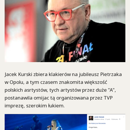
Jacek Kurski zbiera klakierów na jubileusz Pietrzaka
w Opolu, a tym czasem znakomita większość
polskich asrtystów, tych artystów przez duże "A",
postanawila omijac tą organizowana przez TVP
imprezę, szerokim łukiem.