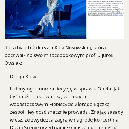
Taka byla też decyzja Kasi Nosowskiej, która
pochwalił na swoim facebookowym profilu Jurek
Owsiak:
Droga Kasiu
Ukłony ogromne za decyzję w sprawie Opola. Jak
być może obserwujesz, w naszym
woodstockowym Plebiscycie Złotego Bączka
zespół Hey dość znacznie prowadzi. Znając zasady
wiesz, że zwycięzca zagra w nagrodę koncert na
Dużej Scenie przed najpiękniejszą publicznością