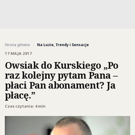
Strona główna
/
Na Luzie, Trendy i Sensacje
17 MAJA 2017
Owsiak do Kurskiego „Po
raz kolejny pytam Pana –
płaci Pan abonament? Ja
płacę.”
Czas czytania: 4 min