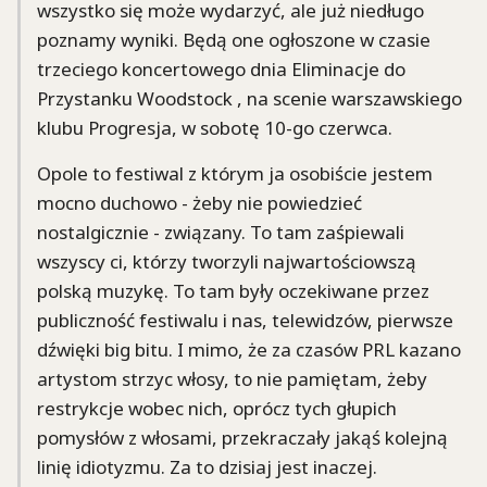
wszystko się może wydarzyć, ale już niedługo
poznamy wyniki. Będą one ogłoszone w czasie
trzeciego koncertowego dnia Eliminacje do
Przystanku Woodstock , na scenie warszawskiego
klubu Progresja, w sobotę 10-go czerwca.
Opole to festiwal z którym ja osobiście jestem
mocno duchowo - żeby nie powiedzieć
nostalgicznie - związany. To tam zaśpiewali
wszyscy ci, którzy tworzyli najwartościowszą
polską muzykę. To tam były oczekiwane przez
publiczność festiwalu i nas, telewidzów, pierwsze
dźwięki big bitu. I mimo, że za czasów PRL kazano
artystom strzyc włosy, to nie pamiętam, żeby
restrykcje wobec nich, oprócz tych głupich
pomysłów z włosami, przekraczały jakąś kolejną
linię idiotyzmu. Za to dzisiaj jest inaczej.