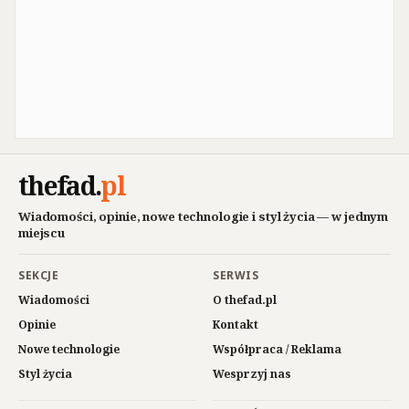
thefad
.
pl
Wiadomości, opinie, nowe technologie i styl życia — w jednym
miejscu
SEKCJE
SERWIS
Wiadomości
O thefad.pl
Opinie
Kontakt
Nowe technologie
Współpraca / Reklama
Styl życia
Wesprzyj nas