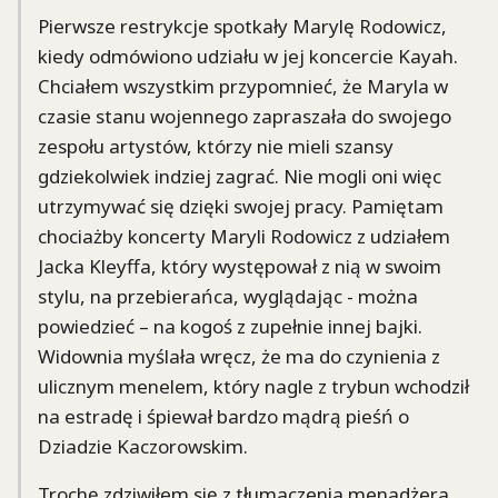
Pierwsze restrykcje spotkały Marylę Rodowicz,
kiedy odmówiono udziału w jej koncercie Kayah.
Chciałem wszystkim przypomnieć, że Maryla w
czasie stanu wojennego zapraszała do swojego
zespołu artystów, którzy nie mieli szansy
gdziekolwiek indziej zagrać. Nie mogli oni więc
utrzymywać się dzięki swojej pracy. Pamiętam
chociażby koncerty Maryli Rodowicz z udziałem
Jacka Kleyffa, który występował z nią w swoim
stylu, na przebierańca, wyglądając - można
powiedzieć – na kogoś z zupełnie innej bajki.
Widownia myślała wręcz, że ma do czynienia z
ulicznym menelem, który nagle z trybun wchodził
na estradę i śpiewał bardzo mądrą pieśń o
Dziadzie Kaczorowskim.
Trochę zdziwiłem się z tłumaczenia menadżera