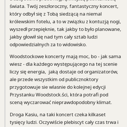
świata. Twój zeszłoroczny, fantastyczny koncert,
który odbył się z Tobą siedzącą na niemal
królewskim fotelu, a to w związku z kontuzją nogi,
wyszedł przepięknie, tak jakby to było planowane,
jakby głowił się nad tym cały sztab ludzi
odpowiedzialnych za to widowisko.
Woodstockowe koncerty mają moc, bo - jak sama
wiesz - dla każdego występującego na tej scenie
liczy się energia, jaką dostaje od organizatorów,
ale przede wszystkim od publicznoktory
przygotowuje sie wlasnie do kolejnej edycji
Przystanku Woodstock.ści, która potrafi pod
sceną wyczarować nieprawdopodobny klimat.
Droga Kasiu, na taki koncert czeka kilkaset
tysięcy ludzi. Oczywiście plebiscyt cały czas trwa i