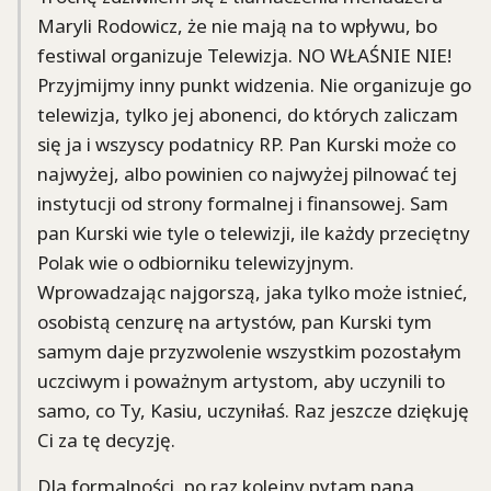
Maryli Rodowicz, że nie mają na to wpływu, bo
festiwal organizuje Telewizja. NO WŁAŚNIE NIE!
Przyjmijmy inny punkt widzenia. Nie organizuje go
telewizja, tylko jej abonenci, do których zaliczam
się ja i wszyscy podatnicy RP. Pan Kurski może co
najwyżej, albo powinien co najwyżej pilnować tej
instytucji od strony formalnej i finansowej. Sam
pan Kurski wie tyle o telewizji, ile każdy przeciętny
Polak wie o odbiorniku telewizyjnym.
Wprowadzając najgorszą, jaka tylko może istnieć,
osobistą cenzurę na artystów, pan Kurski tym
samym daje przyzwolenie wszystkim pozostałym
uczciwym i poważnym artystom, aby uczynili to
samo, co Ty, Kasiu, uczyniłaś. Raz jeszcze dziękuję
Ci za tę decyzję.
Dla formalności, po raz kolejny pytam pana