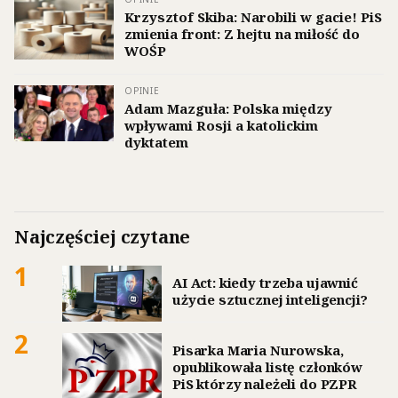
Krzysztof Skiba: Narobili w gacie! PiS
zmienia front: Z hejtu na miłość do
WOŚP
OPINIE
Adam Mazguła: Polska między
wpływami Rosji a katolickim
dyktatem
Najczęściej czytane
1
AI Act: kiedy trzeba ujawnić
użycie sztucznej inteligencji?
2
Pisarka Maria Nurowska,
opublikowała listę członków
PiS którzy należeli do PZPR