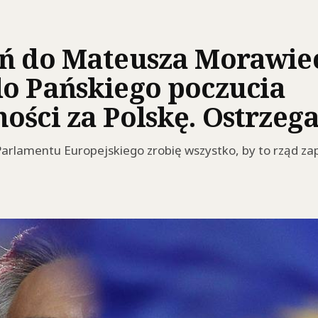
oń do Mateusza Morawie
o Pańskiego poczucia
ości za Polskę. Ostrze
arlamentu Europejskiego zrobię wszystko, by to rząd zapła