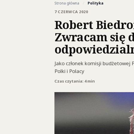
Strona główna
/
Polityka
7 CZERWCA 2020
Robert Biedr
Zwracam się d
odpowiedzialn
Jako członek komisji budżetowej P
Polki i Polacy
Czas czytania: 4 min