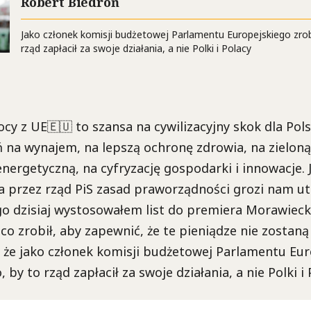
Robert Biedroń
Jako członek komisji budżetowej Parlamentu Europejskiego zrob
rząd zapłacił za swoje działania, a nie Polki i Polacy
cy z UE🇪🇺 to szansa na cywilizacyjny skok dla Pol
 na wynajem, na lepszą ochronę zdrowia, na zieloną
nergetyczną, na cyfryzację gospodarki i innowacje. 
 przez rząd PiS zasad praworządności grozi nam ut
go dzisiaj wystosowałem list do premiera Morawieck
 co zrobił, aby zapewnić, że te pieniądze nie zosta
 że jako członek komisji budżetowej Parlamentu Eu
 by to rząd zapłacił za swoje działania, a nie Polki i 