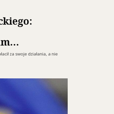
ckiego:
gam…
cił za swoje działania, a nie