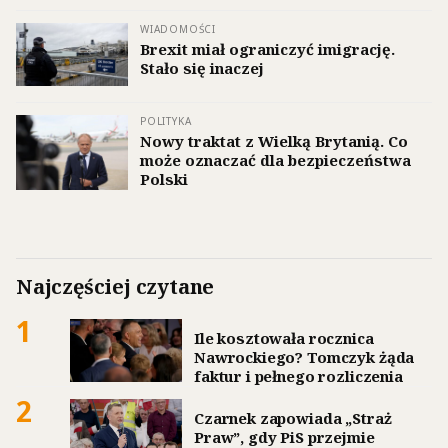
WIADOMOŚCI
Brexit miał ograniczyć imigrację.
Stało się inaczej
POLITYKA
Nowy traktat z Wielką Brytanią. Co
może oznaczać dla bezpieczeństwa
Polski
Najczęściej czytane
1
Ile kosztowała rocznica
Nawrockiego? Tomczyk żąda
faktur i pełnego rozliczenia
2
Czarnek zapowiada „Straż
Praw”, gdy PiS przejmie