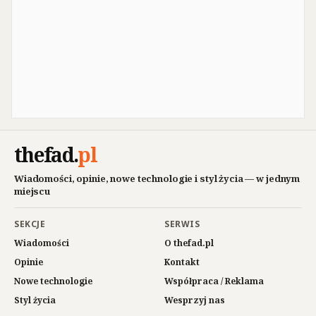
thefad
.
pl
Wiadomości, opinie, nowe technologie i styl życia — w jednym
miejscu
SEKCJE
SERWIS
Wiadomości
O thefad.pl
Opinie
Kontakt
Nowe technologie
Współpraca / Reklama
Styl życia
Wesprzyj nas