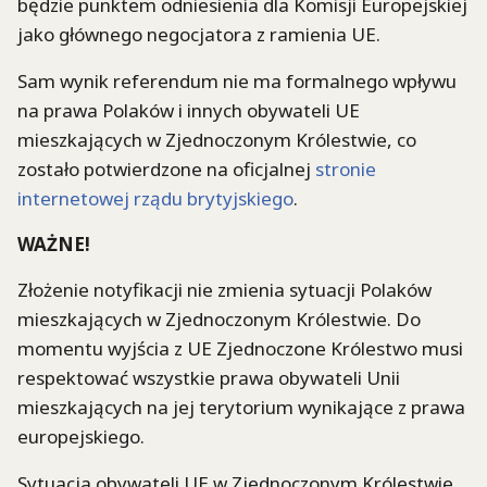
będzie punktem odniesienia dla Komisji Europejskiej
jako głównego negocjatora z ramienia UE.
Sam wynik referendum nie ma formalnego wpływu
na prawa Polaków i innych obywateli UE
mieszkających w Zjednoczonym Królestwie, co
zostało potwierdzone na oficjalnej
stronie
internetowej rządu brytyjskiego
.
WAŻNE!
Złożenie notyfikacji nie zmienia sytuacji Polaków
mieszkających w Zjednoczonym Królestwie. Do
momentu wyjścia z UE Zjednoczone Królestwo musi
respektować wszystkie prawa obywateli Unii
mieszkających na jej terytorium wynikające z prawa
europejskiego.
Sytuacja obywateli UE w Zjednoczonym Królestwie