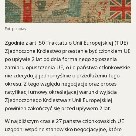
Fot. pixabay
Zgodnie z art. 50 Traktatu o Unii Europejskiej (TUE)
Zjednoczone Królestwo przestanie być członkiem UE
po upływie 2 lat od dnia formalnego zgłoszenia
zamiaru opuszczenia UE, o ile państwa członkowskie
nie zdecydują jednomyślnie o przedłużeniu tego
okresu. Z tego względu negocjacje oraz proces
ratyfikacji umowy określającej warunki wyjścia
Zjednoczonego Królestwa z Unii Europejskiej
powinien zakończyć się przed upływem 2 lat.
W najbliższym czasie 27 państw członkowskich UE
uzgodni wspólne stanowisko negocjacyjne, które