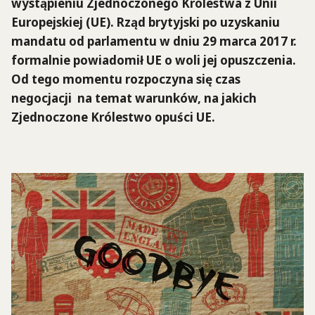
wystąpieniu Zjednoczonego Królestwa z Unii
Europejskiej (UE). Rząd brytyjski po uzyskaniu
mandatu od parlamentu w dniu 29 marca 2017 r.
formalnie powiadomił UE o woli jej opuszczenia.
Od tego momentu rozpoczyna się czas
negocjacji na temat warunków, na jakich
Zjednoczone Królestwo opuści UE.