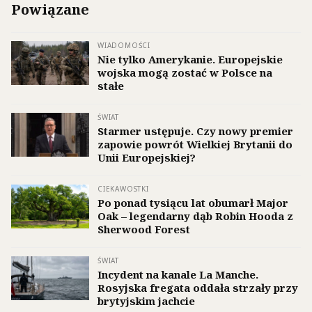
Powiązane
WIADOMOŚCI
Nie tylko Amerykanie. Europejskie
wojska mogą zostać w Polsce na
stałe
ŚWIAT
Starmer ustępuje. Czy nowy premier
zapowie powrót Wielkiej Brytanii do
Unii Europejskiej?
CIEKAWOSTKI
Po ponad tysiącu lat obumarł Major
Oak – legendarny dąb Robin Hooda z
Sherwood Forest
ŚWIAT
Incydent na kanale La Manche.
Rosyjska fregata oddała strzały przy
brytyjskim jachcie