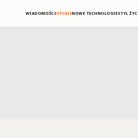
WIADOMOŚCI
OPINIE
NOWE TECHNOLOGIE
STYL ŻYC