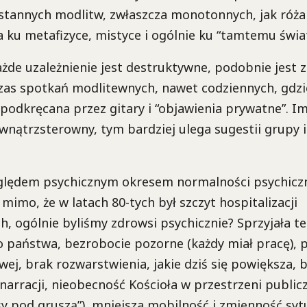
stannych modlitw, zwłaszcza monotonnych, jak róża
 ku metafizyce, mistyce i ogólnie ku “tamtemu świa
żde uzależnienie jest destruktywne, podobnie jest 
zas spotkań modlitewnych, nawet codziennych, gdz
podkręcana przez gitary i “objawienia prywatne”. Im
ewnątrzsterowny, tym bardziej ulega sugestii grupy i
ględem psychicznym okresem normalności psychiczn
mimo, że w latach 80-tych był szczyt hospitalizacji
h, ogólnie byliśmy zdrowsi psychicznie? Sprzyjała 
go państwa, bezrobocie pozorne (każdy miał pracę),
owej, brak rozwarstwienia, jakie dziś się powiększa, 
narracji, nieobecność Kościoła w przestrzeni publicz
sy pod gruszą”), mniejsza mobilność i zmienność sytu