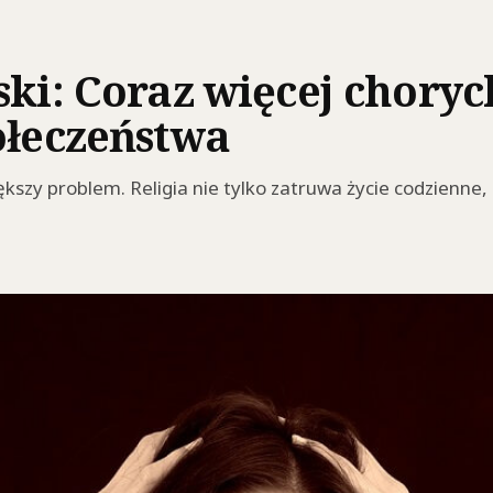
ki: Coraz więcej choryc
ołeczeństwa
kszy problem. Religia nie tylko zatruwa życie codzienne, 