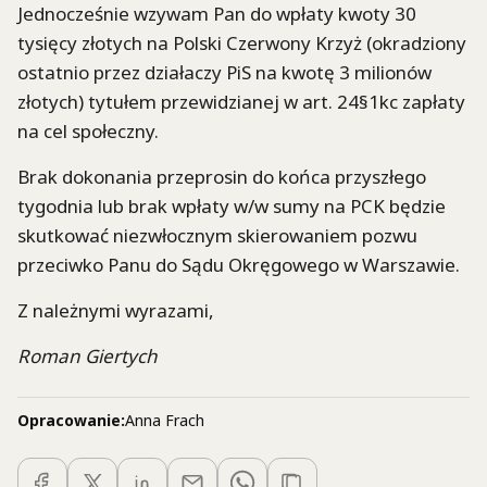
Jednocześnie wzywam Pan do wpłaty kwoty 30
tysięcy złotych na Polski Czerwony Krzyż (okradziony
ostatnio przez działaczy PiS na kwotę 3 milionów
złotych) tytułem przewidzianej w art. 24§1kc zapłaty
na cel społeczny.
Brak dokonania przeprosin do końca przyszłego
tygodnia lub brak wpłaty w/w sumy na PCK będzie
skutkować niezwłocznym skierowaniem pozwu
przeciwko Panu do Sądu Okręgowego w Warszawie.
Z należnymi wyrazami,
Roman Giertych
Opracowanie:
Anna Frach