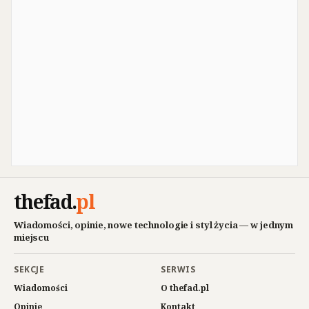
thefad
.
pl
Wiadomości, opinie, nowe technologie i styl życia — w jednym
miejscu
SEKCJE
SERWIS
Wiadomości
O thefad.pl
Opinie
Kontakt