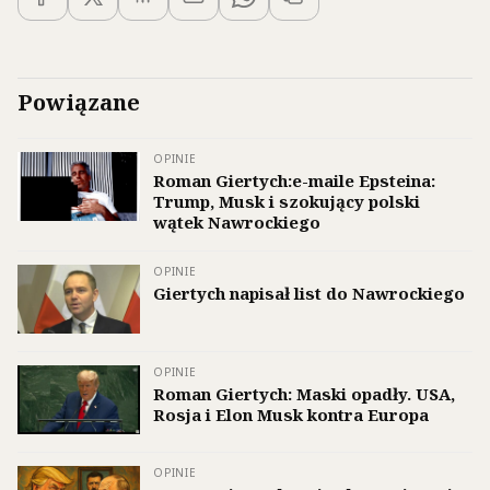
Powiązane
OPINIE
Roman Giertych:e-maile Epsteina:
Trump, Musk i szokujący polski
wątek Nawrockiego
OPINIE
Giertych napisał list do Nawrockiego
OPINIE
Roman Giertych: Maski opadły. USA,
Rosja i Elon Musk kontra Europa
OPINIE