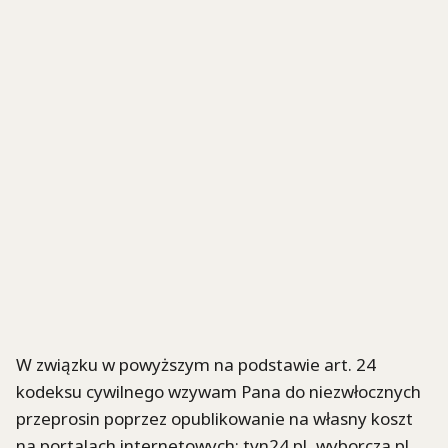
W związku w powyższym na podstawie art. 24
kodeksu cywilnego wzywam Pana do niezwłocznych
przeprosin poprzez opublikowanie na własny koszt
na portalach internetowych: tvn24.pl, wyborcza.pl,