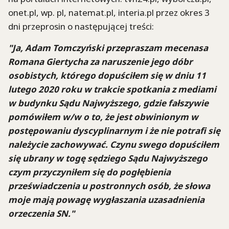
onet.pl, wp. pl, natemat.pl, interia.pl przez okres 3
dni przeprosin o następującej treści:
"Ja, Adam Tomczyński przepraszam mecenasa
Romana Giertycha za naruszenie jego dóbr
osobistych, którego dopuściłem się w dniu 11
lutego 2020 roku w trakcie spotkania z mediami
w budynku Sądu Najwyższego, gdzie fałszywie
pomówiłem w/w o to, że jest obwinionym w
postępowaniu dyscyplinarnym i że nie potrafi się
należycie zachowywać. Czynu swego dopuściłem
się ubrany w togę sędziego Sądu Najwyższego
czym przyczyniłem się do pogłębienia
przeświadczenia u postronnych osób, że słowa
moje mają powagę wygłaszania uzasadnienia
orzeczenia SN."