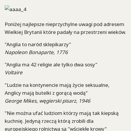
Poniżej najlepsze nieprzychylne uwagi pod adresem
Wielkiej Brytanii które padały na przestrzeni wieków.
"Anglia to naród sklepikarzy"
Napoleon Bonaparte, 1776
"Anglia ma 42 religie ale tylko dwa sosy"
Voltaire
"Ludzie na kontynencie mają życie seksualne,
Anglicy mają butelki z gorącą wodą"
George Mikes, węgierski pisarz, 1946
"Nie można ufać ludziom którzy mają tak kiepską
kuchnię. Jedyną rzeczą którą zrobili dla
europejskiego rolnictwa są "wściekłe krowy"