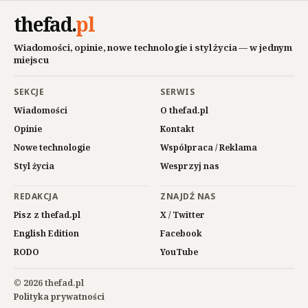
thefad
.
pl
Wiadomości, opinie, nowe technologie i styl życia — w jednym
miejscu
SEKCJE
SERWIS
Wiadomości
O thefad.pl
Opinie
Kontakt
Nowe technologie
Współpraca / Reklama
Styl życia
Wesprzyj nas
REDAKCJA
ZNAJDŹ NAS
Pisz z thefad.pl
X / Twitter
English Edition
Facebook
RODO
YouTube
© 2026 thefad.pl
Polityka prywatności