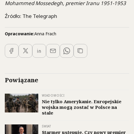
Mohammed Mossedegh, premier Iranu 1951-1953
Źródło: The Telegraph
Opracowanie:
Anna Frach
Powiązane
WIADOMOŚCI
Nie tylko Amerykanie. Europejskie
wojska mogą zostać w Polsce na
stałe
ŚWIAT
Starmer ustępuje. Czy nowy premier