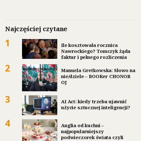
Najczęściej czytane
1
Ile kosztowała rocznica
Nawrockiego? Tomczyk żąda
faktur i pełnego rozliczenia
2
Manuela Gretkowska: Słowo na
nie/dziele – BOOKer CHONOR
OJ
3
AI Act: kiedy trzeba ujawnić
użycie sztucznej inteligencji?
4
Anglia od kuchni –
najpopularniejszy
podwieczorek świata czyli