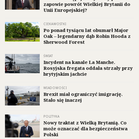
zapowie powrót Wielkiej Brytanii do
Unii Europejskiej?
CIEKAWOSTKI
Po ponad tysiącu lat obumarł Major
Oak – legendarny dąb Robin Hooda z
Sherwood Forest
ŚWIAT
Incydent na kanale La Manche.
Rosyjska fregata oddała strzały przy
brytyjskim jachcie
WIADOMOŚCI
Brexit miał ograniczyć imigrację.
Stało się inaczej
POLITYKA
Nowy traktat z Wielką Brytanią. Co
może oznaczać dla bezpieczeństwa
Polski