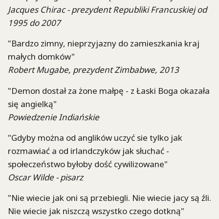
Jacques Chirac - prezydent Republiki Francuskiej od
1995 do 2007
"Bardzo zimny, nieprzyjazny do zamieszkania kraj
małych domków"
Robert Mugabe, prezydent Zimbabwe, 2013
"Demon dostał za żone małpę - z Łaski Boga okazała
się angielką"
Powiedzenie Indiańskie
"Gdyby można od anglików uczyć sie tylko jak
rozmawiać a od irlandczyków jak słuchać -
społeczeństwo byłoby dość cywilizowane"
Oscar Wilde - pisarz
"Nie wiecie jak oni są przebiegli. Nie wiecie jacy są źli.
Nie wiecie jak niszczą wszystko czego dotkną"