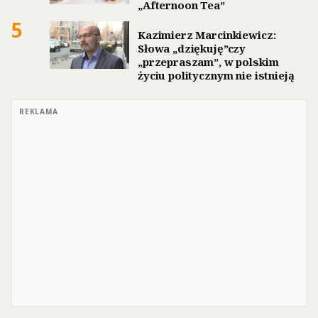
„Afternoon Tea”
5
Kazimierz Marcinkiewicz:
Słowa „dziękuję”czy
„przepraszam”, w polskim
życiu politycznym nie istnieją
REKLAMA