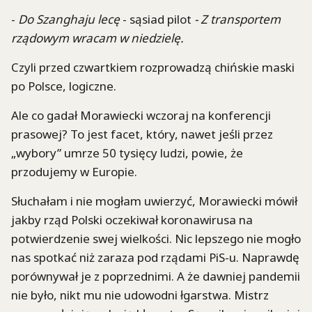
-
Do Szanghaju lecę
- sąsiad pilot
- Z transportem
rządowym wracam w niedzielę.
Czyli przed czwartkiem rozprowadzą chińskie maski
po Polsce, logiczne.
Ale co gadał Morawiecki wczoraj na konferencji
prasowej? To jest facet, który, nawet jeśli przez
„wybory” umrze 50 tysięcy ludzi, powie, że
przodujemy w Europie.
Słuchałam i nie mogłam uwierzyć, Morawiecki mówił
jakby rząd Polski oczekiwał koronawirusa na
potwierdzenie swej wielkości. Nic lepszego nie mogło
nas spotkać niż zaraza pod rządami PiS-u. Naprawdę
porównywał je z poprzednimi. A że dawniej pandemii
nie było, nikt mu nie udowodni łgarstwa. Mistrz