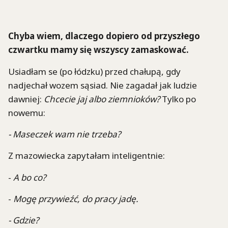
Chyba wiem, dlaczego dopiero od przyszłego
czwartku mamy się wszyscy zamaskować.
Usiadłam se (po łódzku) przed chałupą, gdy
nadjechał wozem sąsiad. Nie zagadał jak ludzie
dawniej:
Chcecie jaj albo ziemnioków?
Tylko po
nowemu:
- Maseczek wam nie trzeba?
Z mazowiecka zapytałam inteligentnie:
-
A bo co?
-
Mogę przywieźć, do pracy jadę.
- Gdzie?