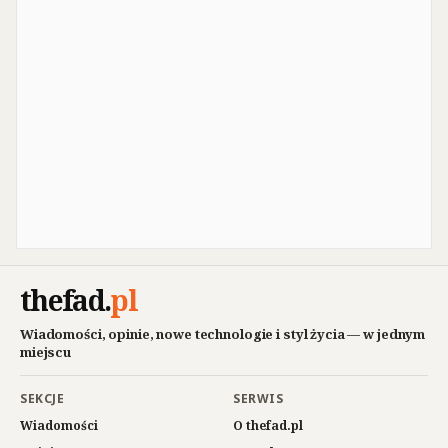
thefad
.
pl
Wiadomości, opinie, nowe technologie i styl życia — w jednym
miejscu
SEKCJE
SERWIS
Wiadomości
O thefad.pl