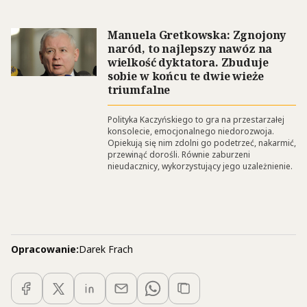
Manuela Gretkowska: Zgnojony
naród, to najlepszy nawóz na
wielkość dyktatora. Zbuduje
sobie w końcu te dwie wieże
triumfalne
Polityka Kaczyńskiego to gra na przestarzałej
konsolecie, emocjonalnego niedorozwoja.
Opiekują się nim zdolni go podetrzeć, nakarmić,
przewinąć dorośli. Równie zaburzeni
nieudacznicy, wykorzystujący jego uzależnienie.
Opracowanie:
Darek Frach