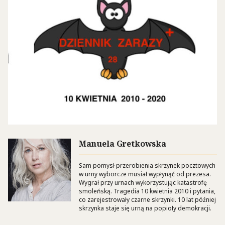
Manuela Gretkowska
Sam pomysł przerobienia skrzynek pocztowych
w urny wyborcze musiał wypłynąć od prezesa.
Wygrał przy urnach wykorzystując katastrofę
smoleńską. Tragedia 10 kwietnia 2010 i pytania,
co zarejestrowały czarne skrzynki. 10 lat później
skrzynka staje się urną na popioły demokracji.