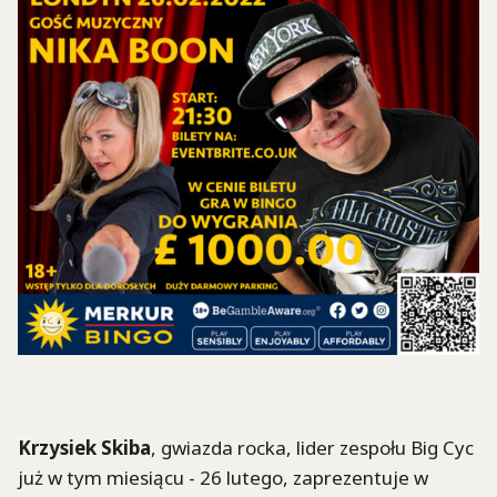
Krzysiek Skiba
, gwiazda rocka, lider zespołu Big Cyc
już w tym miesiącu - 26 lutego, zaprezentuje w