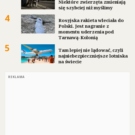
Niektóre zwierzęta zmieniają
się szybciej niż myślimy
4
Rosyjska rakieta wleciała do
Polski. Jest nagranie z
momentu uderzenia pod
Tarnawą-Kolonią
5
Tam lepiej nie lądować, czyli
najniebezpieczniejsze lotniska
na świecie
REKLAMA