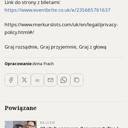
Link do strony z biletami:
https://www.eventbrite.co.uk/e/235665761637
https://www.merkurslots.com/uk/en/legal/privacy-
policy.html#/
Graj rozsądnie, Graj przyjemnie, Graj z głową
Opracowanie:
Anna Frach
Powiązane
NA LUZIE