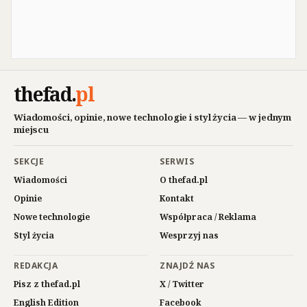
thefad
.
pl
Wiadomości, opinie, nowe technologie i styl życia — w jednym
miejscu
SEKCJE
SERWIS
Wiadomości
O thefad.pl
Opinie
Kontakt
Nowe technologie
Współpraca / Reklama
Styl życia
Wesprzyj nas
REDAKCJA
ZNAJDŹ NAS
Pisz z thefad.pl
X / Twitter
English Edition
Facebook