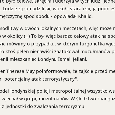
) To było celowe, skręciła i uderzyła w tych ludzi. Jed
Ludzie zgromadzili się wokół i starali się ją podnie
mężczyznę spod spodu - opowiadał Khalid.
ę modlitwy w dwóch lokalnych meczetach, więc może
 w okolicy (...) To był więc bardzo celowy atak na s
ie mówimy o przypadku, w którym furgonetka wje
To ktoś pełen nienawiści zaatakował muzułmanów p
enił mieszkaniec Londynu Ismail Jeilani.
ier Theresa May poinformowała, że zajście przed m
 "potencjalny atak terrorystyczny".
ródeł londyńskiej policji metropolitalnej wszystko ws
 wjechał w grupę muzułmanów. W śledztwo zaangażo
 z jednostki do zwalczania terroryzmu.