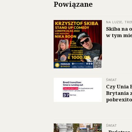
Powiązane
NA LUZIE, TRE
Skiba na o
w tym mie
ŚWIAT
Czy Unia 
Brytania 
pobrexit
ŚWIAT