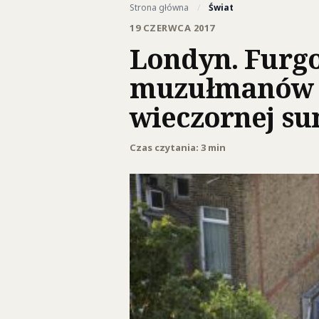
Strona główna
/
Świat
19 CZERWCA 2017
Londyn. Furg
muzułmanów w
wieczornej su
Czas czytania: 3 min