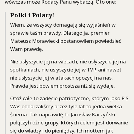
wówczas może Rodacy Panu wybaczą. Oto one:
Polki i Polacy!
Wiem, że wszyscy domagają się wyjaśnień w
sprawie taśm prawdy. Dlatego ja, premier
Mateusz Morawiecki postanowiłem powiedzieć
Wam prawdę.
Nie usłyszycie jej na wiecach, nie usłyszycie jej na
spotkaniach, nie usłyszycie jej w TVP, ani nawet
nie usłyszycie jej w atakach opozycji na nas.
Prawda jest bowiem prostsza niż się wydaje.
Otóż całe to zadęcie patriotyczne, którym jako PiS
Was obdarzaliśmy przez tyle lat to jedna wielka
ściema. Tak naprawdę to Jarosław Kaczyński
połączył różne grupy, których celem jest dorwanie
się do władzy i do pieniędzy. Ich mottem jak