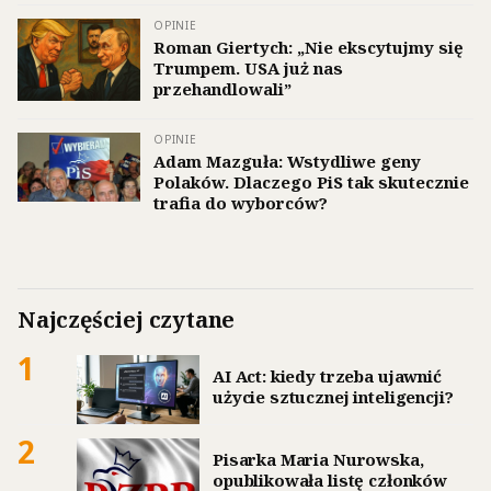
OPINIE
Roman Giertych: „Nie ekscytujmy się
Trumpem. USA już nas
przehandlowali”
OPINIE
Adam Mazguła: Wstydliwe geny
Polaków. Dlaczego PiS tak skutecznie
trafia do wyborców?
Najczęściej czytane
1
AI Act: kiedy trzeba ujawnić
użycie sztucznej inteligencji?
2
Pisarka Maria Nurowska,
opublikowała listę członków