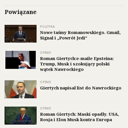
Powiązane
POLITYKA
Nowe taśmy Romanowskiego. Gmail,
Signal i „Powrót Jedi”
OPINIE
Roman Giertych:e-maile Epsteina:
Trump, Musk i szokujący polski
wątek Nawrockiego
OPINIE
Giertych napisał list do Nawrockiego
OPINIE
Roman Giertych: Maski opadły. USA,
Rosja i Elon Musk kontra Europa