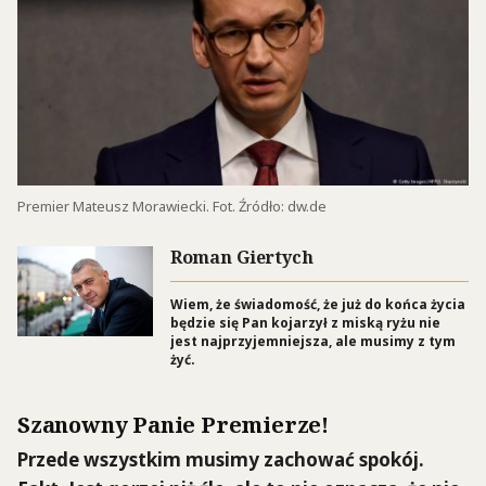
Premier Mateusz Morawiecki. Fot. Źródło: dw.de
Roman Giertych
Wiem, że świadomość, że już do końca życia
będzie się Pan kojarzył z miską ryżu nie
jest najprzyjemniejsza, ale musimy z tym
żyć.
Szanowny Panie Premierze!
Przede wszystkim musimy zachować spokój.