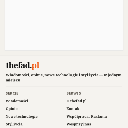
thefad
.
pl
Wiadomości, opinie, nowe technologie i styl życia — w jednym
miejscu
SEKCJE
SERWIS
Wiadomości
O thefad.pl
Opinie
Kontakt
Nowe technologie
Współpraca / Reklama
Styl życia
Wesprzyj nas