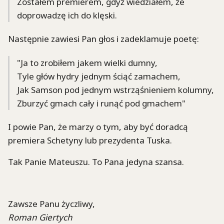
Zostałem premierem, gdyż wiedziałem, że
doprowadzę ich do klęski.
Następnie zawiesi Pan głos i zadeklamuje poetę:
"Ja to zrobiłem jakem wielki dumny,
Tyle głów hydry jednym ściąć zamachem,
Jak Samson pod jednym wstrząśnieniem kolumny,
Zburzyć gmach cały i runąć pod gmachem"
I powie Pan, że marzy o tym, aby być doradcą
premiera Schetyny lub prezydenta Tuska.
Tak Panie Mateuszu. To Pana jedyna szansa.
Zawsze Panu życzliwy,
Roman Giertych