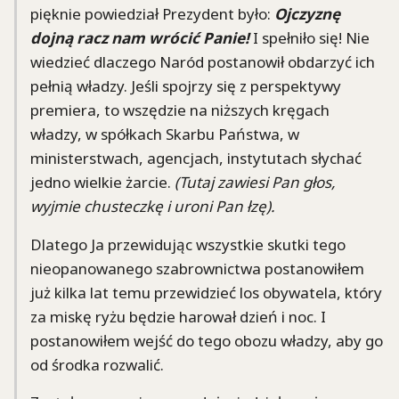
pięknie powiedział Prezydent było:
Ojczyznę
dojną racz nam wrócić Panie!
I spełniło się! Nie
wiedzieć dlaczego Naród postanowił obdarzyć ich
pełnią władzy. Jeśli spojrzy się z perspektywy
premiera, to wszędzie na niższych kręgach
władzy, w spółkach Skarbu Państwa, w
ministerstwach, agencjach, instytutach słychać
jedno wielkie żarcie.
(Tutaj zawiesi Pan głos,
wyjmie chusteczkę i uroni Pan łzę).
Dlatego Ja przewidując wszystkie skutki tego
nieopanowanego szabrownictwa postanowiłem
już kilka lat temu przewidzieć los obywatela, który
za miskę ryżu będzie harował dzień i noc. I
postanowiłem wejść do tego obozu władzy, aby go
od środka rozwalić.