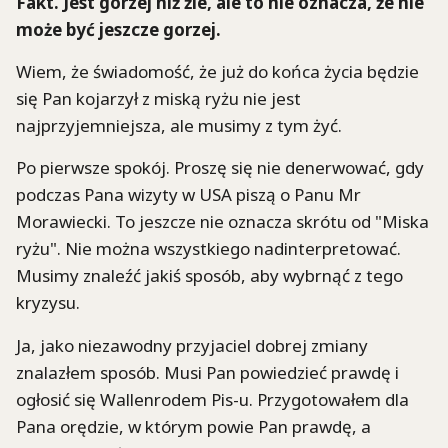
Fakt. Jest gorzej niż źle, ale to nie oznacza, że nie
może być jeszcze gorzej.
Wiem, że świadomość, że już do końca życia będzie
się Pan kojarzył z miską ryżu nie jest
najprzyjemniejsza, ale musimy z tym żyć.
Po pierwsze spokój. Proszę się nie denerwować, gdy
podczas Pana wizyty w USA piszą o Panu Mr
Morawiecki. To jeszcze nie oznacza skrótu od "Miska
ryżu". Nie można wszystkiego nadinterpretować.
Musimy znaleźć jakiś sposób, aby wybrnąć z tego
kryzysu.
Ja, jako niezawodny przyjaciel dobrej zmiany
znalazłem sposób. Musi Pan powiedzieć prawdę i
ogłosić się Wallenrodem Pis-u. Przygotowałem dla
Pana orędzie, w którym powie Pan prawdę, a