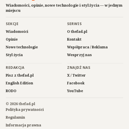
Wiadomości, opinie, nowe technologie i styl życia — w jednym
miejscu
SEKCJE
SERWIS
Wiadomości
O thefad.pl
Opinie
Kontakt
Nowe technologie
Współpraca / Reklama
Styl życia
Wesprzyj nas
REDAKCJA
ZNAJDŹ NAS
Pisz z thefad.pl
X / Twitter
English Edition
Facebook
RODO
YouTube
© 2026 thefad.pl
Polityka prywatności
Regulamin
Informacja prawna