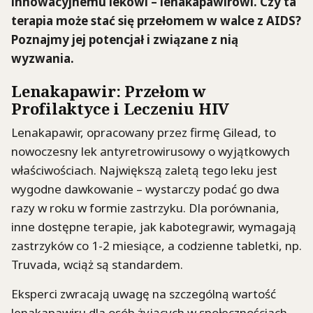
innowacyjnemu lekowi – lenakapawirowi. Czy ta
terapia może stać się przełomem w walce z AIDS?
Poznajmy jej potencjał i związane z nią
wyzwania.
Lenakapawir: Przełom w
Profilaktyce i Leczeniu HIV
Lenakapawir, opracowany przez firmę Gilead, to
nowoczesny lek antyretrowirusowy o wyjątkowych
właściwościach. Największą zaletą tego leku jest
wygodne dawkowanie – wystarczy podać go dwa
razy w roku w formie zastrzyku. Dla porównania,
inne dostępne terapie, jak kabotegrawir, wymagają
zastrzyków co 1-2 miesiące, a codzienne tabletki, np.
Truvada, wciąż są standardem.
Eksperci zwracają uwagę na szczególną wartość
lenakapawiru dla osób żyjących w społecznościach,