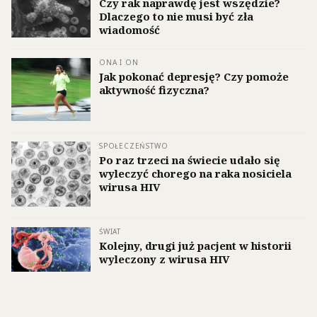
Czy rak naprawdę jest wszędzie?
Dlaczego to nie musi być zła
wiadomość
ONA I ON
Jak pokonać depresję? Czy pomoże
aktywność fizyczna?
SPOŁECZEŃSTWO
Po raz trzeci na świecie udało się
wyleczyć chorego na raka nosiciela
wirusa HIV
ŚWIAT
Kolejny, drugi już pacjent w historii
wyleczony z wirusa HIV