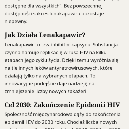
dostępne dla wszystkich”. Bez powszechnej
dostępności sukces lenakapawiru pozostaje
niepewny.
Jak Działa Lenakapawir?
Lenakapawir to tzw. inhibitor kapsydu. Substancja
czynna hamuje replikację wirusa HIV na kilku
etapach jego cyklu życia. Dzięki temu wyróżnia się
na tle innych leków antyretrowirusowych, które
działają tylko na wybranych etapach. To
innowacyjne podejście daje nadzieję na
zmniejszenie liczby nowych zakażeń.
Cel 2030: Zakończenie Epidemii HIV
Społeczność międzynarodowa dąży do zakończenia
epidemii HIV do 2030 roku. Chociaż liczba nowych