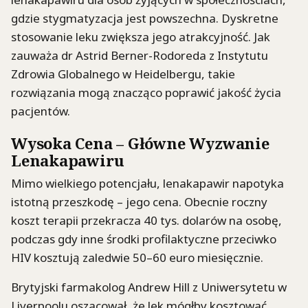
gdzie stygmatyzacja jest powszechna. Dyskretne
stosowanie leku zwiększa jego atrakcyjność. Jak
zauważa dr Astrid Berner-Rodoreda z Instytutu
Zdrowia Globalnego w Heidelbergu, takie
rozwiązania mogą znacząco poprawić jakość życia
pacjentów.
Wysoka Cena – Główne Wyzwanie
Lenakapawiru
Mimo wielkiego potencjału, lenakapawir napotyka
istotną przeszkodę – jego cena. Obecnie roczny
koszt terapii przekracza 40 tys. dolarów na osobę,
podczas gdy inne środki profilaktyczne przeciwko
HIV kosztują zaledwie 50–60 euro miesięcznie.
Brytyjski farmakolog Andrew Hill z Uniwersytetu w
Liverpoolu oszacował, że lek mógłby kosztować