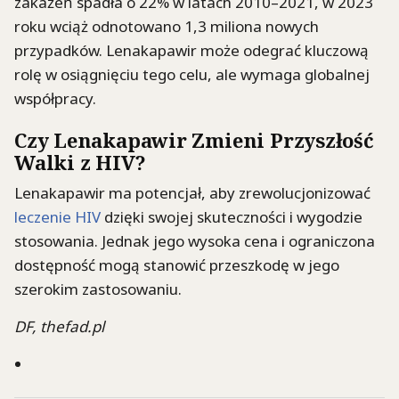
zakażeń spadła o 22% w latach 2010–2021, w 2023
roku wciąż odnotowano 1,3 miliona nowych
przypadków. Lenakapawir może odegrać kluczową
rolę w osiągnięciu tego celu, ale wymaga globalnej
współpracy.
Czy Lenakapawir Zmieni Przyszłość
Walki z HIV?
Lenakapawir ma potencjał, aby zrewolucjonizować
leczenie HIV
dzięki swojej skuteczności i wygodzie
stosowania. Jednak jego wysoka cena i ograniczona
dostępność mogą stanowić przeszkodę w jego
szerokim zastosowaniu.
DF, thefad.pl