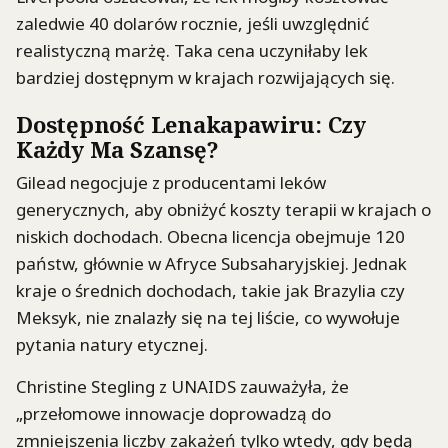
zaledwie 40 dolarów rocznie, jeśli uwzględnić
realistyczną marżę. Taka cena uczyniłaby lek
bardziej dostępnym w krajach rozwijających się.
Dostępność Lenakapawiru: Czy
Każdy Ma Szansę?
Gilead negocjuje z producentami leków
generycznych, aby obniżyć koszty terapii w krajach o
niskich dochodach. Obecna licencja obejmuje 120
państw, głównie w Afryce Subsaharyjskiej. Jednak
kraje o średnich dochodach, takie jak Brazylia czy
Meksyk, nie znalazły się na tej liście, co wywołuje
pytania natury etycznej.
Christine Stegling z UNAIDS zauważyła, że
„przełomowe innowacje doprowadzą do
zmniejszenia liczby zakażeń tylko wtedy, gdy będą