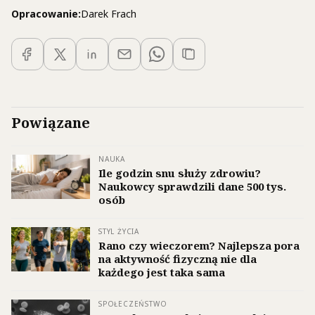
Opracowanie:
Darek Frach
Powiązane
NAUKA
Ile godzin snu służy zdrowiu?
Naukowcy sprawdzili dane 500 tys.
osób
STYL ŻYCIA
Rano czy wieczorem? Najlepsza pora
na aktywność fizyczną nie dla
każdego jest taka sama
SPOŁECZEŃSTWO