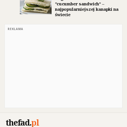
”cucumber sandwich” –
najpopularniejszej kanapki na
świecie
REKLAMA
thefad
.
pl