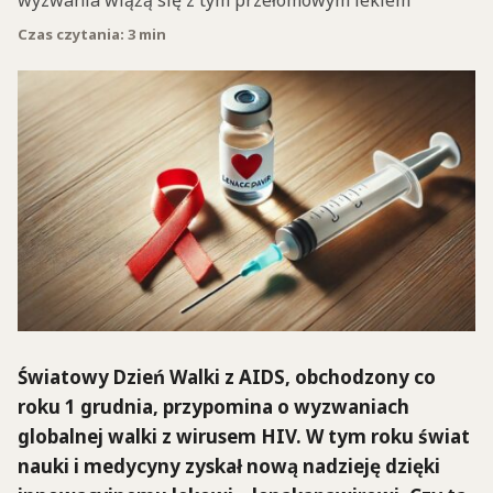
wyzwania wiążą się z tym przełomowym lekiem
Czas czytania: 3 min
Światowy Dzień Walki z AIDS, obchodzony co
roku 1 grudnia, przypomina o wyzwaniach
globalnej walki z wirusem HIV. W tym roku świat
nauki i medycyny zyskał nową nadzieję dzięki