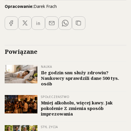
Opracowanie:
Darek Frach
Powiązane
NAUKA
Ile godzin snu służy zdrowiu?
Naukowcy sprawdzili dane 500 tys.
osób
SPOŁECZEŃSTWO
Mniej alkoholu, więcej kawy. Jak
pokolenie Z zmienia sposób
imprezowania
STYL ŻYCIA