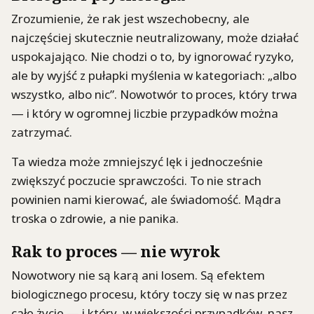
Zrozumienie, że rak jest wszechobecny, ale
najczęściej skutecznie neutralizowany, może działać
uspokajająco. Nie chodzi o to, by ignorować ryzyko,
ale by wyjść z pułapki myślenia w kategoriach: „albo
wszystko, albo nic”. Nowotwór to proces, który trwa
— i który w ogromnej liczbie przypadków można
zatrzymać.
Ta wiedza może zmniejszyć lęk i jednocześnie
zwiększyć poczucie sprawczości. To nie strach
powinien nami kierować, ale świadomość. Mądra
troska o zdrowie, a nie panika.
Rak to proces — nie wyrok
Nowotwory nie są karą ani losem. Są efektem
biologicznego procesu, który toczy się w nas przez
całe życie — i który, w większości przypadków, nasz