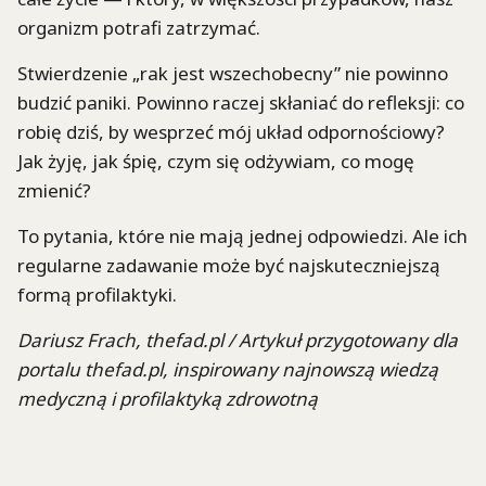
organizm potrafi zatrzymać.
Stwierdzenie „rak jest wszechobecny” nie powinno
budzić paniki. Powinno raczej skłaniać do refleksji: co
robię dziś, by wesprzeć mój układ odpornościowy?
Jak żyję, jak śpię, czym się odżywiam, co mogę
zmienić?
To pytania, które nie mają jednej odpowiedzi. Ale ich
regularne zadawanie może być najskuteczniejszą
formą profilaktyki.
Dariusz Frach, thefad.pl /
Artykuł przygotowany dla
portalu thefad.pl, inspirowany najnowszą wiedzą
medyczną i profilaktyką zdrowotną