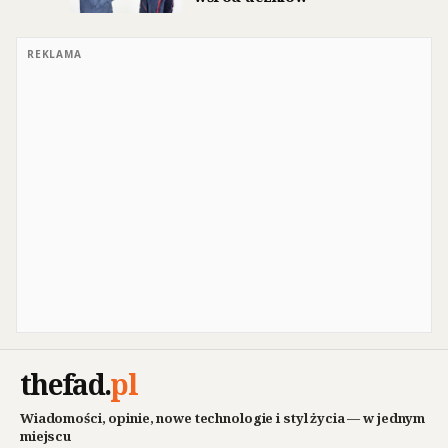
REKLAMA
thefad
.
pl
Wiadomości, opinie, nowe technologie i styl życia — w jednym
miejscu