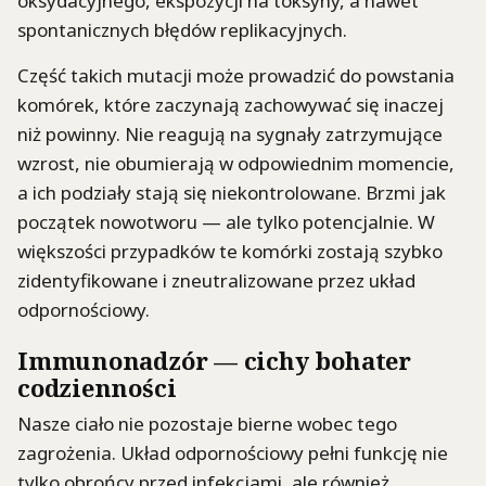
oksydacyjnego, ekspozycji na toksyny, a nawet
spontanicznych błędów replikacyjnych.
Część takich mutacji może prowadzić do powstania
komórek, które zaczynają zachowywać się inaczej
niż powinny. Nie reagują na sygnały zatrzymujące
wzrost, nie obumierają w odpowiednim momencie,
a ich podziały stają się niekontrolowane. Brzmi jak
początek nowotworu — ale tylko potencjalnie. W
większości przypadków te komórki zostają szybko
zidentyfikowane i zneutralizowane przez układ
odpornościowy.
Immunonadzór — cichy bohater
codzienności
Nasze ciało nie pozostaje bierne wobec tego
zagrożenia. Układ odpornościowy pełni funkcję nie
tylko obrońcy przed infekcjami, ale również