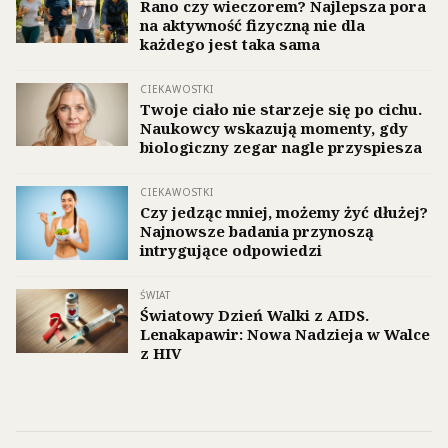
Rano czy wieczorem? Najlepsza pora
na aktywność fizyczną nie dla
każdego jest taka sama
CIEKAWOSTKI
Twoje ciało nie starzeje się po cichu.
Naukowcy wskazują momenty, gdy
biologiczny zegar nagle przyspiesza
CIEKAWOSTKI
Czy jedząc mniej, możemy żyć dłużej?
Najnowsze badania przynoszą
intrygujące odpowiedzi
ŚWIAT
Światowy Dzień Walki z AIDS.
Lenakapawir: Nowa Nadzieja w Walce
z HIV