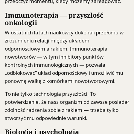
przeoczyć momentu, kiedy możemy zareagować.
Immunoterapia — przyszłość
onkologii
W ostatnich latach naukowcy dokonali przełomu w
zrozumieniu relacji między układem
odpornościowym a rakiem. Immunoterapia
nowotworów — w tym inhibitory punktów
kontrolnych immunologicznych — pozwala
„odblokować” układ odpornościowy i umożliwić mu
ponowną walkę z komórkami nowotworowymi.
To nie tylko technologia przyszłości. To
potwierdzenie, że nasz organizm od zawsze posiadał
zdolność radzenia sobie z rakiem — trzeba tylko
stworzyć mu odpowiednie warunki.
Biologia i psychologia