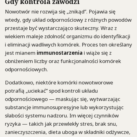
Gdy kontrola zawodzi
Nowotwór nie rozwija się „znikąd”. Pojawia się
wtedy, gdy układ odpornościowy z różnych powodów
przestaje być wystarczająco skuteczny. Wraz z
wiekiem maleje zdolność organizmu do identyfikacji
i eliminacji wadliwych komórek. Proces ten określany
jest mianem
immunostarzenia
i wiąże się z
obniżeniem liczby oraz funkcjonalności komórek
odpornościowych.
Dodatkowo, niektóre komórki nowotworowe
potrafią „uciekać” spod kontroli układu
odpornościowego — maskując się, wytwarzając
substancje immunosupresyjne lub wykorzystując
słabości systemu nadzoru. Im więcej czynników
ryzyka — takich jak przewlekły stres, brak snu,
zanieczyszczenia, dieta uboga w składniki odżywcze,