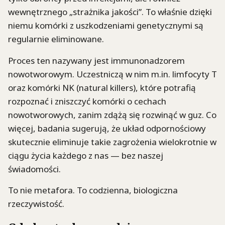
wewnętrznego „strażnika jakości”. To właśnie dzięki
niemu komórki z uszkodzeniami genetycznymi są
regularnie eliminowane.
Proces ten nazywany jest immunonadzorem
nowotworowym. Uczestniczą w nim m.in. limfocyty T
oraz komórki NK (natural killers), które potrafią
rozpoznać i zniszczyć komórki o cechach
nowotworowych, zanim zdążą się rozwinąć w guz. Co
więcej, badania sugerują, że układ odpornościowy
skutecznie eliminuje takie zagrożenia wielokrotnie w
ciągu życia każdego z nas — bez naszej
świadomości.
To nie metafora. To codzienna, biologiczna
rzeczywistość.