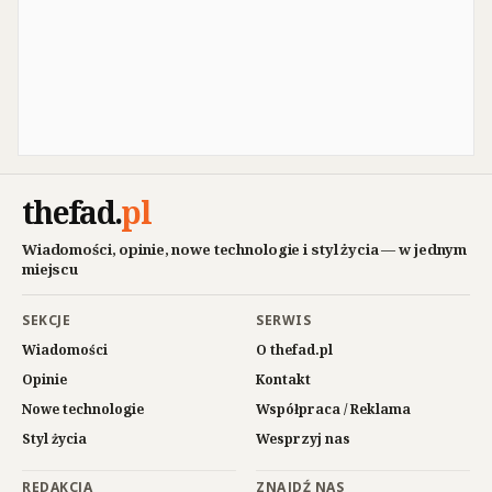
thefad
.
pl
Wiadomości, opinie, nowe technologie i styl życia — w jednym
miejscu
SEKCJE
SERWIS
Wiadomości
O thefad.pl
Opinie
Kontakt
Nowe technologie
Współpraca / Reklama
Styl życia
Wesprzyj nas
REDAKCJA
ZNAJDŹ NAS