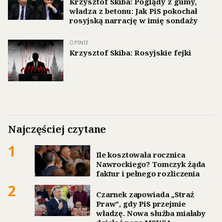
Krzysztof Skiba: Poglądy z gumy,
władza z betonu: Jak PiS pokochał
rosyjską narrację w imię sondaży
OPINIE
Krzysztof Skiba: Rosyjskie fejki
Najczęściej czytane
1
Ile kosztowała rocznica
Nawrockiego? Tomczyk żąda
faktur i pełnego rozliczenia
2
Czarnek zapowiada „Straż
Praw”, gdy PiS przejmie
władzę. Nowa służba miałaby