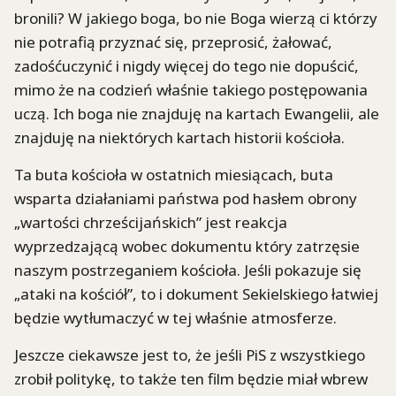
bronili? W jakiego boga, bo nie Boga wierzą ci którzy
nie potrafią przyznać się, przeprosić, żałować,
zadośćuczynić i nigdy więcej do tego nie dopuścić,
mimo że na codzień właśnie takiego postępowania
uczą. Ich boga nie znajduję na kartach Ewangelii, ale
znajduję na niektórych kartach historii kościoła.
Ta buta kościoła w ostatnich miesiącach, buta
wsparta działaniami państwa pod hasłem obrony
„wartości chrześcijańskich” jest reakcja
wyprzedzającą wobec dokumentu który zatrzęsie
naszym postrzeganiem kościoła. Jeśli pokazuje się
„ataki na kościół”, to i dokument Sekielskiego łatwiej
będzie wytłumaczyć w tej właśnie atmosferze.
Jeszcze ciekawsze jest to, że jeśli PiS z wszystkiego
zrobił politykę, to także ten film będzie miał wbrew