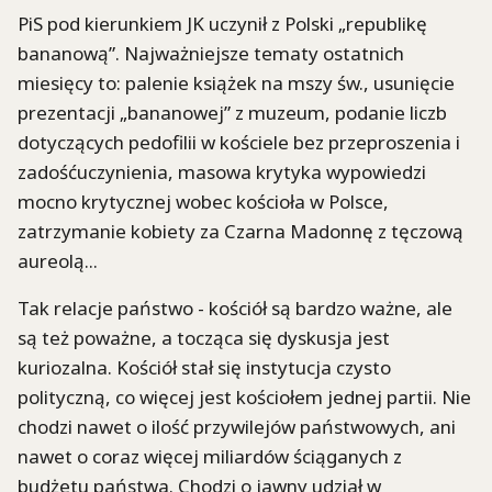
PiS pod kierunkiem JK uczynił z Polski „republikę
bananową”. Najważniejsze tematy ostatnich
miesięcy to: palenie książek na mszy św., usunięcie
prezentacji „bananowej” z muzeum, podanie liczb
dotyczących pedofilii w kościele bez przeproszenia i
zadośćuczynienia, masowa krytyka wypowiedzi
mocno krytycznej wobec kościoła w Polsce,
zatrzymanie kobiety za Czarna Madonnę z tęczową
aureolą...
Tak relacje państwo - kościół są bardzo ważne, ale
są też poważne, a tocząca się dyskusja jest
kuriozalna. Kościół stał się instytucja czysto
polityczną, co więcej jest kościołem jednej partii. Nie
chodzi nawet o ilość przywilejów państwowych, ani
nawet o coraz więcej miliardów ściąganych z
budżetu państwa. Chodzi o jawny udział w