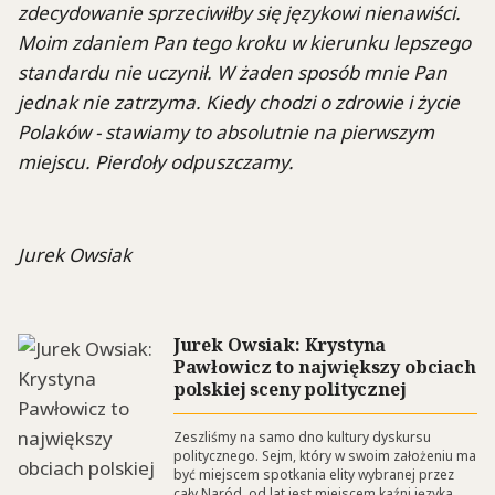
zdecydowanie sprzeciwiłby się językowi nienawiści.
Moim zdaniem Pan tego kroku w kierunku lepszego
standardu nie uczynił. W żaden sposób mnie Pan
jednak nie zatrzyma. Kiedy chodzi o zdrowie i życie
Polaków - stawiamy to absolutnie na pierwszym
miejscu. Pierdoły odpuszczamy.
Jurek Owsiak
Jurek Owsiak: Krystyna
Pawłowicz to największy obciach
polskiej sceny politycznej
Zeszliśmy na samo dno kultury dyskursu
politycznego. Sejm, który w swoim założeniu ma
być miejscem spotkania elity wybranej przez
cały Naród, od lat jest miejscem kaźni języka,