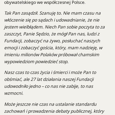
obywatelskiego we współczesnej Polsce.
Tak Pan zasądził. Szanuję to. Nie mam czasu na
włóczenie się po sądach i udowadnianie, że nie
jestem wielbłądem. Niech Pan sobie poczyta to za
zaszczyt, Panie Sędzio, że mógł Pan nas, ludzi z
Fundacji, zobaczyć na żywo, posłuchać naszych
emocji i zobaczyć gościa, który, mam nadzieję, w
imieniu milionów Polaków próbował chamskim
wypowiedziom powiedzieć stop.
Nasz czas to czas życia i śmierci i może Pan to
obśmiać, ale 27 lat działania naszej Fundacji
udowodniło jedno – co nas nie zabije, to nas
wzmocni.
Może jeszcze nie czas na ustalanie standardu
zachowań i prowadzenia debaty publicznej, który