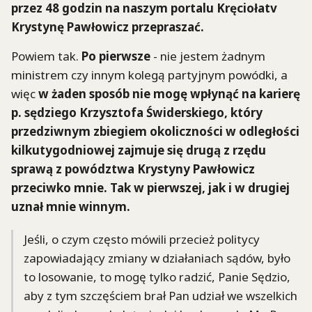
przez 48 godzin na naszym portalu Kręciołatv
Krystynę Pawłowicz przepraszać.
Powiem tak.
Po pierwsze
- nie jestem żadnym
ministrem czy innym kolegą partyjnym powódki, a
więc
w żaden sposób nie mogę wpłynąć na karierę
p. sędziego Krzysztofa Świderskiego, który
przedziwnym zbiegiem okoliczności w odległości
kilkutygodniowej zajmuje się drugą z rzędu
sprawą z powództwa Krystyny Pawłowicz
przeciwko mnie. Tak w pierwszej, jak i w drugiej
uznał mnie winnym.
Jeśli, o czym często mówili przecież politycy
zapowiadający zmiany w działaniach sądów, było
to losowanie, to mogę tylko radzić, Panie Sędzio,
aby z tym szczęściem brał Pan udział we wszelkich