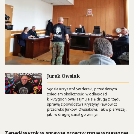
Jurek Owsiak
Sędzia Krzysztof Świderski, przedziwnym
zbiegiem okoliczności w odległości
kilkutygodniowej zajmuje się drugą z rzędu
sprawą z powództwa Krystyny Pawłowicz
przeciwko Jurkowi Owsiakowi. Tak w pierwszej,
jak i w drugiej uznał go winnym.
Zapadł wyrok w sprawie przeciw mnie wniesionej