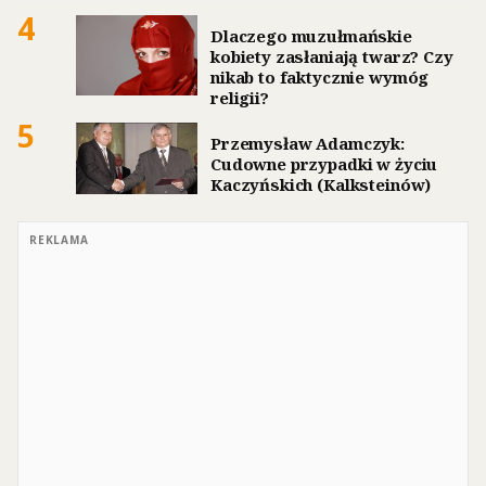
4
Dlaczego muzułmańskie
kobiety zasłaniają twarz? Czy
nikab to faktycznie wymóg
religii?
5
Przemysław Adamczyk:
Cudowne przypadki w życiu
Kaczyńskich (Kalksteinów)
REKLAMA