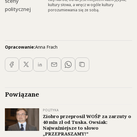
kultury słowa, a wręcz w ogóle kultury
porozumiewania się ze sobą.
Opracowanie:
Anna Frach
Powiązane
POLITYKA
Ziobro przeprosił WOŚP za zarzuty o
40 mln zł od Tuska. Owsiak:
Najważniejsze to słowo
„PRZEPRASZAMY!”