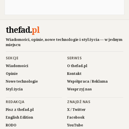
thefad
.
pl
Wiadomości, opinie, nowe technologie i styl życia — w jednym
miejscu
SEKCJE
SERWIS
Wiadomości
O thefad.pl
Opinie
Kontakt
Nowe technologie
Współpraca / Reklama
Styl życia
Wesprzyj nas
REDAKCJA
ZNAJDŹ NAS
Pisz z thefad.pl
X / Twitter
English Edition
Facebook
RODO
YouTube