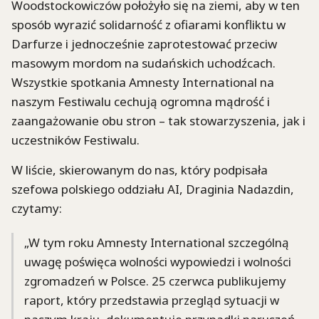
Woodstockowiczów położyło się na ziemi, aby w ten
sposób wyrazić solidarność z ofiarami konfliktu w
Darfurze i jednocześnie zaprotestować przeciw
masowym mordom na sudańskich uchodźcach.
Wszystkie spotkania Amnesty International na
naszym Festiwalu cechują ogromna mądrość i
zaangażowanie obu stron – tak stowarzyszenia, jak i
uczestników Festiwalu.
W liście, skierowanym do nas, który podpisała
szefowa polskiego oddziału AI, Draginia Nadazdin,
czytamy:
„W tym roku Amnesty International szczególną
uwagę poświęca wolności wypowiedzi i wolności
zgromadzeń w Polsce. 25 czerwca publikujemy
raport, który przedstawia przegląd sytuacji w