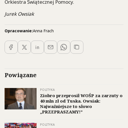
Orkiestra Świątecznej Pomocy.
Jurek Owsiak
Opracowanie:
Anna Frach
Powiązane
POLITYKA
Ziobro przeprosił WOŚP za zarzuty o
40 mln zł od Tuska. Owsiak:
Najważniejsze to słowo
„PRZEPRASZAMY!”
POLITYKA