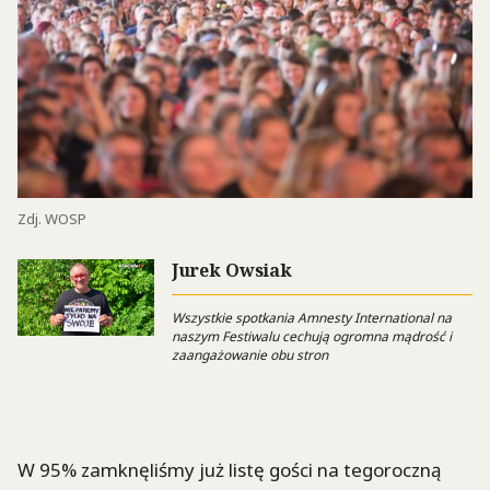
Zdj. WOSP
Jurek Owsiak
Wszystkie spotkania Amnesty International na
naszym Festiwalu cechują ogromna mądrość i
zaangażowanie obu stron
W 95% zamknęliśmy już listę gości na tegoroczną