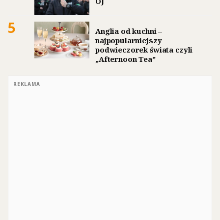
OJ
5
Anglia od kuchni –
najpopularniejszy
podwieczorek świata czyli
„Afternoon Tea”
REKLAMA