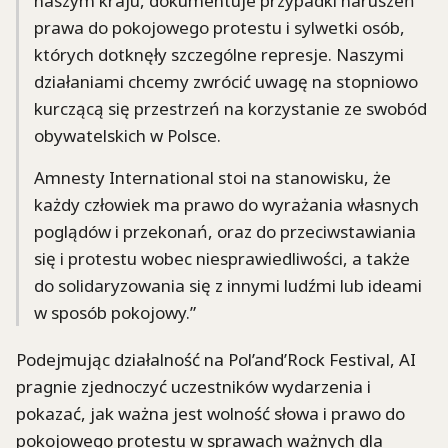
naszym kraju, dokumentuje przypadki naruszeń
prawa do pokojowego protestu i sylwetki osób,
których dotknęły szczególne represje. Naszymi
działaniami chcemy zwrócić uwagę na stopniowo
kurczącą się przestrzeń na korzystanie ze swobód
obywatelskich w Polsce.
Amnesty International stoi na stanowisku, że
każdy człowiek ma prawo do wyrażania własnych
poglądów i przekonań, oraz do przeciwstawiania
się i protestu wobec niesprawiedliwości, a także
do solidaryzowania się z innymi ludźmi lub ideami
w sposób pokojowy.”
Podejmując działalność na Pol’and’Rock Festival, AI
pragnie zjednoczyć uczestników wydarzenia i
pokazać, jak ważna jest wolność słowa i prawo do
pokojowego protestu w sprawach ważnych dla