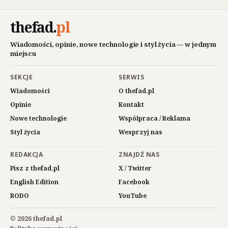
thefad
.
pl
Wiadomości, opinie, nowe technologie i styl życia — w jednym
miejscu
SEKCJE
SERWIS
Wiadomości
O thefad.pl
Opinie
Kontakt
Nowe technologie
Współpraca / Reklama
Styl życia
Wesprzyj nas
REDAKCJA
ZNAJDŹ NAS
Pisz z thefad.pl
X / Twitter
English Edition
Facebook
RODO
YouTube
© 2026 thefad.pl