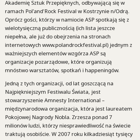
Akademię Sztuk Przepięknych, odbywającą się w
ramach Pol'and'Rock Festival w Kostrzynie n/Odrą.
Oprócz gości, którzy w namiocie ASP spotkają się z
wielotysięczną publicznością (ich lista jeszcze
niepełna, ale już do obejrzenia na stronach
internetowych www.polandrockfestival.pl) jednym z
ważniejszych elementów wzgórza ASP są
organizacje pozarządowe, które organizują
mnóstwo warsztatów, spotkań i happeningów.
Jedną z tych organizacji, od lat goszczącą na
Najpiękniejszym Festiwalu Świata, jest
stowarzyszenie Amnesty International –
międzynarodowa organizacja, która jest laureatem
Pokojowej Nagrody Nobla. Zrzesza ponad 7
milionów ludzi, którzy niesprawiedliwość na świecie
traktują osobiście. W 2007 roku kilkadziesiąt tysięcy