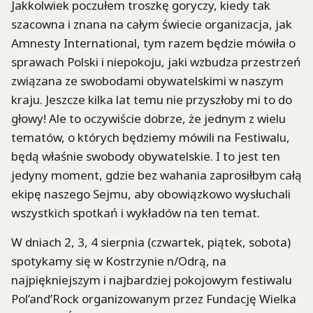
Jakkolwiek poczułem troszkę goryczy, kiedy tak
szacowna i znana na całym świecie organizacja, jak
Amnesty International, tym razem będzie mówiła o
sprawach Polski i niepokoju, jaki wzbudza przestrzeń
związana ze swobodami obywatelskimi w naszym
kraju. Jeszcze kilka lat temu nie przyszłoby mi to do
głowy! Ale to oczywiście dobrze, że jednym z wielu
tematów, o których będziemy mówili na Festiwalu,
będą właśnie swobody obywatelskie. I to jest ten
jedyny moment, gdzie bez wahania zaprosiłbym całą
ekipę naszego Sejmu, aby obowiązkowo wysłuchali
wszystkich spotkań i wykładów na ten temat.
W dniach 2, 3, 4 sierpnia (czwartek, piątek, sobota)
spotykamy się w Kostrzynie n/Odrą, na
najpiękniejszym i najbardziej pokojowym festiwalu
Pol’and’Rock organizowanym przez Fundację Wielka