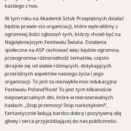
każdego z nas.
W tym roku na Akademii Sztuk Przepięknych działać
będzie prawie sto organizacji, które wybraliśmy z
ogromnej ilości zgłoszeń tych, którzy chcieli być na
Najpiękniejszym Festiwalu Świata. Działania
społeczne na ASP cechować więc będzie ogromna,
przeogromna różnorodność tematów, często
skrajnie się od siebie różniących, dotykających
przeróżnych aspektów naszego życia i jego
organizacji. To jest ta niezwykła moc edukacyjna
Festiwalu Pol’and’Rock! To jest tych kilkanaście
niepowtarzalnych dni, które w nierozerwalnych
hasłach: „Stop przemocy! Stop narkotykom!”,
fantastycznie ładują bardzo dobrą i pozytywną siłą
głowy i serca przyjeżdżającej do nas publiczności.