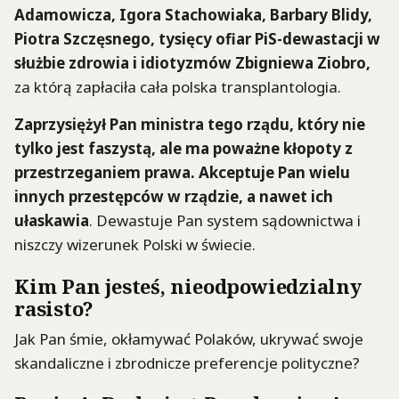
Adamowicza, Igora Stachowiaka, Barbary Blidy,
Piotra Szczęsnego, tysięcy ofiar PiS-dewastacji w
służbie zdrowia i idiotyzmów Zbigniewa Ziobro,
za którą zapłaciła cała polska transplantologia.
Zaprzysiężył Pan ministra tego rządu, który nie
tylko jest faszystą, ale ma poważne kłopoty z
przestrzeganiem prawa. Akceptuje Pan wielu
innych przestępców w rządzie, a nawet ich
ułaskawia
. Dewastuje Pan system sądownictwa i
niszczy wizerunek Polski w świecie.
Kim Pan jesteś, nieodpowiedzialny
rasisto?
Jak Pan śmie, okłamywać Polaków, ukrywać swoje
skandaliczne i zbrodnicze preferencje polityczne?