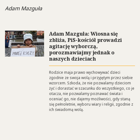
Adam Mazguła
Adam Mazguła: Wiosna się
zbliża, PiS-kościół prowadzi
agitację wyborczą,
porozmawiajmy jednak o
naszych dzieciach
Rodzice maja prawo wychowywać dzieci
zgodnie ze swoja wolą i przyjętym przez siebie
wzorcem. Szkoda, że nie pozwalamy dzieciom
żyć i dorastać w szacunku do wszystkiego, co je
otacza, nie pozwalamy poznawać świata i
oceniać go, nie dajemy możliwości, gdy staną
się pełnoletnie, wyboru wiary i religii, zgodnie z
ich świadomą wolą.