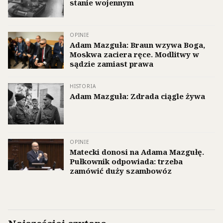
stanie wojennym
OPINIE
Adam Mazguła: Braun wzywa Boga,
Moskwa zaciera ręce. Modlitwy w
sądzie zamiast prawa
HISTORIA
Adam Mazguła: Zdrada ciągle żywa
OPINIE
Matecki donosi na Adama Mazgułę.
Pułkownik odpowiada: trzeba
zamówić duży szambowóz