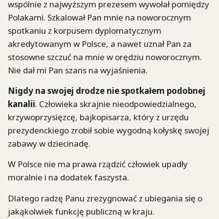
wspólnie z najwyższym prezesem wywołał pomiędzy
Polakami. Szkalował Pan mnie na noworocznym
spotkaniu z korpusem dyplomatycznym
akredytowanym w Polsce, a nawet uznał Pan za
stosowne szczuć na mnie w orędziu noworocznym.
Nie dał mi Pan szans na wyjaśnienia.
Nigdy na swojej drodze nie spotkałem podobnej
kanalii
. Człowieka skrajnie nieodpowiedzialnego,
krzywoprzysięzcę, bajkopisarza, który z urzędu
prezydenckiego zrobił sobie wygodną kołyskę swojej
zabawy w dziecinadę.
W Polsce nie ma prawa rządzić człowiek upadły
moralnie i na dodatek faszysta.
Dlatego radzę Panu zrezygnować z ubiegania się o
jakąkolwiek funkcję publiczną w kraju.