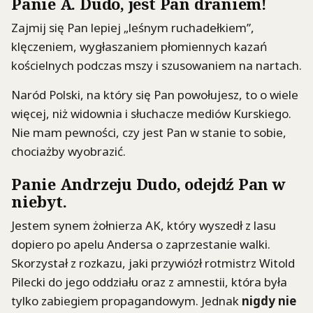
Panie A. Dudo, jest Pan draniem!
Zajmij się Pan lepiej „leśnym ruchadełkiem”,
klęczeniem, wygłaszaniem płomiennych kazań
kościelnych podczas mszy i szusowaniem na nartach.
Naród Polski, na który się Pan powołujesz, to o wiele
więcej, niż widownia i słuchacze mediów Kurskiego.
Nie mam pewności, czy jest Pan w stanie to sobie,
chociażby wyobrazić.
Panie Andrzeju Dudo, odejdź Pan w
niebyt.
Jestem synem żołnierza AK, który wyszedł z lasu
dopiero po apelu Andersa o zaprzestanie walki.
Skorzystał z rozkazu, jaki przywiózł rotmistrz Witold
Pilecki do jego oddziału oraz z amnestii, która była
tylko zabiegiem propagandowym. Jednak
nigdy nie