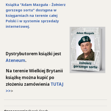
Książka "Adam Mazguła - Żołnierz
gorszego sortu" dostępna w
księgarniach na terenie całej
Polski i w systemie sprzedaży
internetowej.
Dystrybutorem książki jest
Ateneum
.
Na terenie Wielkiej Brytanii
książkę można kupić po
złożeniu zamówienia
TUTAJ
>>
>