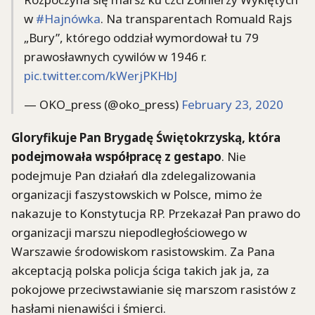
w
#Hajnówka
. Na transparentach Romuald Rajs
„Bury”, którego oddział wymordował tu 79
prawosławnych cywilów w 1946 r.
pic.twitter.com/kWerjPKHbJ
— OKO_press (@oko_press)
February 23, 2020
Gloryfikuje Pan Brygadę Świętokrzyską, która
podejmowała współpracę z gestapo
. Nie
podejmuje Pan działań dla zdelegalizowania
organizacji faszystowskich w Polsce, mimo że
nakazuje to Konstytucja RP. Przekazał Pan prawo do
organizacji marszu niepodległościowego w
Warszawie środowiskom rasistowskim. Za Pana
akceptacją polska policja ściga takich jak ja, za
pokojowe przeciwstawianie się marszom rasistów z
hasłami nienawiści i śmierci.