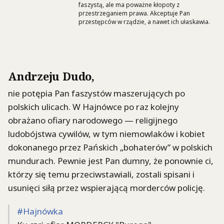
faszystą, ale ma poważne kłopoty z
przestrzeganiem prawa. Akceptuje Pan
przestępców w rządzie, a nawet ich ułaskawia.
Andrzeju Dudo,
nie potępia Pan faszystów maszerujących po
polskich ulicach. W Hajnówce po raz kolejny
obrażano ofiary narodowego — religijnego
ludobójstwa cywilów, w tym niemowlaków i kobiet
dokonanego przez Pańskich „bohaterów” w polskich
mundurach. Pewnie jest Pan dumny, że ponownie ci,
którzy się temu przeciwstawiali, zostali spisani i
usunięci siłą przez wspierającą morderców policję.
#Hajnówka