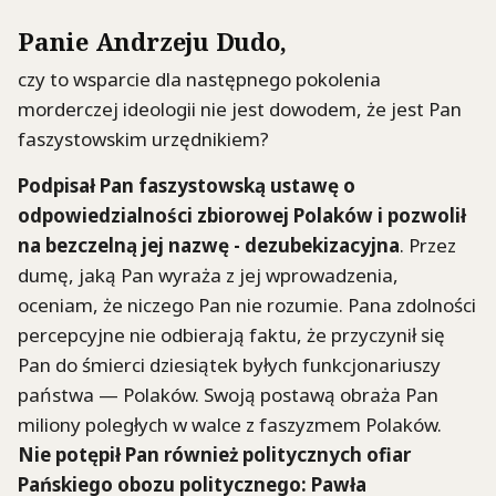
Panie Andrzeju Dudo,
czy to wsparcie dla następnego pokolenia
morderczej ideologii nie jest dowodem, że jest Pan
faszystowskim urzędnikiem?
Podpisał Pan faszystowską ustawę o
odpowiedzialności zbiorowej Polaków i pozwolił
na bezczelną jej nazwę - dezubekizacyjna
. Przez
dumę, jaką Pan wyraża z jej wprowadzenia,
oceniam, że niczego Pan nie rozumie. Pana zdolności
percepcyjne nie odbierają faktu, że przyczynił się
Pan do śmierci dziesiątek byłych funkcjonariuszy
państwa — Polaków. Swoją postawą obraża Pan
miliony poległych w walce z faszyzmem Polaków.
Nie potępił Pan również politycznych ofiar
Pańskiego obozu politycznego: Pawła