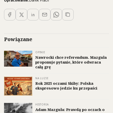
Opracowanie:
Darek Frach
Powiązane
OPINIE
Nawrocki chce referendum. Mazguła
proponuje pytanie, które odwraca
całą grę
NA LUZIE
Rok 2025 oczami Skiby: Polska
ekspresowo jedzie ku przepaści
HISTORIA
Adam Mazguła: Prawdą po oczach o