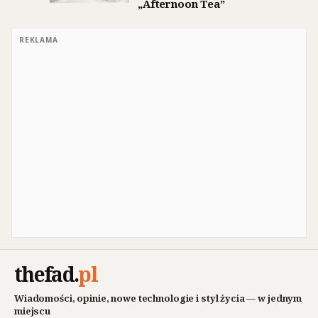
„Afternoon Tea”
REKLAMA
thefad
.
pl
Wiadomości, opinie, nowe technologie i styl życia — w jednym
miejscu