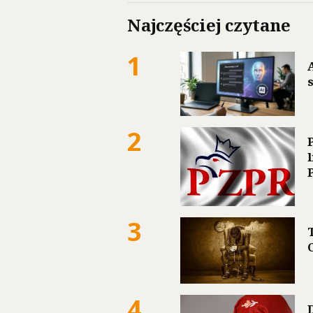
Najczęściej czytane
1
2
3
4