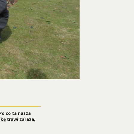
 Po co ta nasza
skę trawi zaraza,