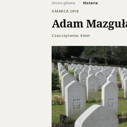
Strona główna
/
Historia
6 MARCA 2018
Adam Mazguła:
Czas czytania: 4 min