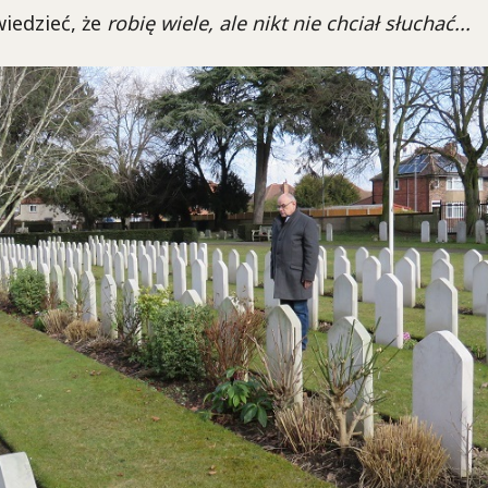
iedzieć, że
robię wiele, ale nikt nie chciał słuchać...