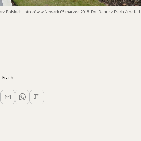
z Polskich Lotników w Newark 05 marzec 2018. Fot. Dariusz Frach / thefad.
 Frach