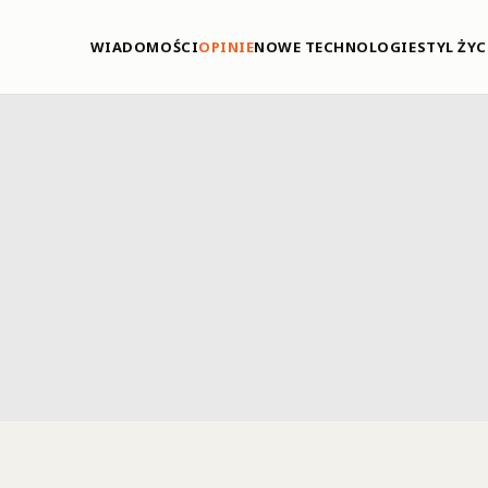
WIADOMOŚCI
OPINIE
NOWE TECHNOLOGIE
STYL ŻYC