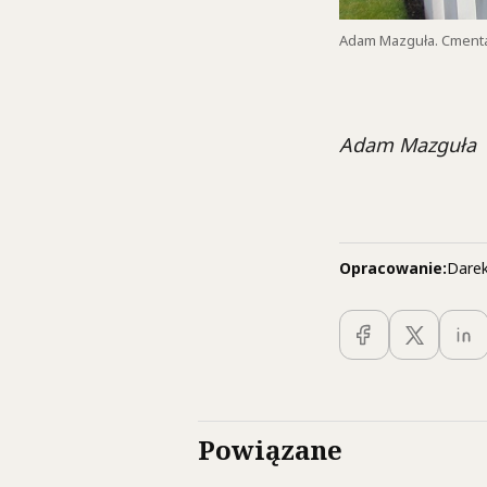
Adam Mazguła. Cmentar
Adam Mazguła
Opracowanie:
Darek
Powiązane